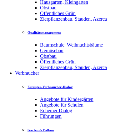
Hausgarten, Kleingarten
Obstbau
Öffentliches Grün
Zierpflanzenbau, Stauden, Azerca
Qualitätsmanagement
Baumschule, Weihnachtsbäume
Gemüsebau
Obstbau
Öffentliches Grün
Zierpflanzenbau, Stauden, Azerca
Verbraucher
Erzeuger-Verbraucher-Dialog
Angebote für Kindergärten
Angebote für Schulen
Echemer Dialog
Führungen
Garten & Balkon