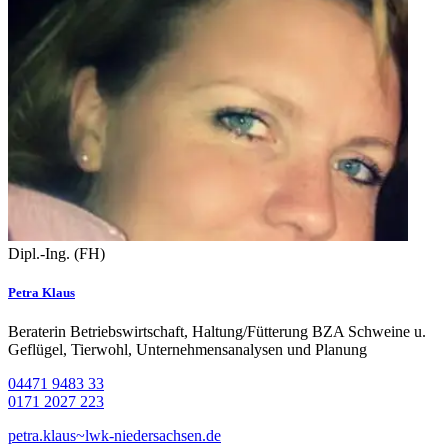
Dipl.-Ing. (FH)
Petra Klaus
Beraterin Betriebswirtschaft, Haltung/Fütterung BZA Schweine u.
Geflügel, Tierwohl, Unternehmensanalysen und Planung
04471 9483 33
0171 2027 223
petra.klaus~lwk-niedersachsen.de