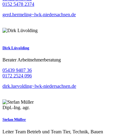
0152 5478 2374
gerd.hermeling~lwk-niedersachsen.de
Dirk Lüvolding
Berater Arbeitnehmerberatung
05439 9407 36
0172 2524 096
dirk.luevolding~lwk-niedersachsen.de
Dipl.-Ing. agr.
Stefan Müller
Leiter Team Betrieb und Team Tier, Technik, Bauen