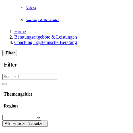
Videos
Vorträge & Referenten
Home
Beratungsangebote & Leistungen
Coaching - systemische Beratung
Filter
Filter
Themengebiet
Region
Alle Filter zurücksetzen