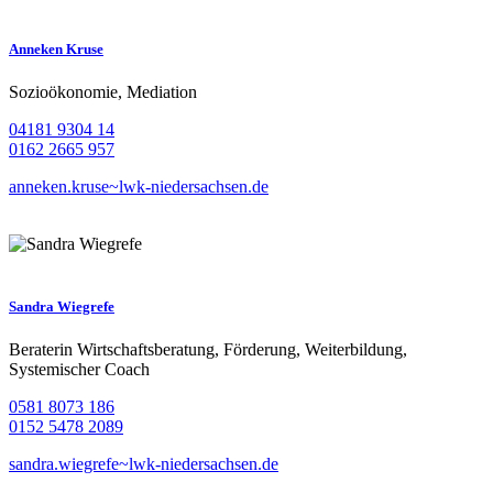
Anneken Kruse
Sozioökonomie, Mediation
04181 9304 14
0162 2665 957
anneken.kruse~lwk-niedersachsen.de
Sandra Wiegrefe
Beraterin Wirtschaftsberatung, Förderung, Weiterbildung,
Systemischer Coach
0581 8073 186
0152 5478 2089
sandra.wiegrefe~lwk-niedersachsen.de