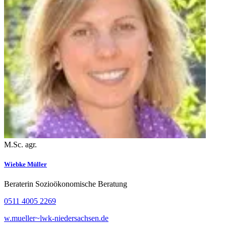
M.Sc. agr.
Wiebke Müller
Beraterin Sozioökonomische Beratung
0511 4005 2269
w.mueller~lwk-niedersachsen.de