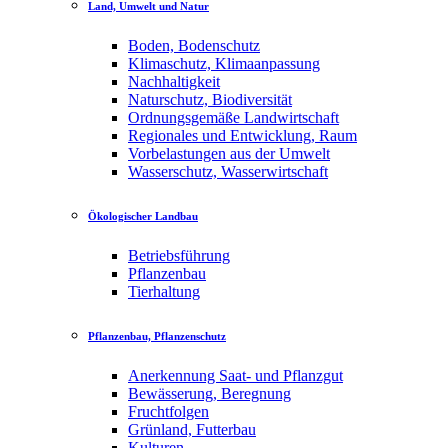
Land, Umwelt und Natur
Boden, Bodenschutz
Klimaschutz, Klimaanpassung
Nachhaltigkeit
Naturschutz, Biodiversität
Ordnungsgemäße Landwirtschaft
Regionales und Entwicklung, Raum
Vorbelastungen aus der Umwelt
Wasserschutz, Wasserwirtschaft
Ökologischer Landbau
Betriebsführung
Pflanzenbau
Tierhaltung
Pflanzenbau, Pflanzenschutz
Anerkennung Saat- und Pflanzgut
Bewässerung, Beregnung
Fruchtfolgen
Grünland, Futterbau
Kulturen