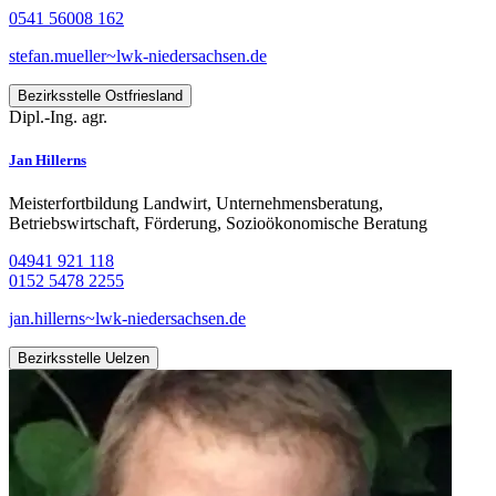
0541 56008 162
stefan.mueller~lwk-niedersachsen.de
Bezirksstelle Ostfriesland
Dipl.-Ing. agr.
Jan Hillerns
Meisterfortbildung Landwirt, Unternehmensberatung,
Betriebswirtschaft, Förderung, Sozioökonomische Beratung
04941 921 118
0152 5478 2255
jan.hillerns~lwk-niedersachsen.de
Bezirksstelle Uelzen