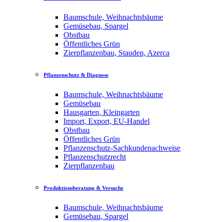
Baumschule, Weihnachtsbäume
Gemüsebau, Spargel
Obstbau
Öffentliches Grün
Zierpflanzenbau, Stauden, Azerca
Pflanzenschutz & Diagnose
Baumschule, Weihnachtsbäume
Gemüsebau
Hausgarten, Kleingarten
Import, Export, EU-Handel
Obstbau
Öffentliches Grün
Pflanzenschutz-Sachkundenachweise
Pflanzenschutzrecht
Zierpflanzenbau
Produktionsberatung & Versuche
Baumschule, Weihnachtsbäume
Gemüsebau, Spargel