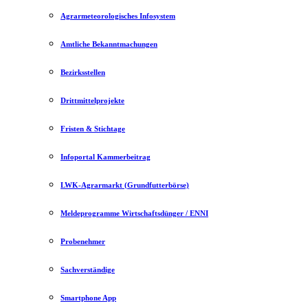
Agrarmeteorologisches Infosystem
Amtliche Bekanntmachungen
Bezirksstellen
Drittmittelprojekte
Fristen & Stichtage
Infoportal Kammerbeitrag
LWK-Agrarmarkt (Grundfutterbörse)
Meldeprogramme Wirtschaftsdünger / ENNI
Probenehmer
Sachverständige
Smartphone App