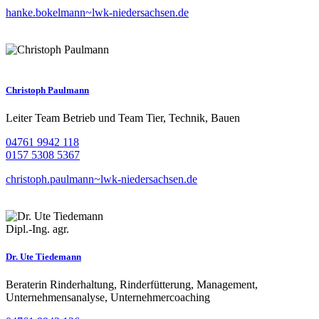
hanke.bokelmann~lwk-niedersachsen.de
Christoph Paulmann
Leiter Team Betrieb und Team Tier, Technik, Bauen
04761 9942 118
0157 5308 5367
christoph.paulmann~lwk-niedersachsen.de
Dipl.-Ing. agr.
Dr. Ute Tiedemann
Beraterin Rinderhaltung, Rinderfütterung, Management,
Unternehmensanalyse, Unternehmercoaching