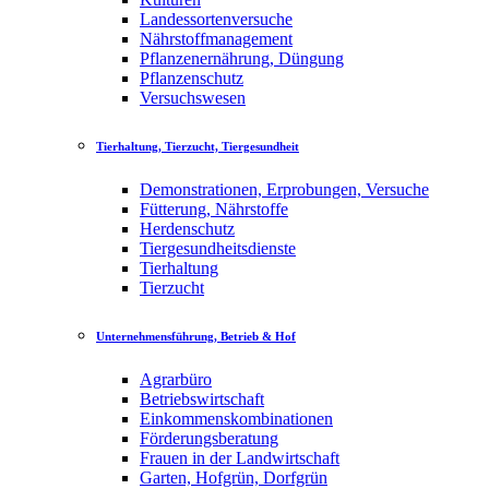
Landessortenversuche
Nährstoffmanagement
Pflanzenernährung, Düngung
Pflanzenschutz
Versuchswesen
Tierhaltung, Tierzucht, Tiergesundheit
Demonstrationen, Erprobungen, Versuche
Fütterung, Nährstoffe
Herdenschutz
Tiergesundheitsdienste
Tierhaltung
Tierzucht
Unternehmensführung, Betrieb & Hof
Agrarbüro
Betriebswirtschaft
Einkommenskombinationen
Förderungsberatung
Frauen in der Landwirtschaft
Garten, Hofgrün, Dorfgrün