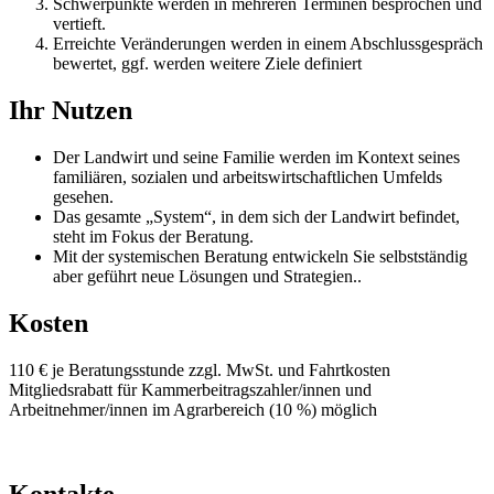
Schwerpunkte werden in mehreren Terminen besprochen und
vertieft.
Erreichte Veränderungen werden in einem Abschlussgespräch
bewertet, ggf. werden weitere Ziele definiert
Ihr Nutzen
Der Landwirt und seine Familie werden im Kontext seines
familiären, sozialen und arbeitswirtschaftlichen Umfelds
gesehen.
Das gesamte „System“, in dem sich der Landwirt befindet,
steht im Fokus der Beratung.
Mit der systemischen Beratung entwickeln Sie selbstständig
aber geführt neue Lösungen und Strategien..
Kosten
110 € je Beratungsstunde zzgl. MwSt. und Fahrtkosten
Mitgliedsrabatt für Kammerbeitragszahler/innen und
Arbeitnehmer/innen im Agrarbereich (10 %) möglich
Kontakte