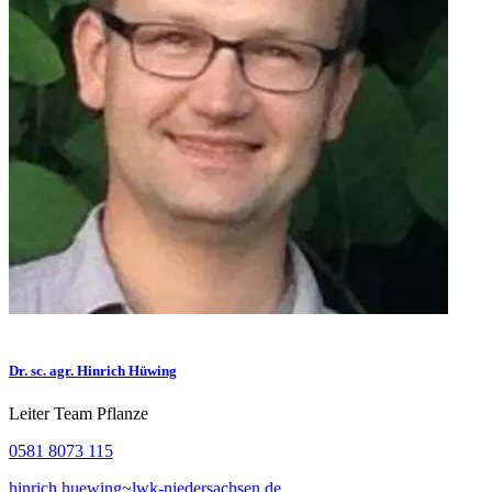
Dr. sc. agr. Hinrich Hüwing
Leiter Team Pflanze
0581 8073 115
hinrich.huewing~lwk-niedersachsen.de