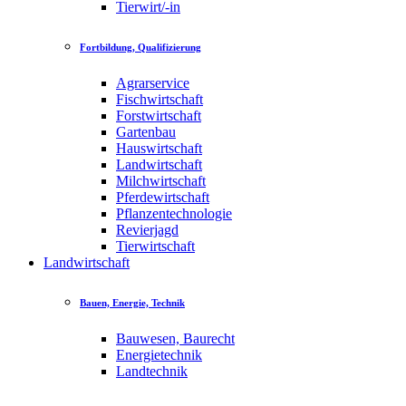
Tierwirt/-in
Fortbildung, Qualifizierung
Agrarservice
Fischwirtschaft
Forstwirtschaft
Gartenbau
Hauswirtschaft
Landwirtschaft
Milchwirtschaft
Pferdewirtschaft
Pflanzentechnologie
Revierjagd
Tierwirtschaft
Landwirtschaft
Bauen, Energie, Technik
Bauwesen, Baurecht
Energietechnik
Landtechnik