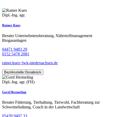
Dipl.-Ing. agr.
Rainer Kues
Berater Unternehmensberatung, Nährstoffmanagement
Biogasanlagen
04471 9483 29
0152 5478 2081
rainer.kues~lwk-niedersachsen.de
Bezirksstelle Osnabrück
Dipl.-Ing. agr. (FH)
Gerd Hermeling
Berater Fütterung, Tierhaltung, Tierwohl, Fachberatung zur
Schweinehaltung, Coach in der Landwirtschaft
05439 9407 33