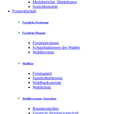
Marktberichte, Marktfragen
Sozioökonomie
Forstwirtschaft
Forstliche Förderung
Forstliche Planung
Forsteinrichtung
Schutzfunktionen des Waldes
Waldinventur
Waldbau
Forstsaatgut
Standortkartierung
Waldbaukonzepte
Waldschutz
Waldbewertung, Gutachten
Baumkontrollen
Forstliche Betriebswirtschaft