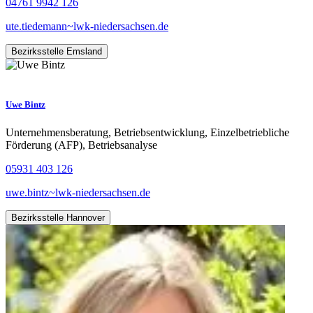
04761 9942 126
ute.tiedemann~lwk-niedersachsen.de
Bezirksstelle Emsland
Uwe Bintz
Unternehmensberatung, Betriebsentwicklung, Einzelbetriebliche
Förderung (AFP), Betriebsanalyse
05931 403 126
uwe.bintz~lwk-niedersachsen.de
Bezirksstelle Hannover