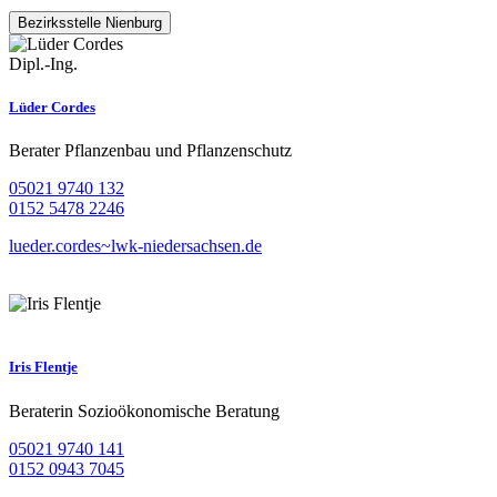
Bezirksstelle Nienburg
Dipl.-Ing.
Lüder Cordes
Berater Pflanzenbau und Pflanzenschutz
05021 9740 132
0152 5478 2246
lueder.cordes~lwk-niedersachsen.de
Iris Flentje
Beraterin Sozioökonomische Beratung
05021 9740 141
0152 0943 7045