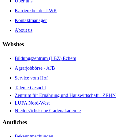
Über uns
Karriere bei der LWK
Kontaktmanager
About us
Websites
Bildungszentrum (LBZ) Echem
Agrarjobbörse - AJB
Service vom Hof
Talente Gesucht
Zentrum für Ernährung und Hauswirtschaft - ZEHN
LUFA Nord-West
Niedersächsische Gartenakademie
Amtliches
Bekanntmachungen