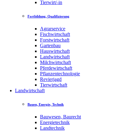
Tierwirt/-in
Fortbildung, Qualifizierung
Agrarservice
Fischwirtschaft
Forstwirtschaft
Gartenbau
Hauswirtschaft
Landwirtschaft
Milchwirtschaft
Pferdewirtschaft
Pflanzentechnologie
Revierjagd
Tierwirtschaft
Landwirtschaft
Bauen, Energie, Technik
Bauwesen, Baurecht
Energietechnik
Landtechnik