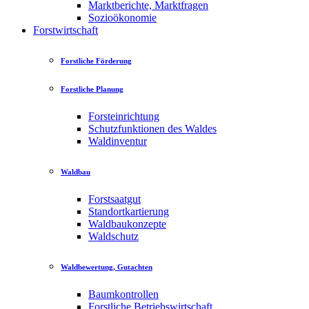
Marktberichte, Marktfragen
Sozioökonomie
Forstwirtschaft
Forstliche Förderung
Forstliche Planung
Forsteinrichtung
Schutzfunktionen des Waldes
Waldinventur
Waldbau
Forstsaatgut
Standortkartierung
Waldbaukonzepte
Waldschutz
Waldbewertung, Gutachten
Baumkontrollen
Forstliche Betriebswirtschaft