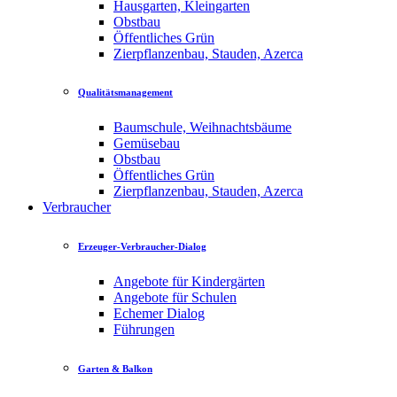
Hausgarten, Kleingarten
Obstbau
Öffentliches Grün
Zierpflanzenbau, Stauden, Azerca
Qualitätsmanagement
Baumschule, Weihnachtsbäume
Gemüsebau
Obstbau
Öffentliches Grün
Zierpflanzenbau, Stauden, Azerca
Verbraucher
Erzeuger-Verbraucher-Dialog
Angebote für Kindergärten
Angebote für Schulen
Echemer Dialog
Führungen
Garten & Balkon