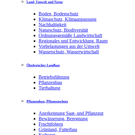
Land, Umwelt und Natur
Boden, Bodenschutz
Klimaschutz, Klimaanpassung
Nachhaltigkeit
Naturschutz, Biodiversität
Ordnungsgemäße Landwirtschaft
Regionales und Entwicklung, Raum
Vorbelastungen aus der Umwelt
Wasserschutz, Wasserwirtschaft
Ökologischer Landbau
Betriebsführung
Pflanzenbau
Tierhaltung
Pflanzenbau, Pflanzenschutz
Anerkennung Saat- und Pflanzgut
Bewässerung, Beregnung
Fruchtfolgen
Grünland, Futterbau
Kulturen