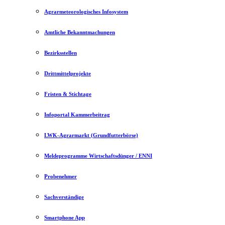
Agrarmeteorologisches Infosystem
Amtliche Bekanntmachungen
Bezirksstellen
Drittmittelprojekte
Fristen & Stichtage
Infoportal Kammerbeitrag
LWK-Agrarmarkt (Grundfutterbörse)
Meldeprogramme Wirtschaftsdünger / ENNI
Probenehmer
Sachverständige
Smartphone App