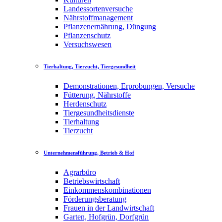
Landessortenversuche
Nährstoffmanagement
Pflanzenernährung, Düngung
Pflanzenschutz
Versuchswesen
Tierhaltung, Tierzucht, Tiergesundheit
Demonstrationen, Erprobungen, Versuche
Fütterung, Nährstoffe
Herdenschutz
Tiergesundheitsdienste
Tierhaltung
Tierzucht
Unternehmensführung, Betrieb & Hof
Agrarbüro
Betriebswirtschaft
Einkommenskombinationen
Förderungsberatung
Frauen in der Landwirtschaft
Garten, Hofgrün, Dorfgrün