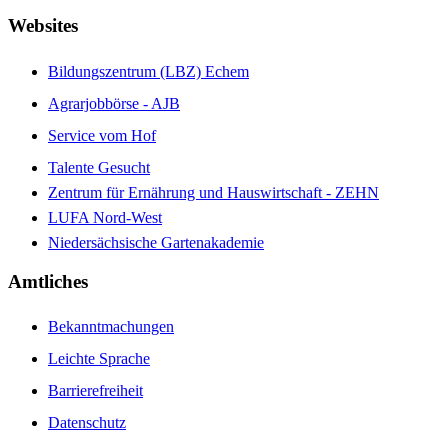
Websites
Bildungszentrum (LBZ) Echem
Agrarjobbörse - AJB
Service vom Hof
Talente Gesucht
Zentrum für Ernährung und Hauswirtschaft - ZEHN
LUFA Nord-West
Niedersächsische Gartenakademie
Amtliches
Bekanntmachungen
Leichte Sprache
Barrierefreiheit
Datenschutz