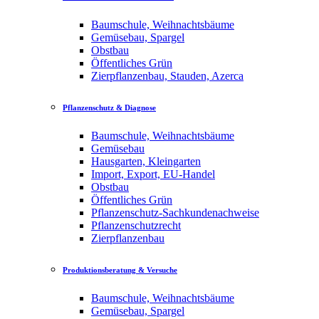
Baumschule, Weihnachtsbäume
Gemüsebau, Spargel
Obstbau
Öffentliches Grün
Zierpflanzenbau, Stauden, Azerca
Pflanzenschutz & Diagnose
Baumschule, Weihnachtsbäume
Gemüsebau
Hausgarten, Kleingarten
Import, Export, EU-Handel
Obstbau
Öffentliches Grün
Pflanzenschutz-Sachkundenachweise
Pflanzenschutzrecht
Zierpflanzenbau
Produktionsberatung & Versuche
Baumschule, Weihnachtsbäume
Gemüsebau, Spargel