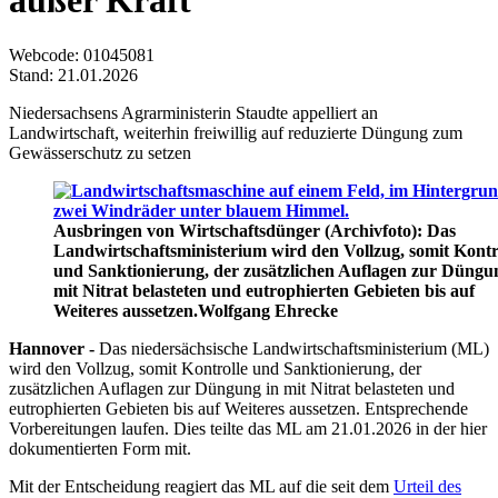
außer Kraft
Webcode
: 01045081
Stand: 21.01.2026
Niedersachsens Agrarministerin Staudte appelliert an
Landwirtschaft, weiterhin freiwillig auf reduzierte Düngung zum
Gewässerschutz zu setzen
Ausbringen von Wirtschaftsdünger (Archivfoto): Das
Landwirtschaftsministerium wird den Vollzug, somit Kontr
und Sanktionierung, der zusätzlichen Auflagen zur Düngu
mit Nitrat belasteten und eutrophierten Gebieten bis auf
Weiteres aussetzen.
Wolfgang Ehrecke
Hannover -
Das niedersächsische Landwirtschaftsministerium (ML)
wird den Vollzug, somit Kontrolle und Sanktionierung, der
zusätzlichen Auflagen zur Düngung in mit Nitrat belasteten und
eutrophierten Gebieten bis auf Weiteres aussetzen.
Entsprechende
Vorbereitungen laufen. Dies teilte das ML am 21.01.2026 in der hier
dokumentierten Form mit.
Mit der Entscheidung reagiert das ML auf die seit dem
Urteil des