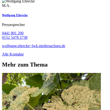
M.A.
Wolfgang Ehrecke
Pressesprecher
0441 801 200
0152 5478 2738
wolfgang.ehrecke~lwk-niedersachsen.de
Alle Kontakte
Mehr zum Thema