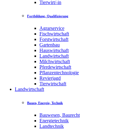
Tierwirt/-in
Fortbildung, Qualifizierung
Agrarservice
Fischwirtschaft
Forstwirtschaft
Gartenbau
Hauswirtschaft
Landwirtschaft
Milchwirtschaft
Pferdewirtschaft
Pflanzentechnologie
Revierjagd
Tierwirtschaft
Landwirtschaft
Bauen, Energie, Technik
Bauwesen, Baurecht
Energietechnik
Landtechnik