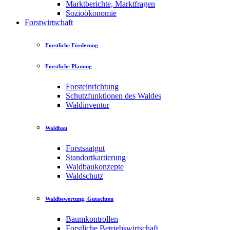
Marktberichte, Marktfragen
Sozioökonomie
Forstwirtschaft
Forstliche Förderung
Forstliche Planung
Forsteinrichtung
Schutzfunktionen des Waldes
Waldinventur
Waldbau
Forstsaatgut
Standortkartierung
Waldbaukonzepte
Waldschutz
Waldbewertung, Gutachten
Baumkontrollen
Forstliche Betriebswirtschaft