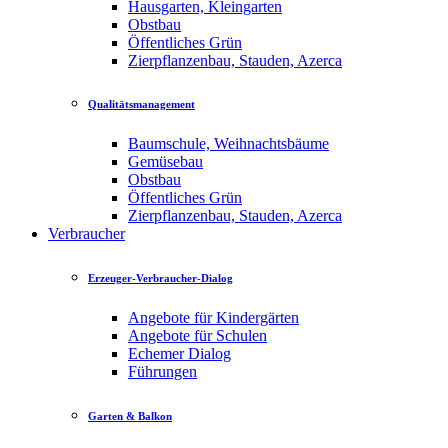
Hausgarten, Kleingarten
Obstbau
Öffentliches Grün
Zierpflanzenbau, Stauden, Azerca
Qualitätsmanagement
Baumschule, Weihnachtsbäume
Gemüsebau
Obstbau
Öffentliches Grün
Zierpflanzenbau, Stauden, Azerca
Verbraucher
Erzeuger-Verbraucher-Dialog
Angebote für Kindergärten
Angebote für Schulen
Echemer Dialog
Führungen
Garten & Balkon