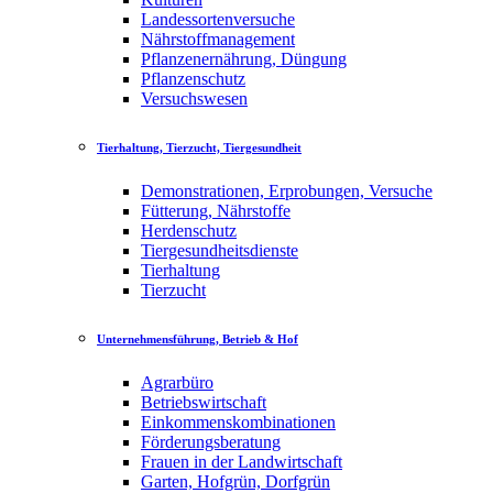
Landessortenversuche
Nährstoffmanagement
Pflanzenernährung, Düngung
Pflanzenschutz
Versuchswesen
Tierhaltung, Tierzucht, Tiergesundheit
Demonstrationen, Erprobungen, Versuche
Fütterung, Nährstoffe
Herdenschutz
Tiergesundheitsdienste
Tierhaltung
Tierzucht
Unternehmensführung, Betrieb & Hof
Agrarbüro
Betriebswirtschaft
Einkommenskombinationen
Förderungsberatung
Frauen in der Landwirtschaft
Garten, Hofgrün, Dorfgrün