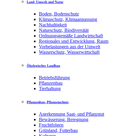
Land, Umwelt und Natur
Boden, Bodenschutz
Klimaschutz, Klimaanpassung
Nachhaltigkeit
Naturschutz, Biodiversität
Ordnungsgemäße Landwirtschaft
Regionales und Entwicklung, Raum
Vorbelastungen aus der Umwelt
Wasserschutz, Wasserwirtschaft
Ökologischer Landbau
Betriebsführung
Pflanzenbau
Tierhaltung
Pflanzenbau, Pflanzenschutz
Anerkennung Saat- und Pflanzgut
Bewässerung, Beregnung
Fruchtfolgen
Grünland, Futterbau
Kulturen