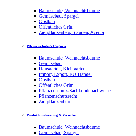
Baumschule, Weihnachtsbäume
Gemüsebau, Spargel
Obstbau
Öffentliches Grün
Zierpflanzenbau, Stauden, Azerca
Pflanzenschutz & Diagnose
Baumschule, Weihnachtsbäume
Gemüsebau
Hausgarten, Kleingarten
Import, Export, EU-Handel
Obstbau
Öffentliches Grün
Pflanzenschutz-Sachkundenachweise
Pflanzenschutzrecht
Zierpflanzenbau
Produktionsberatung & Versuche
Baumschule, Weihnachtsbäume
Gemüsebau, Spargel