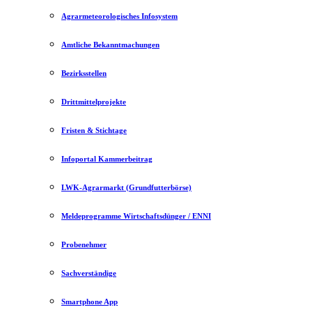
Agrarmeteorologisches Infosystem
Amtliche Bekanntmachungen
Bezirksstellen
Drittmittelprojekte
Fristen & Stichtage
Infoportal Kammerbeitrag
LWK-Agrarmarkt (Grundfutterbörse)
Meldeprogramme Wirtschaftsdünger / ENNI
Probenehmer
Sachverständige
Smartphone App