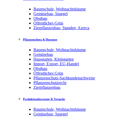
Baumschule, Weihnachtsbäume
Gemüsebau, Spargel
Obstbau
Öffentliches Grün
Zierpflanzenbau, Stauden, Azerca
Pflanzenschutz & Diagnose
Baumschule, Weihnachtsbäume
Gemüsebau
Hausgarten, Kleingarten
Import, Export, EU-Handel
Obstbau
Öffentliches Grün
Pflanzenschutz-Sachkundenachweise
Pflanzenschutzrecht
Zierpflanzenbau
Produktionsberatung & Versuche
Baumschule, Weihnachtsbäume
Gemüsebau, Spargel