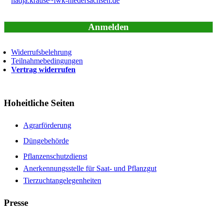
nadja.krause~lwk-niedersachsen.de
Anmelden
Widerrufsbelehrung
Teilnahmebedingungen
Vertrag widerrufen
Hoheitliche Seiten
Agrarförderung
Düngebehörde
Pflanzenschutzdienst
Anerkennungsstelle für Saat- und Pflanzgut
Tierzuchtangelegenheiten
Presse