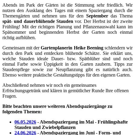
Abends im Park der Gärten ist die Stimmung sehr friedlich. Wir
nutzen den Ausklang des Tages mit einem Spaziergang durch die
Themengärten und nehmen uns für den
September
das Thema
spät- und dauerblühende Stauden
vor. Der Herbst ist der zweite
Frühling! Mit der richtigen Planung und Pflanzenauswahl kann im
Spätsommer und beginnenden Herbst der Garten noch einmal
richtig aufblühen.
Gemeinsam mit der
Gartenplanerin Heike Beening
schlendern wir
durch den Park und entdecken blühende Schätze. Sie erklärt uns,
welche Stauden ideale Dauer- bzw. Spätblüher sind und noch
einmal Farbe sowie Üppigkeit in den Garten zaubern. Tipps zur
Staudenpflege sowie zur Neupflanzung gibt es natürlich auch.
Ebenso weitere praktische Gestaltungstipps für den eigenen Garten.
Abschließend nehmen wir noch ein gemeinsames
Erfrischungsgetränk und klären in gemütlicher Runde Ihre offenen
Fragen.
Bitte beachten unsere weiteren Abendspaziergänge zu
folgenden Themen:
06.05.2026
- Abendspaziergang im Mai - Frühlingshafte
Stauden und Zwiebelpflanzen
24.06.2026
- Abendspaziergang im Juni - Form- und