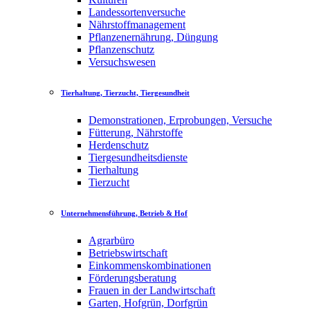
Landessortenversuche
Nährstoffmanagement
Pflanzenernährung, Düngung
Pflanzenschutz
Versuchswesen
Tierhaltung, Tierzucht, Tiergesundheit
Demonstrationen, Erprobungen, Versuche
Fütterung, Nährstoffe
Herdenschutz
Tiergesundheitsdienste
Tierhaltung
Tierzucht
Unternehmensführung, Betrieb & Hof
Agrarbüro
Betriebswirtschaft
Einkommenskombinationen
Förderungsberatung
Frauen in der Landwirtschaft
Garten, Hofgrün, Dorfgrün