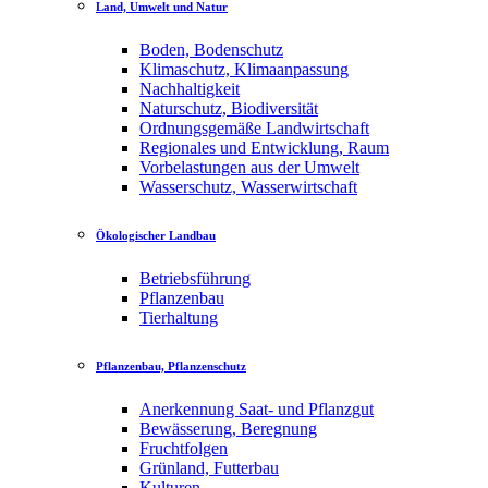
Land, Umwelt und Natur
Boden, Bodenschutz
Klimaschutz, Klimaanpassung
Nachhaltigkeit
Naturschutz, Biodiversität
Ordnungsgemäße Landwirtschaft
Regionales und Entwicklung, Raum
Vorbelastungen aus der Umwelt
Wasserschutz, Wasserwirtschaft
Ökologischer Landbau
Betriebsführung
Pflanzenbau
Tierhaltung
Pflanzenbau, Pflanzenschutz
Anerkennung Saat- und Pflanzgut
Bewässerung, Beregnung
Fruchtfolgen
Grünland, Futterbau
Kulturen