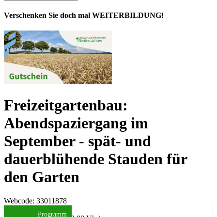
Verschenken Sie doch mal WEITERBILDUNG!
Freizeitgartenbau:
Abendspaziergang im
September - spät- und
dauerblühende Stauden für
den Garten
Webcode
: 33011878
Datum/Uhrzeit:
Programm