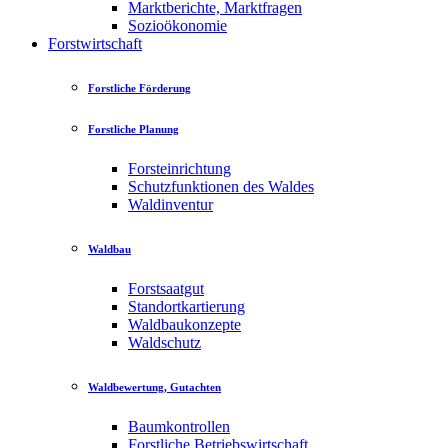
Marktberichte, Marktfragen
Sozioökonomie
Forstwirtschaft
Forstliche Förderung
Forstliche Planung
Forsteinrichtung
Schutzfunktionen des Waldes
Waldinventur
Waldbau
Forstsaatgut
Standortkartierung
Waldbaukonzepte
Waldschutz
Waldbewertung, Gutachten
Baumkontrollen
Forstliche Betriebswirtschaft