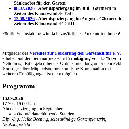
Säulenobst für den Garten
08.07.2026
- Abendspaziergang im Juli - Gärtnern in
Zeiten des Klimawandels Teil I
12.08.2026
- Abendspaziergang im August - Gärtnern in
Zeiten des KlimawandelsTeil II
Für die Veranstaltung wird kein zusätzlicher Parkeintritt erhoben!
Mitglieder des
Vereines zur Förderung der Gartenkultur e. V.
erhalten auf den Seminarpreis eine
Ermäßigung
von
15 %
(vom
Nettopreis). Bitte geben bei der Onlineanmeldung unter dem Feld
'Sonstiges' Ihre Mitgliedsnummer an. Eine Kombination mit
weiteren Ermäßigungen ist nicht möglich.
Programm
16.09.2026
17.30 - 19.00 Uhr
Abendspaziergang im September
spät- und dauerblühende Stauden
Dipl.-Ing. Heike Beening, selbstständige Gartenplanerin,
Neukamperfehn