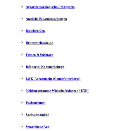
Agrarmeteorologisches Infosystem
Amtliche Bekanntmachungen
Bezirksstellen
Drittmittelprojekte
Fristen & Stichtage
Infoportal Kammerbeitrag
LWK-Agrarmarkt (Grundfutterbörse)
Meldeprogramme Wirtschaftsdünger / ENNI
Probenehmer
Sachverständige
Smartphone App