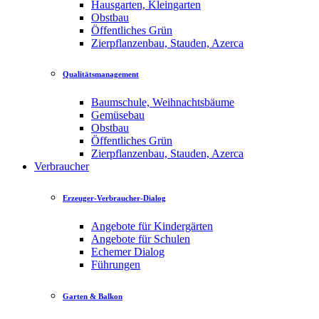
Hausgarten, Kleingarten
Obstbau
Öffentliches Grün
Zierpflanzenbau, Stauden, Azerca
Qualitätsmanagement
Baumschule, Weihnachtsbäume
Gemüsebau
Obstbau
Öffentliches Grün
Zierpflanzenbau, Stauden, Azerca
Verbraucher
Erzeuger-Verbraucher-Dialog
Angebote für Kindergärten
Angebote für Schulen
Echemer Dialog
Führungen
Garten & Balkon