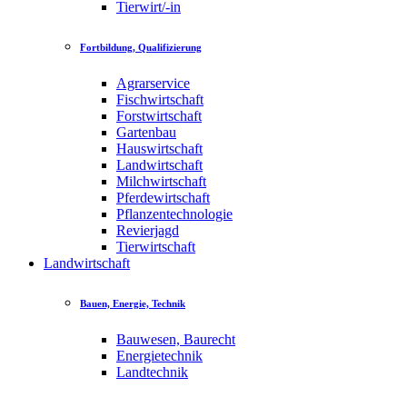
Tierwirt/-in
Fortbildung, Qualifizierung
Agrarservice
Fischwirtschaft
Forstwirtschaft
Gartenbau
Hauswirtschaft
Landwirtschaft
Milchwirtschaft
Pferdewirtschaft
Pflanzentechnologie
Revierjagd
Tierwirtschaft
Landwirtschaft
Bauen, Energie, Technik
Bauwesen, Baurecht
Energietechnik
Landtechnik