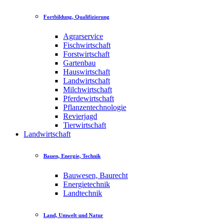
Fortbildung, Qualifizierung
Agrarservice
Fischwirtschaft
Forstwirtschaft
Gartenbau
Hauswirtschaft
Landwirtschaft
Milchwirtschaft
Pferdewirtschaft
Pflanzentechnologie
Revierjagd
Tierwirtschaft
Landwirtschaft
Bauen, Energie, Technik
Bauwesen, Baurecht
Energietechnik
Landtechnik
Land, Umwelt und Natur