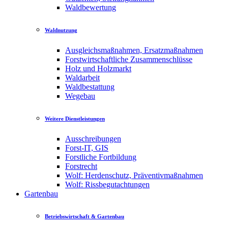
Waldbewertung
Waldnutzung
Ausgleichsmaßnahmen, Ersatzmaßnahmen
Forstwirtschaftliche Zusammenschlüsse
Holz und Holzmarkt
Waldarbeit
Waldbestattung
Wegebau
Weitere Dienstleistungen
Ausschreibungen
Forst-IT, GIS
Forstliche Fortbildung
Forstrecht
Wolf: Herdenschutz, Präventivmaßnahmen
Wolf: Rissbegutachtungen
Gartenbau
Betriebswirtschaft & Gartenbau