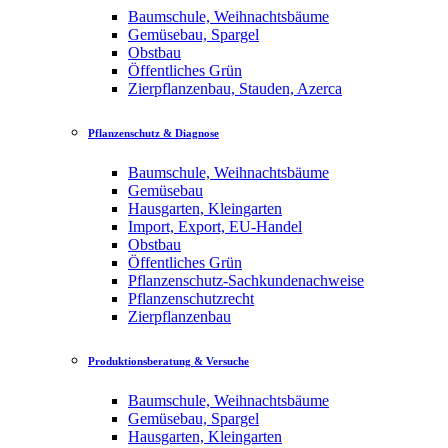
Baumschule, Weihnachtsbäume
Gemüsebau, Spargel
Obstbau
Öffentliches Grün
Zierpflanzenbau, Stauden, Azerca
Pflanzenschutz & Diagnose
Baumschule, Weihnachtsbäume
Gemüsebau
Hausgarten, Kleingarten
Import, Export, EU-Handel
Obstbau
Öffentliches Grün
Pflanzenschutz-Sachkundenachweise
Pflanzenschutzrecht
Zierpflanzenbau
Produktionsberatung & Versuche
Baumschule, Weihnachtsbäume
Gemüsebau, Spargel
Hausgarten, Kleingarten