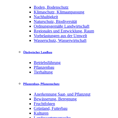
Boden, Bodenschutz
Klimaschutz, Klimaanpassung
Nachhaltigkeit
Naturschutz, Biodiversität
Ordnungsgemäße Landwirtschaft
Regionales und Entwicklung, Raum
Vorbelastungen aus der Umwelt
Wasserschutz, Wasserwirtschaft
Ökologischer Landbau
Betriebsführung
Pflanzenbau
Tierhaltung
Pflanzenbau, Pflanzenschutz
Anerkennung Saat- und Pflanzgut
Bewässerung, Beregnung
Fruchtfolgen
Grünland, Futterbau
Kulturen
Landessortenversuche