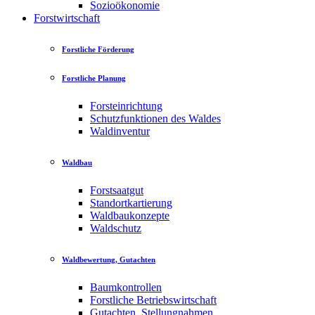
Sozioökonomie
Forstwirtschaft
Forstliche Förderung
Forstliche Planung
Forsteinrichtung
Schutzfunktionen des Waldes
Waldinventur
Waldbau
Forstsaatgut
Standortkartierung
Waldbaukonzepte
Waldschutz
Waldbewertung, Gutachten
Baumkontrollen
Forstliche Betriebswirtschaft
Gutachten, Stellungnahmen