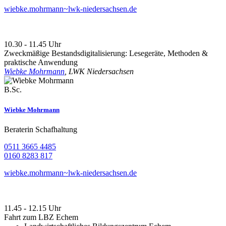
wiebke.mohrmann~lwk-niedersachsen.de
10.30 - 11.45 Uhr
Zweckmäßige Bestandsdigitalisierung: Lesegeräte, Methoden &
praktische Anwendung
Wiebke Mohrmann
, LWK Niedersachsen
B.Sc.
Wiebke Mohrmann
Beraterin Schafhaltung
0511 3665 4485
0160 8283 817
wiebke.mohrmann~lwk-niedersachsen.de
11.45 - 12.15 Uhr
Fahrt zum LBZ Echem