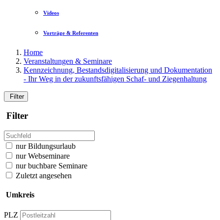
Videos
Vorträge & Referenten
Home
Veranstaltungen & Seminare
Kennzeichnung, Bestandsdigitalisierung und Dokumentation
- Ihr Weg in der zukunftsfähigen Schaf- und Ziegenhaltung
Filter
Filter
nur Bildungsurlaub
nur Webseminare
nur buchbare Seminare
Zuletzt angesehen
Umkreis
PLZ