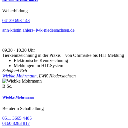
Weiterbildung
04139 698 143
ann-kristin.ahlers~lwk-niedersachsen.de
09.30 - 10.30 Uhr
Tierkennzeichnung in der Praxis – von Ohrmarke bis HIT-Meldung
Elektronische Kennzeichnung
Meldungen im HIT-System
Schäferei Erb
Wiebke Mohrmann
, LWK Niedersachsen
B.Sc.
Wiebke Mohrmann
Beraterin Schafhaltung
0511 3665 4485
0160 8283 817