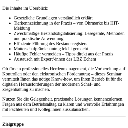
Die Inhalte im Überblick:
Gesetzliche Grundlagen verständlich erklärt
Tierkennzeichnung in der Praxis – von Ohrmarke bis HIT-
Meldung
Zweckmäßige Bestandsdigitalisierung: Lesegeräte, Methoden
und praktische Anwendung
Effiziente Führung des Bestandsregisters
Mutterschafprämienantrag leicht gemacht
Häufige Fehler vermeiden – Tipps direkt aus der Praxis
Austausch mit Expert/-innen des LBZ Echem
Ob für ein professionelles Herdenmanagement, die Vorbereitung auf
Kontrollen oder den elektronischen Förderantrag – dieses Seminar
vermittelt Ihnen das nötige Know-how, um Ihren Betrieb fit für die
digitalen Herausforderungen der modernen Schaf- und
Ziegenhaltung zu machen.
Nutzen Sie die Gelegenheit, praxisnahe Lösungen kennenzulernen,
Fragen aus dem Betriebsalltag zu klären und wertvolle Erfahrungen
mit Fachleuten und Kolleg:innen auszutauschen.
Zielgruppe