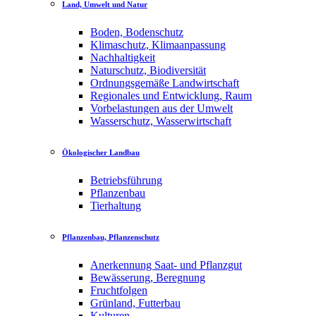
Land, Umwelt und Natur
Boden, Bodenschutz
Klimaschutz, Klimaanpassung
Nachhaltigkeit
Naturschutz, Biodiversität
Ordnungsgemäße Landwirtschaft
Regionales und Entwicklung, Raum
Vorbelastungen aus der Umwelt
Wasserschutz, Wasserwirtschaft
Ökologischer Landbau
Betriebsführung
Pflanzenbau
Tierhaltung
Pflanzenbau, Pflanzenschutz
Anerkennung Saat- und Pflanzgut
Bewässerung, Beregnung
Fruchtfolgen
Grünland, Futterbau
Kulturen