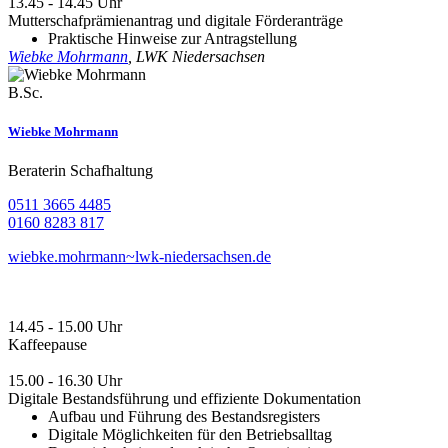
13.45 - 14.45 Uhr
Mutterschafprämienantrag und digitale Förderanträge
Praktische Hinweise zur Antragstellung
Wiebke Mohrmann
, LWK Niedersachsen
B.Sc.
Wiebke Mohrmann
Beraterin Schafhaltung
0511 3665 4485
0160 8283 817
wiebke.mohrmann~lwk-niedersachsen.de
14.45 - 15.00 Uhr
Kaffeepause
15.00 - 16.30 Uhr
Digitale Bestandsführung und effiziente Dokumentation
Aufbau und Führung des Bestandsregisters
Digitale Möglichkeiten für den Betriebsalltag