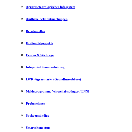
Agrarmeteorologisches Infosystem
Amtliche Bekanntmachungen
Bezirksstellen
Drittmittelprojekte
Fristen & Stichtage
Infoportal Kammerbeitrag
LWK-Agrarmarkt (Grundfutterbörse)
Meldeprogramme Wirtschaftsdünger / ENNI
Probenehmer
Sachverständige
Smartphone App