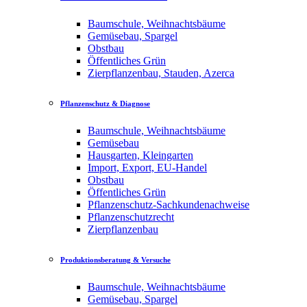
Baumschule, Weihnachtsbäume
Gemüsebau, Spargel
Obstbau
Öffentliches Grün
Zierpflanzenbau, Stauden, Azerca
Pflanzenschutz & Diagnose
Baumschule, Weihnachtsbäume
Gemüsebau
Hausgarten, Kleingarten
Import, Export, EU-Handel
Obstbau
Öffentliches Grün
Pflanzenschutz-Sachkundenachweise
Pflanzenschutzrecht
Zierpflanzenbau
Produktionsberatung & Versuche
Baumschule, Weihnachtsbäume
Gemüsebau, Spargel