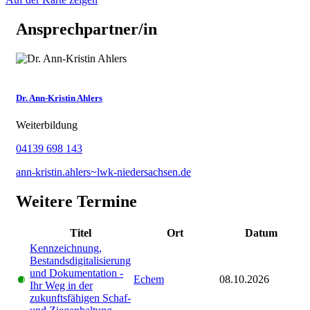
Ansprechpartner/in
Dr. Ann-Kristin Ahlers
Weiterbildung
04139 698 143
ann-kristin.ahlers~lwk-niedersachsen.de
Weitere Termine
Titel
Ort
Datum
Kennzeichnung,
Bestandsdigitalisierung
und Dokumentation -
Echem
08.10.2026
Ihr Weg in der
zukunftsfähigen Schaf-