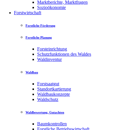
Marktberichte, Marktfragen
Sozioökonomie
Forstwirtschaft
Forstliche Förderung
Forstliche Planung
Forsteinrichtung
Schutzfunktionen des Waldes
Waldinventur
Waldbau
Forstsaatgut
Standortkartierung
Waldbaukonzepte
Waldschutz
Waldbewertung, Gutachten
Baumkontrollen
Forstliche Betriebswirtschaft