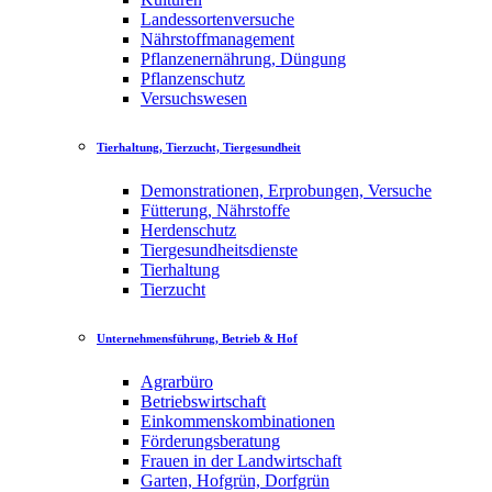
Landessortenversuche
Nährstoffmanagement
Pflanzenernährung, Düngung
Pflanzenschutz
Versuchswesen
Tierhaltung, Tierzucht, Tiergesundheit
Demonstrationen, Erprobungen, Versuche
Fütterung, Nährstoffe
Herdenschutz
Tiergesundheitsdienste
Tierhaltung
Tierzucht
Unternehmensführung, Betrieb & Hof
Agrarbüro
Betriebswirtschaft
Einkommenskombinationen
Förderungsberatung
Frauen in der Landwirtschaft
Garten, Hofgrün, Dorfgrün