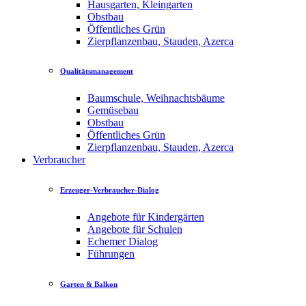
Hausgarten, Kleingarten
Obstbau
Öffentliches Grün
Zierpflanzenbau, Stauden, Azerca
Qualitätsmanagement
Baumschule, Weihnachtsbäume
Gemüsebau
Obstbau
Öffentliches Grün
Zierpflanzenbau, Stauden, Azerca
Verbraucher
Erzeuger-Verbraucher-Dialog
Angebote für Kindergärten
Angebote für Schulen
Echemer Dialog
Führungen
Garten & Balkon