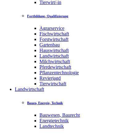
Tierwirt/-in
Fortbildung, Qualifizierung
Agrarservice
Fischwirtschaft
Forstwirtschaft
Gartenbau
Hauswirtschaft
Landwirtschaft
Milchwirtschaft
Pferdewirtschaft
Pflanzentechnologie
Revierjagd
Tierwirtschaft
Landwirtschaft
Bauen, Energie, Technik
Bauwesen, Baurecht
Energietechnik
Landtechnik