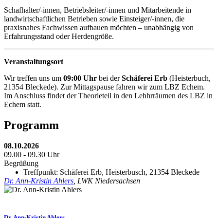
Schafhalter/-innen, Betriebsleiter/-innen und Mitarbeitende in
landwirtschaftlichen Betrieben sowie Einsteiger/-innen, die
praxisnahes Fachwissen aufbauen möchten – unabhängig von
Erfahrungsstand oder Herdengröße.
Veranstaltungsort
Wir treffen uns um
09:00 Uhr
bei der
Schäferei Erb
(Heisterbuch,
21354 Bleckede). Zur Mittagspause fahren wir zum LBZ Echem.
Im Anschluss findet der Theorieteil in den Lehhrräumen des LBZ in
Echem statt.
Programm
08.10.2026
09.00 - 09.30 Uhr
Begrüßung
Treffpunkt: Schäferei Erb, Heisterbusch, 21354 Bleckede
Dr. Ann-Kristin Ahlers
, LWK Niedersachsen
Dr. Ann-Kristin Ahlers