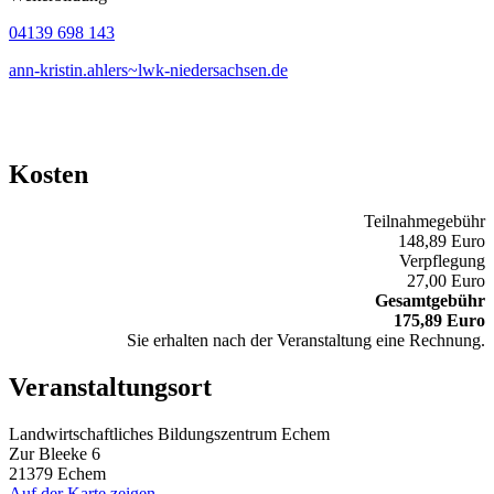
04139 698 143
ann-kristin.ahlers~lwk-niedersachsen.de
Kosten
Teilnahmegebühr
148,89 Euro
Verpflegung
27,00 Euro
Gesamtgebühr
175,89 Euro
Sie erhalten nach der Veranstaltung eine Rechnung.
Veranstaltungsort
Landwirtschaftliches Bildungszentrum Echem
Zur Bleeke 6
21379 Echem
Auf der Karte zeigen