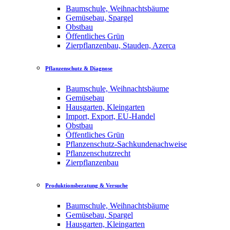
Baumschule, Weihnachtsbäume
Gemüsebau, Spargel
Obstbau
Öffentliches Grün
Zierpflanzenbau, Stauden, Azerca
Pflanzenschutz & Diagnose
Baumschule, Weihnachtsbäume
Gemüsebau
Hausgarten, Kleingarten
Import, Export, EU-Handel
Obstbau
Öffentliches Grün
Pflanzenschutz-Sachkundenachweise
Pflanzenschutzrecht
Zierpflanzenbau
Produktionsberatung & Versuche
Baumschule, Weihnachtsbäume
Gemüsebau, Spargel
Hausgarten, Kleingarten