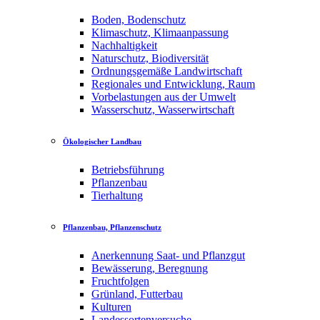
Boden, Bodenschutz
Klimaschutz, Klimaanpassung
Nachhaltigkeit
Naturschutz, Biodiversität
Ordnungsgemäße Landwirtschaft
Regionales und Entwicklung, Raum
Vorbelastungen aus der Umwelt
Wasserschutz, Wasserwirtschaft
Ökologischer Landbau
Betriebsführung
Pflanzenbau
Tierhaltung
Pflanzenbau, Pflanzenschutz
Anerkennung Saat- und Pflanzgut
Bewässerung, Beregnung
Fruchtfolgen
Grünland, Futterbau
Kulturen
Landessortenversuche