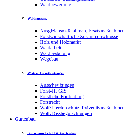
Waldbewertung
Waldnutzung
Ausgleichsmaßnahmen, Ersatzmaßnahmen
Forstwirtschaftliche Zusammenschlüsse
Holz und Holzmarkt
Waldarbeit
Waldbestattung
Wegebau
Weitere Dienstleistungen
Ausschreibungen
Forst-IT, GIS
Forstliche Fortbildung
Forstrecht
Wolf: Herdenschutz, Präventivmaßnahmen
Wolf: Rissbegutachtungen
Gartenbau
Betriebswirtschaft & Gartenbau