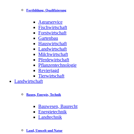
Fortbildung, Qualifizierung
Agrarservice
Fischwirtschaft
Forstwirtschaft
Gartenbau
Hauswirtschaft
Landwirtschaft
Milchwirtschaft
Pferdewirtschaft
Pflanzentechnologie
Revierjagd
Tierwirtschaft
Landwirtschaft
Bauen, Energie, Technik
Bauwesen, Baurecht
Energietechnik
Landtechnik
Land, Umwelt und Natur