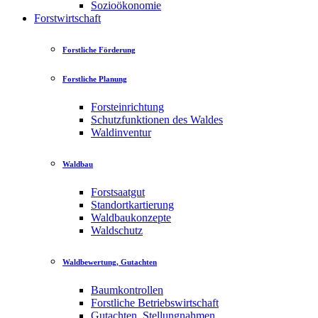
Sozioökonomie
Forstwirtschaft
Forstliche Förderung
Forstliche Planung
Forsteinrichtung
Schutzfunktionen des Waldes
Waldinventur
Waldbau
Forstsaatgut
Standortkartierung
Waldbaukonzepte
Waldschutz
Waldbewertung, Gutachten
Baumkontrollen
Forstliche Betriebswirtschaft
Gutachten, Stellungnahmen