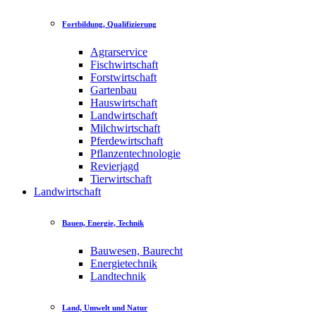
Fortbildung, Qualifizierung
Agrarservice
Fischwirtschaft
Forstwirtschaft
Gartenbau
Hauswirtschaft
Landwirtschaft
Milchwirtschaft
Pferdewirtschaft
Pflanzentechnologie
Revierjagd
Tierwirtschaft
Landwirtschaft
Bauen, Energie, Technik
Bauwesen, Baurecht
Energietechnik
Landtechnik
Land, Umwelt und Natur