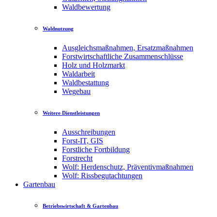
Waldbewertung
Waldnutzung
Ausgleichsmaßnahmen, Ersatzmaßnahmen
Forstwirtschaftliche Zusammenschlüsse
Holz und Holzmarkt
Waldarbeit
Waldbestattung
Wegebau
Weitere Dienstleistungen
Ausschreibungen
Forst-IT, GIS
Forstliche Fortbildung
Forstrecht
Wolf: Herdenschutz, Präventivmaßnahmen
Wolf: Rissbegutachtungen
Gartenbau
Betriebswirtschaft & Gartenbau