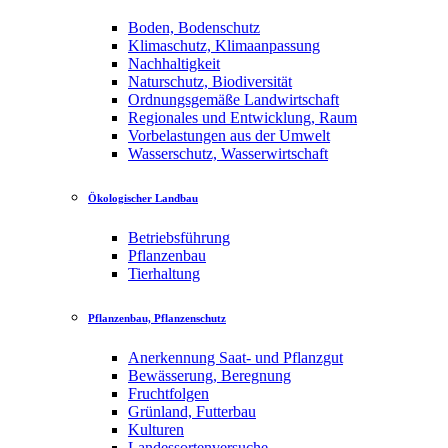
Boden, Bodenschutz
Klimaschutz, Klimaanpassung
Nachhaltigkeit
Naturschutz, Biodiversität
Ordnungsgemäße Landwirtschaft
Regionales und Entwicklung, Raum
Vorbelastungen aus der Umwelt
Wasserschutz, Wasserwirtschaft
Ökologischer Landbau
Betriebsführung
Pflanzenbau
Tierhaltung
Pflanzenbau, Pflanzenschutz
Anerkennung Saat- und Pflanzgut
Bewässerung, Beregnung
Fruchtfolgen
Grünland, Futterbau
Kulturen
Landessortenversuche