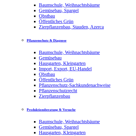
Baumschule, Weihnachtsbäume
Gemüsebau, Spargel
Obstbau
Öffentliches Grün
Zierpflanzenbau, Stauden, Azerca
Pflanzenschutz & Diagnose
Baumschule, Weihnachtsbäume
Gemüsebau
Hausgarten, Kleingarten
Import, Export, EU-Handel
Obstbau
Öffentliches Grün
Pflanzenschutz-Sachkundenachweise
Pflanzenschutzrecht
Zierpflanzenbau
Produktionsberatung & Versuche
Baumschule, Weihnachtsbäume
Gemüsebau, Spargel
Hausgarten, Kleingarten