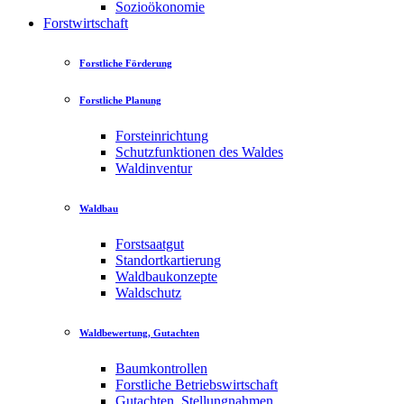
Sozioökonomie
Forstwirtschaft
Forstliche Förderung
Forstliche Planung
Forsteinrichtung
Schutzfunktionen des Waldes
Waldinventur
Waldbau
Forstsaatgut
Standortkartierung
Waldbaukonzepte
Waldschutz
Waldbewertung, Gutachten
Baumkontrollen
Forstliche Betriebswirtschaft
Gutachten, Stellungnahmen