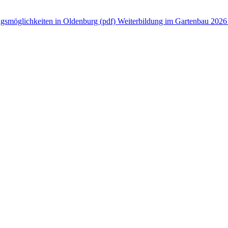
gsmöglichkeiten in Oldenburg (pdf)
Weiterbildung im Gartenbau 2026 