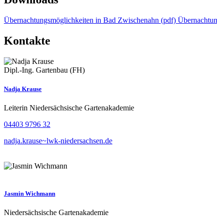
Übernachtungsmöglichkeiten in Bad Zwischenahn (pdf)
Übernachtun
Kontakte
Dipl.-Ing. Gartenbau (FH)
Nadja Krause
Leiterin Niedersächsische Gartenakademie
04403 9796 32
nadja.krause~lwk-niedersachsen.de
Jasmin Wichmann
Niedersächsische Gartenakademie