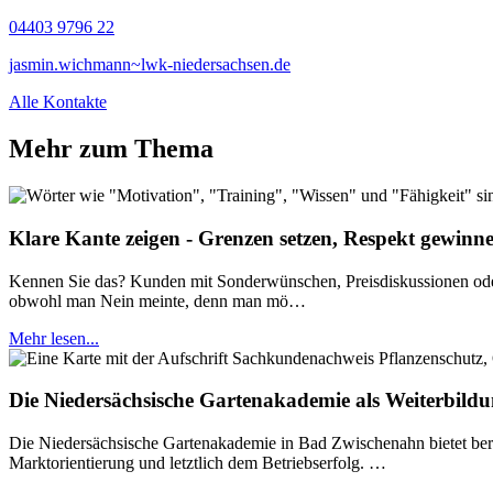
04403 9796 22
jasmin.wichmann~lwk-niedersachsen.de
Alle Kontakte
Mehr zum Thema
Klare Kante zeigen - Grenzen setzen, Respekt gewinne
Kennen Sie das? Kunden mit Sonderwünschen, Preisdiskussionen oder
obwohl man Nein meinte, denn man mö…
Mehr lesen...
Die Niedersächsische Gartenakademie als Weiterbild
Die Niedersächsische Gartenakademie in Bad Zwischenahn bietet beru
Marktorientierung und letztlich dem Betriebserfolg. …