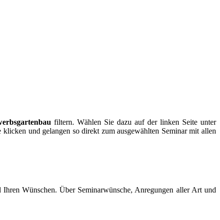
erbsgartenbau
filtern. Wählen Sie dazu auf der linken Seite unter
e klicken und gelangen so direkt zum ausgewählten Seminar mit allen
nd Ihren Wünschen. Über Seminarwünsche, Anregungen aller Art und