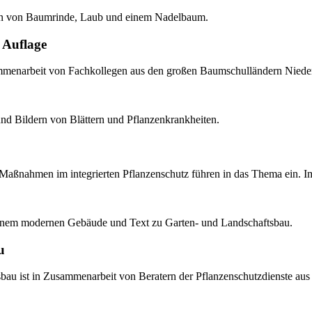
 Auflage
menarbeit von Fachkollegen aus den großen Baumschulländern Nieders
aßnahmen im integrierten Pflanzenschutz führen in das Thema ein. Im
u
bau ist in Zusammenarbeit von Beratern der Pflanzenschutzdienste a