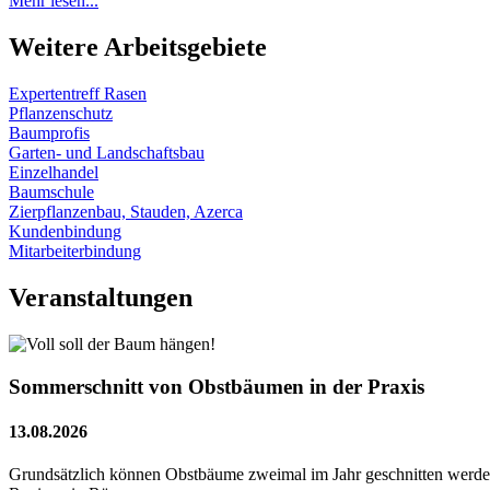
Mehr lesen...
Weitere Arbeitsgebiete
Expertentreff Rasen
Pflanzenschutz
Baumprofis
Garten- und Landschaftsbau
Einzelhandel
Baumschule
Zierpflanzenbau, Stauden, Azerca
Kundenbindung
Mitarbeiterbindung
Veranstaltungen
Sommerschnitt von Obstbäumen in der Praxis
13.08.2026
Grundsätzlich können Obstbäume zweimal im Jahr geschnitten werden