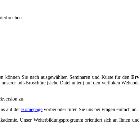
unterbrechen
en können Sie nach ausgewählten Seminaren und Kurse für den
Erw
 unserer pdf-Broschüre (siehe Datei unten) auf den verlinken Webcod
ckversion zu.
uns auf der
Homepage
vorbei oder rufen Sie uns bei Fragen einfach an.
nakademie. Unser Weiterbildungsprogramm orientiert sich an Ihnen u