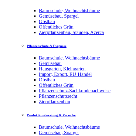
Baumschule, Weihnachtsbäume
Gemüsebau, Spargel
Obstbau
Öffentliches Grün
Zierpflanzenbau, Stauden, Azerca
Pflanzenschutz & Diagnose
Baumschule, Weihnachtsbäume
Gemüsebau
Hausgarten, Kleingarten
Import, Export, EU-Handel
Obstbau
Öffentliches Grün
Pflanzenschutz-Sachkundenachweise
Pflanzenschutzrecht
Zierpflanzenbau
Produktionsberatung & Versuche
Baumschule, Weihnachtsbäume
Gemüsebau, Spargel