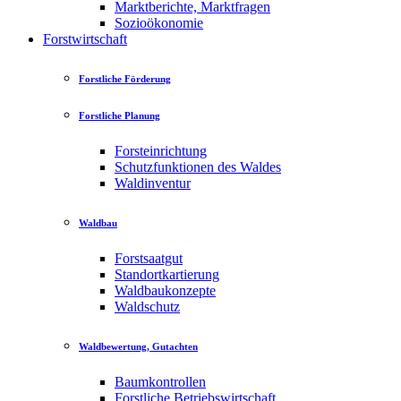
Marktberichte, Marktfragen
Sozioökonomie
Forstwirtschaft
Forstliche Förderung
Forstliche Planung
Forsteinrichtung
Schutzfunktionen des Waldes
Waldinventur
Waldbau
Forstsaatgut
Standortkartierung
Waldbaukonzepte
Waldschutz
Waldbewertung, Gutachten
Baumkontrollen
Forstliche Betriebswirtschaft