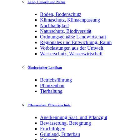
Land, Umwelt und Natur
Boden, Bodenschutz
Klimaschutz, Klimaanpassung
Nachhaltigkeit
Naturschutz, Biodiversität
Ordnungsgemäße Landwirtschaft
Regionales und Entwicklung, Raum
Vorbelastungen aus der Umwelt
Wasserschutz, Wasserwirtschaft
Ökologischer Landbau
Betriebsführung
Pflanzenbau
Tierhaltung
Pflanzenbau, Pflanzenschutz
Anerkennung Saat- und Pflanzgut
Bewässerung, Beregnung
Fruchtfolgen
Grünland, Futterbau
Kulturen