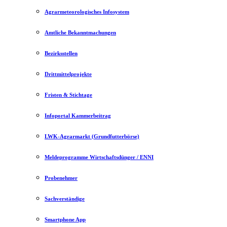
Agrarmeteorologisches Infosystem
Amtliche Bekanntmachungen
Bezirksstellen
Drittmittelprojekte
Fristen & Stichtage
Infoportal Kammerbeitrag
LWK-Agrarmarkt (Grundfutterbörse)
Meldeprogramme Wirtschaftsdünger / ENNI
Probenehmer
Sachverständige
Smartphone App