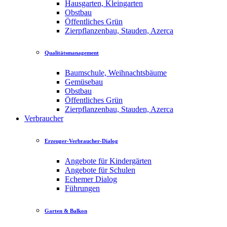
Hausgarten, Kleingarten
Obstbau
Öffentliches Grün
Zierpflanzenbau, Stauden, Azerca
Qualitätsmanagement
Baumschule, Weihnachtsbäume
Gemüsebau
Obstbau
Öffentliches Grün
Zierpflanzenbau, Stauden, Azerca
Verbraucher
Erzeuger-Verbraucher-Dialog
Angebote für Kindergärten
Angebote für Schulen
Echemer Dialog
Führungen
Garten & Balkon