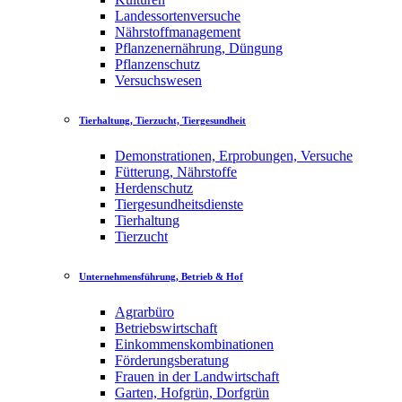
Landessortenversuche
Nährstoffmanagement
Pflanzenernährung, Düngung
Pflanzenschutz
Versuchswesen
Tierhaltung, Tierzucht, Tiergesundheit
Demonstrationen, Erprobungen, Versuche
Fütterung, Nährstoffe
Herdenschutz
Tiergesundheitsdienste
Tierhaltung
Tierzucht
Unternehmensführung, Betrieb & Hof
Agrarbüro
Betriebswirtschaft
Einkommenskombinationen
Förderungsberatung
Frauen in der Landwirtschaft
Garten, Hofgrün, Dorfgrün