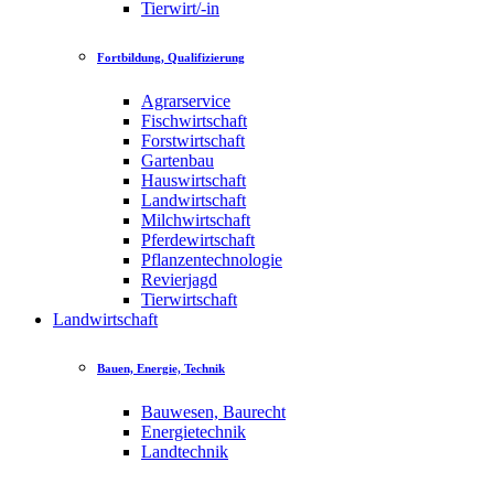
Tierwirt/-in
Fortbildung, Qualifizierung
Agrarservice
Fischwirtschaft
Forstwirtschaft
Gartenbau
Hauswirtschaft
Landwirtschaft
Milchwirtschaft
Pferdewirtschaft
Pflanzentechnologie
Revierjagd
Tierwirtschaft
Landwirtschaft
Bauen, Energie, Technik
Bauwesen, Baurecht
Energietechnik
Landtechnik