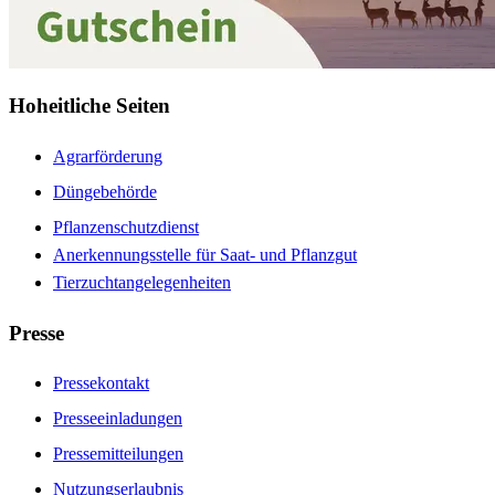
Hoheitliche Seiten
Agrarförderung
Düngebehörde
Pflanzenschutzdienst
Anerkennungsstelle für Saat- und Pflanzgut
Tierzuchtangelegenheiten
Presse
Pressekontakt
Presseeinladungen
Pressemitteilungen
Nutzungserlaubnis