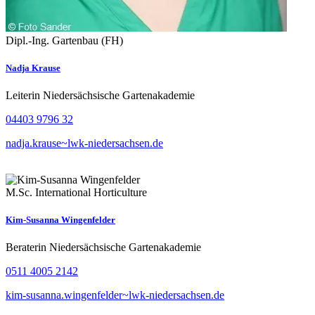
Dipl.-Ing. Gartenbau (FH)
Nadja Krause
Leiterin Niedersächsische Gartenakademie
04403 9796 32
nadja.krause~lwk-niedersachsen.de
M.Sc. International Horticulture
Kim-Susanna Wingenfelder
Beraterin Niedersächsische Gartenakademie
0511 4005 2142
kim-susanna.wingenfelder~lwk-niedersachsen.de