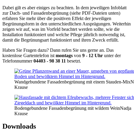
Dabei gilt es aber einiges zu beachten. In dem jeweiligen Infoblatt
zur Dach- und Fassadenbegrünung (siehe PDF-Dateien unten)
erfahren Sie mehr über die positiven Effekt der jeweiligen
Begrünungsform in den unterschiedlichen Ausprägungen. Weiterhin
zeigen wir auf, was im Vorfeld beachtet werden sollte, wie die
Installation funktioniert und welche Pflege jährlich notwendig ist,
damit die Begrünungsart funktioniert und ihren Zweck erfüllt.
Haben Sie Fragen dazu? Dann rufen Sie uns gerne an. Das
kostenlose Gartentelefon ist
montags
von
9 - 12 Uhr
unter der
Telefonnummer
04403 - 98 38 11
besetzt.
Wandgebundene Fassadenbegrünung mit einem Stauden-Mix
N
Krause
Bodengebundene Fassadenbegrünung mit wildem Wein
Nadja
Krause
Downloads