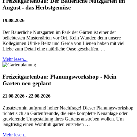
Freizeitgartenbau: Der Bäuerliche Nutzgarten im
August - das Herbstgemüse
19.08.2026
Der Bäuerliche Nutzgarten im Park der Gärten ist einer der
beliebtesten Mustergärten vor Ort. Kein Wunder, denn unsere
Kolleginnen Ulrike Beltz und Gerda von Lienen haben mit viel
Liebe zum Detail eine natürliche Oase geschaffen. …
Mehr lesen...
Freizeitgartenbau: Planungsworkshop - Mein
Garten neu geplant
21.08.2026 - 22.08.2026
Zusatztermin aufgrund hoher Nachfrage! Dieser Planungsworkshop
richtet sich an Gartenfreunde, die eine komplette Neuanlage oder
gravierende Umgestaltung ihres Gartens anstreben wollen. Um
langfristig einen Wohlfühlgarten entstehen …
Mehr lesen...