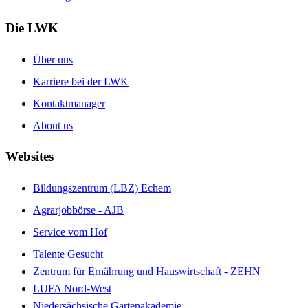
Die LWK
Über uns
Karriere bei der LWK
Kontaktmanager
About us
Websites
Bildungszentrum (LBZ) Echem
Agrarjobbörse - AJB
Service vom Hof
Talente Gesucht
Zentrum für Ernährung und Hauswirtschaft - ZEHN
LUFA Nord-West
Niedersächsische Gartenakademie