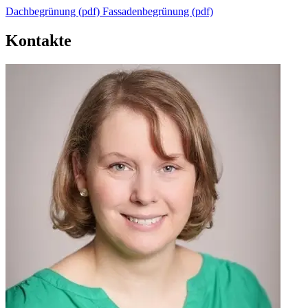
Dachbegrünung (pdf)
Fassadenbegrünung (pdf)
Kontakte