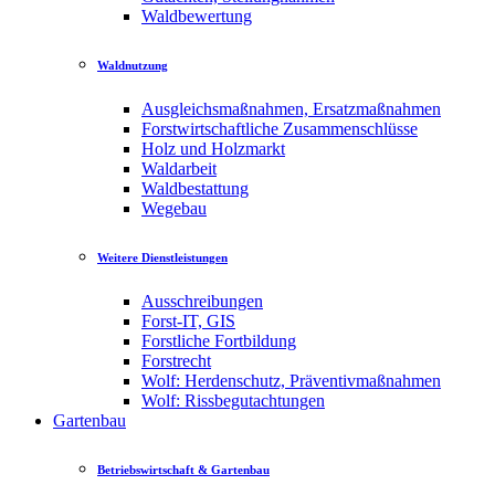
Waldbewertung
Waldnutzung
Ausgleichsmaßnahmen, Ersatzmaßnahmen
Forstwirtschaftliche Zusammenschlüsse
Holz und Holzmarkt
Waldarbeit
Waldbestattung
Wegebau
Weitere Dienstleistungen
Ausschreibungen
Forst-IT, GIS
Forstliche Fortbildung
Forstrecht
Wolf: Herdenschutz, Präventivmaßnahmen
Wolf: Rissbegutachtungen
Gartenbau
Betriebswirtschaft & Gartenbau