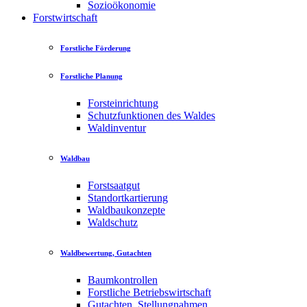
Sozioökonomie
Forstwirtschaft
Forstliche Förderung
Forstliche Planung
Forsteinrichtung
Schutzfunktionen des Waldes
Waldinventur
Waldbau
Forstsaatgut
Standortkartierung
Waldbaukonzepte
Waldschutz
Waldbewertung, Gutachten
Baumkontrollen
Forstliche Betriebswirtschaft
Gutachten, Stellungnahmen