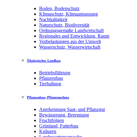
Boden, Bodenschutz
Klimaschutz, Klimaanpassung
Nachhaltigkeit
Naturschutz, Biodiversität
Ordnungsgemäße Landwirtschaft
Regionales und Entwicklung, Raum
Vorbelastungen aus der Umwelt
Wasserschutz, Wasserwirtschaft
Ökologischer Landbau
Betriebsführung
Pflanzenbau
Tierhaltung
Pflanzenbau, Pflanzenschutz
Anerkennung Saat- und Pflanzgut
Bewässerung, Beregnung
Fruchtfolgen
Grünland, Futterbau
Kulturen
Landessortenversuche