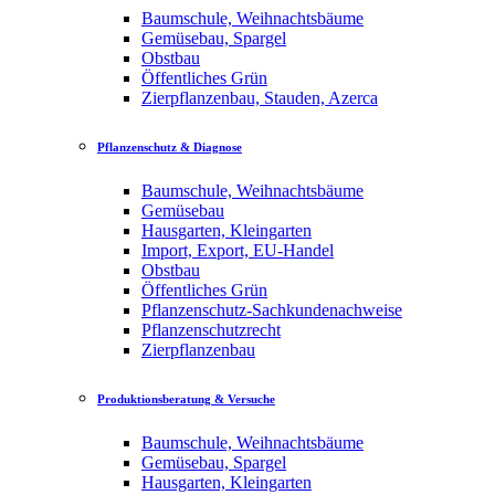
Baumschule, Weihnachtsbäume
Gemüsebau, Spargel
Obstbau
Öffentliches Grün
Zierpflanzenbau, Stauden, Azerca
Pflanzenschutz & Diagnose
Baumschule, Weihnachtsbäume
Gemüsebau
Hausgarten, Kleingarten
Import, Export, EU-Handel
Obstbau
Öffentliches Grün
Pflanzenschutz-Sachkundenachweise
Pflanzenschutzrecht
Zierpflanzenbau
Produktionsberatung & Versuche
Baumschule, Weihnachtsbäume
Gemüsebau, Spargel
Hausgarten, Kleingarten