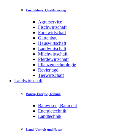
Fortbildung, Qualifizierung
Agrarservice
Fischwirtschaft
Forstwirtschaft
Gartenbau
Hauswirtschaft
Landwirtschaft
Milchwirtschaft
Pferdewirtschaft
Pflanzentechnologie
Revierjagd
Tierwirtschaft
Landwirtschaft
Bauen, Energie, Technik
Bauwesen, Baurecht
Energietechnik
Landtechnik
Land, Umwelt und Natur