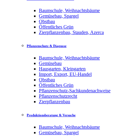
Baumschule, Weihnachtsbäume
Gemüsebau, Spargel
Obstbau
Öffentliches Grün
Zierpflanzenbau, Stauden, Azerca
Pflanzenschutz & Diagnose
Baumschule, Weihnachtsbäume
Gemüsebau
Hausgarten, Kleingarten
Import, Export, EU-Handel
Obstbau
Öffentliches Grün
Pflanzenschutz-Sachkundenachweise
Pflanzenschutzrecht
Zierpflanzenbau
Produktionsberatung & Versuche
Baumschule, Weihnachtsbäume
Gemüsebau, Spargel