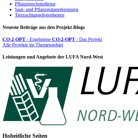
Pflanzenschutzdienst
Saat- und Pflanzgutanerkennung
Tierzuchtangelegenheiten
Neueste Beiträge aus den Projekt-Blogs
CO-2-OPT
- Ergebnisse
CO-2-OPT
- Das Projekt
Alle Projekte im Themengebiet
Leistungen und Angebote der LUFA Nord-West
Hoheitliche Seiten