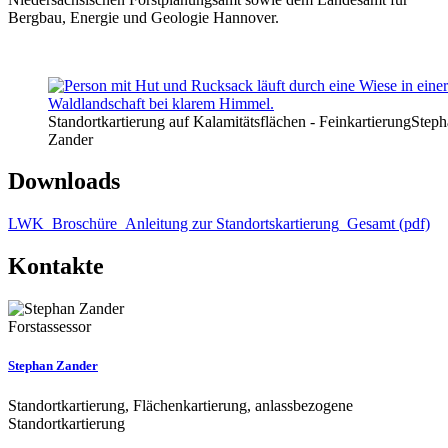
Bergbau, Energie und Geologie Hannover.
Standortkartierung auf Kalamitätsflächen - Feinkartierung
Steph
Zander
Downloads
LWK_Broschüre_Anleitung zur Standortskartierung_Gesamt (pdf)
Kontakte
Forstassessor
Stephan Zander
Standortkartierung, Flächenkartierung, anlassbezogene
Standortkartierung