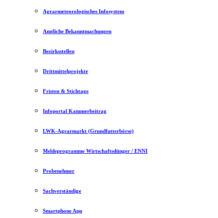
Agrarmeteorologisches Infosystem
Amtliche Bekanntmachungen
Bezirksstellen
Drittmittelprojekte
Fristen & Stichtage
Infoportal Kammerbeitrag
LWK-Agrarmarkt (Grundfutterbörse)
Meldeprogramme Wirtschaftsdünger / ENNI
Probenehmer
Sachverständige
Smartphone App