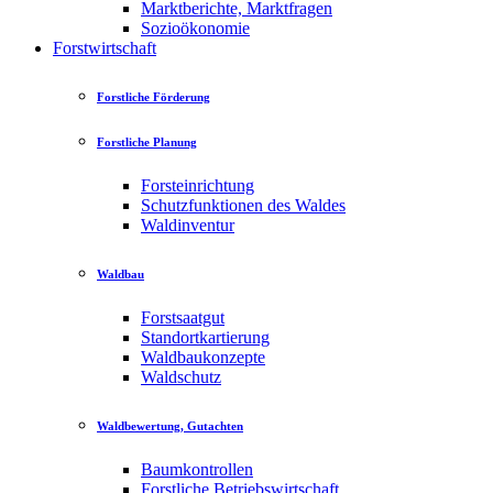
Marktberichte, Marktfragen
Sozioökonomie
Forstwirtschaft
Forstliche Förderung
Forstliche Planung
Forsteinrichtung
Schutzfunktionen des Waldes
Waldinventur
Waldbau
Forstsaatgut
Standortkartierung
Waldbaukonzepte
Waldschutz
Waldbewertung, Gutachten
Baumkontrollen
Forstliche Betriebswirtschaft