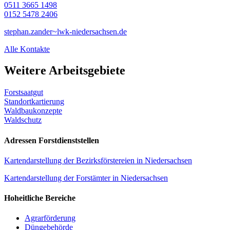
0511 3665 1498
0152 5478 2406
stephan.zander~lwk-niedersachsen.de
Alle Kontakte
Weitere Arbeitsgebiete
Forstsaatgut
Standortkartierung
Waldbaukonzepte
Waldschutz
Adressen Forstdienststellen
Kartendarstellung der Bezirksförstereien in Niedersachsen
Kartendarstellung der Forstämter in Niedersachsen
Hoheitliche Bereiche
Agrarförderung
Düngebehörde