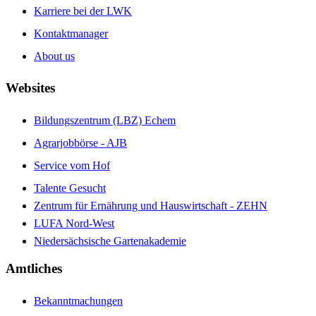
Karriere bei der LWK
Kontaktmanager
About us
Websites
Bildungszentrum (LBZ) Echem
Agrarjobbörse - AJB
Service vom Hof
Talente Gesucht
Zentrum für Ernährung und Hauswirtschaft - ZEHN
LUFA Nord-West
Niedersächsische Gartenakademie
Amtliches
Bekanntmachungen