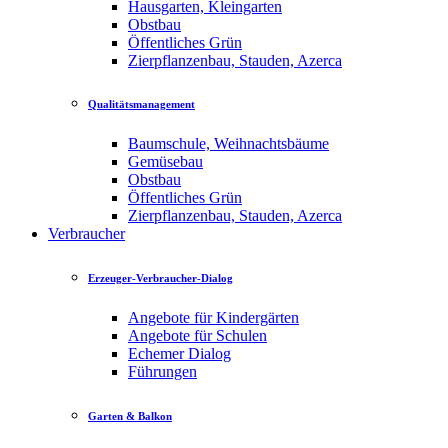
Hausgarten, Kleingarten
Obstbau
Öffentliches Grün
Zierpflanzenbau, Stauden, Azerca
Qualitätsmanagement
Baumschule, Weihnachtsbäume
Gemüsebau
Obstbau
Öffentliches Grün
Zierpflanzenbau, Stauden, Azerca
Verbraucher
Erzeuger-Verbraucher-Dialog
Angebote für Kindergärten
Angebote für Schulen
Echemer Dialog
Führungen
Garten & Balkon