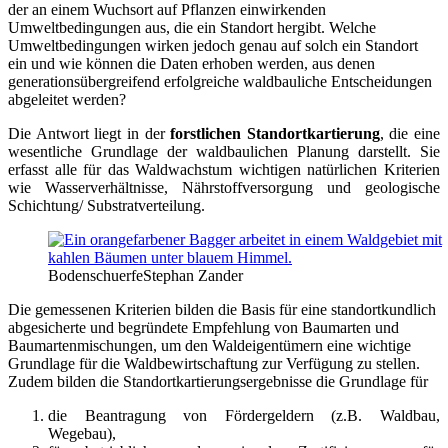
der an einem Wuchsort auf Pflanzen einwirkenden
Umweltbedingungen aus, die ein Standort hergibt. Welche
Umweltbedingungen wirken jedoch genau auf solch ein Standort
ein und wie können die Daten erhoben werden, aus denen
generationsübergreifend erfolgreiche waldbauliche Entscheidungen
abgeleitet werden?
Die Antwort liegt in der
forstlichen Standortkartierung
, die eine
wesentliche Grundlage der waldbaulichen Planung darstellt. Sie
erfasst alle für das Waldwachstum wichtigen natürlichen Kriterien
wie Wasserverhältnisse, Nährstoffversorgung und geologische
Schichtung/ Substratverteilung.
Bodenschuerfe
Stephan Zander
Die gemessenen Kriterien bilden die Basis für eine standortkundlich
abgesicherte und begründete Empfehlung von Baumarten und
Baumartenmischungen, um den Waldeigentümern eine wichtige
Grundlage für die Waldbewirtschaftung zur Verfügung zu stellen.
Zudem bilden die Standortkartierungsergebnisse die Grundlage für
die Beantragung von Fördergeldern (z.B. Waldbau,
Wegebau),