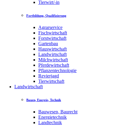
Tierwirt/-in
Fortbildung, Qualifizierung
Agrarservice
Fischwirtschaft
Forstwirtschaft
Gartenbau
Hauswirtschaft
Landwirtschaft
Milchwirtschaft
Pferdewirtschaft
Pflanzentechnologie
Revierjagd
Tierwirtschaft
Landwirtschaft
Bauen, Energie, Technik
Bauwesen, Baurecht
Energietechnik
Landtechnik