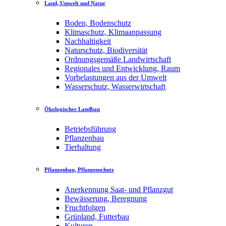
Land, Umwelt und Natur
Boden, Bodenschutz
Klimaschutz, Klimaanpassung
Nachhaltigkeit
Naturschutz, Biodiversität
Ordnungsgemäße Landwirtschaft
Regionales und Entwicklung, Raum
Vorbelastungen aus der Umwelt
Wasserschutz, Wasserwirtschaft
Ökologischer Landbau
Betriebsführung
Pflanzenbau
Tierhaltung
Pflanzenbau, Pflanzenschutz
Anerkennung Saat- und Pflanzgut
Bewässerung, Beregnung
Fruchtfolgen
Grünland, Futterbau
Kulturen