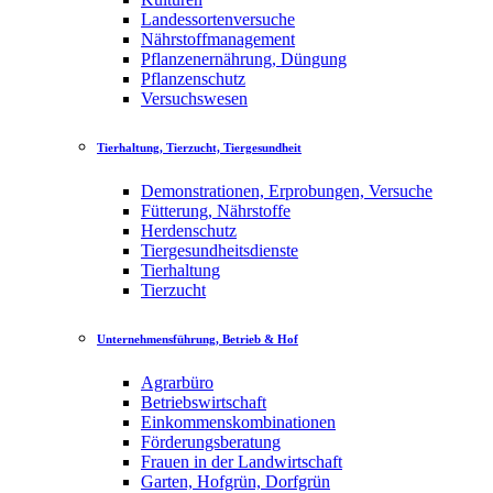
Landessortenversuche
Nährstoffmanagement
Pflanzenernährung, Düngung
Pflanzenschutz
Versuchswesen
Tierhaltung, Tierzucht, Tiergesundheit
Demonstrationen, Erprobungen, Versuche
Fütterung, Nährstoffe
Herdenschutz
Tiergesundheitsdienste
Tierhaltung
Tierzucht
Unternehmensführung, Betrieb & Hof
Agrarbüro
Betriebswirtschaft
Einkommenskombinationen
Förderungsberatung
Frauen in der Landwirtschaft
Garten, Hofgrün, Dorfgrün