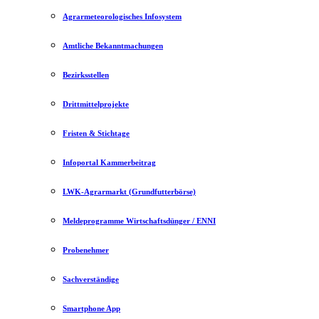
Agrarmeteorologisches Infosystem
Amtliche Bekanntmachungen
Bezirksstellen
Drittmittelprojekte
Fristen & Stichtage
Infoportal Kammerbeitrag
LWK-Agrarmarkt (Grundfutterbörse)
Meldeprogramme Wirtschaftsdünger / ENNI
Probenehmer
Sachverständige
Smartphone App