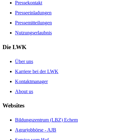
Pressekontakt
Presseeinladungen
Pressemitteilungen
Nutzungserlaubnis
Die LWK
Über uns
Karriere bei der LWK
Kontaktmanager
About us
Websites
Bildungszentrum (LBZ) Echem
Agrarjobbörse - AJB
Service vom Hof