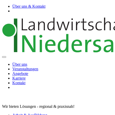
Über uns & Kontakt
Über uns
Veranstaltungen
Angebote
Karriere
Kontakt
Wir bieten Lösungen - regional & praxisnah!