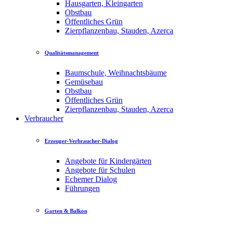
Hausgarten, Kleingarten
Obstbau
Öffentliches Grün
Zierpflanzenbau, Stauden, Azerca
Qualitätsmanagement
Baumschule, Weihnachtsbäume
Gemüsebau
Obstbau
Öffentliches Grün
Zierpflanzenbau, Stauden, Azerca
Verbraucher
Erzeuger-Verbraucher-Dialog
Angebote für Kindergärten
Angebote für Schulen
Echemer Dialog
Führungen
Garten & Balkon