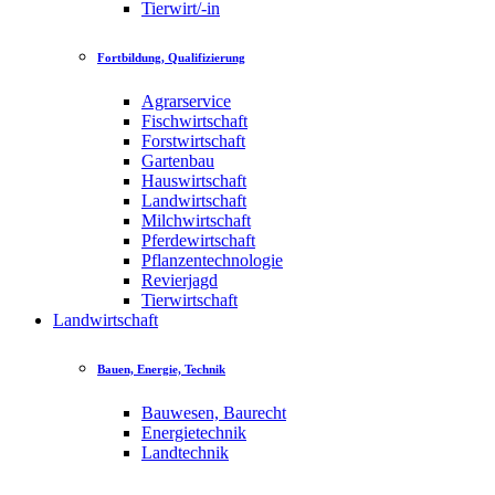
Tierwirt/-in
Fortbildung, Qualifizierung
Agrarservice
Fischwirtschaft
Forstwirtschaft
Gartenbau
Hauswirtschaft
Landwirtschaft
Milchwirtschaft
Pferdewirtschaft
Pflanzentechnologie
Revierjagd
Tierwirtschaft
Landwirtschaft
Bauen, Energie, Technik
Bauwesen, Baurecht
Energietechnik
Landtechnik