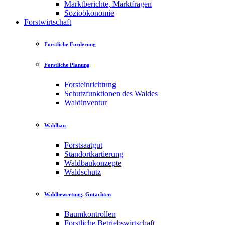
Marktberichte, Marktfragen
Sozioökonomie
Forstwirtschaft
Forstliche Förderung
Forstliche Planung
Forsteinrichtung
Schutzfunktionen des Waldes
Waldinventur
Waldbau
Forstsaatgut
Standortkartierung
Waldbaukonzepte
Waldschutz
Waldbewertung, Gutachten
Baumkontrollen
Forstliche Betriebswirtschaft