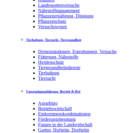
Landessortenversuche
Nährstoffmanagement
Pflanzenernährung, Düngung
Pflanzenschutz
Versuchswesen
Tierhaltung, Tierzucht, Tiergesundheit
Demonstrationen, Erprobungen, Versuche
Fütterung, Nährstoffe
Herdenschutz
Tiergesundheitsdienste
Tierhaltung
Tierzucht
Unternehmensführung, Betrieb & Hof
Agrarbüro
Betriebswirtschaft
Einkommenskombinationen
Förderungsberatung
Frauen in der Landwirtschaft
Garten, Hofgrün, Dorfgrün