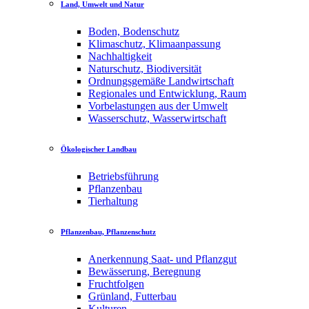
Land, Umwelt und Natur
Boden, Bodenschutz
Klimaschutz, Klimaanpassung
Nachhaltigkeit
Naturschutz, Biodiversität
Ordnungsgemäße Landwirtschaft
Regionales und Entwicklung, Raum
Vorbelastungen aus der Umwelt
Wasserschutz, Wasserwirtschaft
Ökologischer Landbau
Betriebsführung
Pflanzenbau
Tierhaltung
Pflanzenbau, Pflanzenschutz
Anerkennung Saat- und Pflanzgut
Bewässerung, Beregnung
Fruchtfolgen
Grünland, Futterbau
Kulturen