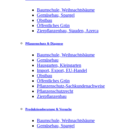
Baumschule, Weihnachtsbäume
Gemüsebau, Spargel
Obstbau
Öffentliches Grün
Zierpflanzenbau, Stauden, Azerca
Pflanzenschutz & Diagnose
Baumschule, Weihnachtsbäume
Gemüsebau
Hausgarten, Kleingarten
Import, Export, EU-Handel
Obstbau
Öffentliches Grün
Pflanzenschutz-Sachkundenachweise
Pflanzenschutzrecht
Zierpflanzenbau
Produktionsberatung & Versuche
Baumschule, Weihnachtsbäume
Gemüsebau, Spargel