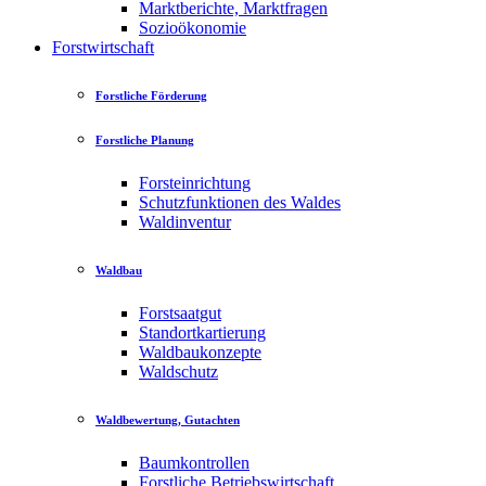
Marktberichte, Marktfragen
Sozioökonomie
Forstwirtschaft
Forstliche Förderung
Forstliche Planung
Forsteinrichtung
Schutzfunktionen des Waldes
Waldinventur
Waldbau
Forstsaatgut
Standortkartierung
Waldbaukonzepte
Waldschutz
Waldbewertung, Gutachten
Baumkontrollen
Forstliche Betriebswirtschaft