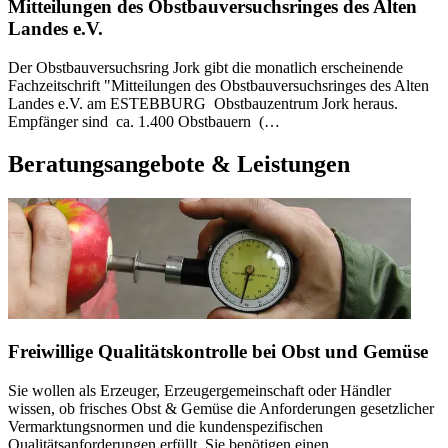
Mitteilungen des Obstbauversuchsringes des Alten
Landes e.V.
Der Obstbauversuchsring Jork gibt die monatlich erscheinende
Fachzeitschrift "Mitteilungen des Obstbauversuchsringes des Alten
Landes e.V. am ESTEBBURG Obstbauzentrum Jork heraus.
Empfänger sind ca. 1.400 Obstbauern (…
Beratungsangebote & Leistungen
Freiwillige Qualitätskontrolle bei Obst und Gemüse
Sie wollen als Erzeuger, Erzeugergemeinschaft oder Händler
wissen, ob frisches Obst & Gemüse die Anforderungen gesetzlicher
Vermarktungsnormen und die kundenspezifischen
Qualitätsanforderungen erfüllt. Sie benötigen einen…