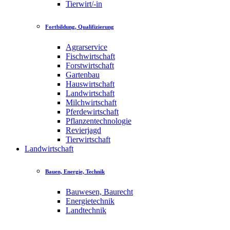
Tierwirt/-in
Fortbildung, Qualifizierung
Agrarservice
Fischwirtschaft
Forstwirtschaft
Gartenbau
Hauswirtschaft
Landwirtschaft
Milchwirtschaft
Pferdewirtschaft
Pflanzentechnologie
Revierjagd
Tierwirtschaft
Landwirtschaft
Bauen, Energie, Technik
Bauwesen, Baurecht
Energietechnik
Landtechnik