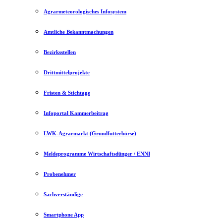
Agrarmeteorologisches Infosystem
Amtliche Bekanntmachungen
Bezirksstellen
Drittmittelprojekte
Fristen & Stichtage
Infoportal Kammerbeitrag
LWK-Agrarmarkt (Grundfutterbörse)
Meldeprogramme Wirtschaftsdünger / ENNI
Probenehmer
Sachverständige
Smartphone App