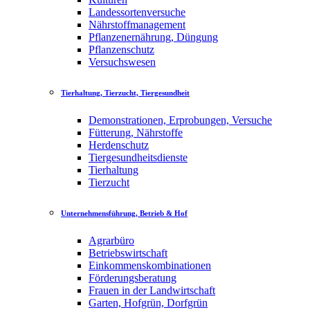
Landessortenversuche
Nährstoffmanagement
Pflanzenernährung, Düngung
Pflanzenschutz
Versuchswesen
Tierhaltung, Tierzucht, Tiergesundheit
Demonstrationen, Erprobungen, Versuche
Fütterung, Nährstoffe
Herdenschutz
Tiergesundheitsdienste
Tierhaltung
Tierzucht
Unternehmensführung, Betrieb & Hof
Agrarbüro
Betriebswirtschaft
Einkommenskombinationen
Förderungsberatung
Frauen in der Landwirtschaft
Garten, Hofgrün, Dorfgrün