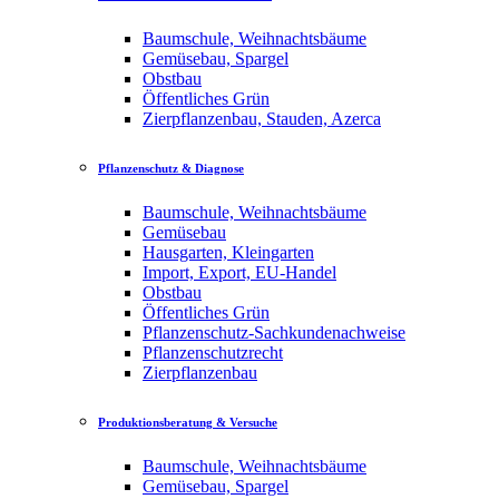
Baumschule, Weihnachtsbäume
Gemüsebau, Spargel
Obstbau
Öffentliches Grün
Zierpflanzenbau, Stauden, Azerca
Pflanzenschutz & Diagnose
Baumschule, Weihnachtsbäume
Gemüsebau
Hausgarten, Kleingarten
Import, Export, EU-Handel
Obstbau
Öffentliches Grün
Pflanzenschutz-Sachkundenachweise
Pflanzenschutzrecht
Zierpflanzenbau
Produktionsberatung & Versuche
Baumschule, Weihnachtsbäume
Gemüsebau, Spargel