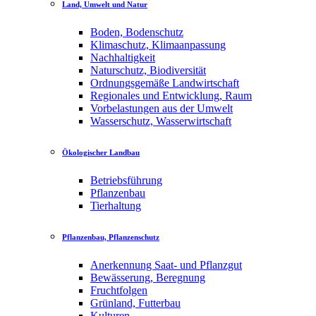
Land, Umwelt und Natur
Boden, Bodenschutz
Klimaschutz, Klimaanpassung
Nachhaltigkeit
Naturschutz, Biodiversität
Ordnungsgemäße Landwirtschaft
Regionales und Entwicklung, Raum
Vorbelastungen aus der Umwelt
Wasserschutz, Wasserwirtschaft
Ökologischer Landbau
Betriebsführung
Pflanzenbau
Tierhaltung
Pflanzenbau, Pflanzenschutz
Anerkennung Saat- und Pflanzgut
Bewässerung, Beregnung
Fruchtfolgen
Grünland, Futterbau
Kulturen