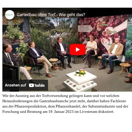
Wie der Ausstieg aus der Torfverwendung gelingen kann und vor welchen
Herausforderungen die Gartenbaubranche jetzt steht, darüber haben Fachleute
aus der Pflanzenproduktion, dem Pflanzenhandel, der Substratindustrie und der
Forschung und Beratung am 19. Januar 2023 im Livestream diskutiert.