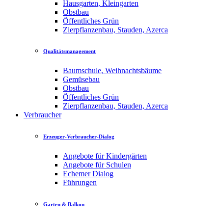
Hausgarten, Kleingarten
Obstbau
Öffentliches Grün
Zierpflanzenbau, Stauden, Azerca
Qualitätsmanagement
Baumschule, Weihnachtsbäume
Gemüsebau
Obstbau
Öffentliches Grün
Zierpflanzenbau, Stauden, Azerca
Verbraucher
Erzeuger-Verbraucher-Dialog
Angebote für Kindergärten
Angebote für Schulen
Echemer Dialog
Führungen
Garten & Balkon