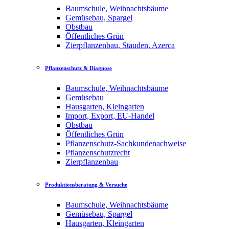
Baumschule, Weihnachtsbäume
Gemüsebau, Spargel
Obstbau
Öffentliches Grün
Zierpflanzenbau, Stauden, Azerca
Pflanzenschutz & Diagnose
Baumschule, Weihnachtsbäume
Gemüsebau
Hausgarten, Kleingarten
Import, Export, EU-Handel
Obstbau
Öffentliches Grün
Pflanzenschutz-Sachkundenachweise
Pflanzenschutzrecht
Zierpflanzenbau
Produktionsberatung & Versuche
Baumschule, Weihnachtsbäume
Gemüsebau, Spargel
Hausgarten, Kleingarten