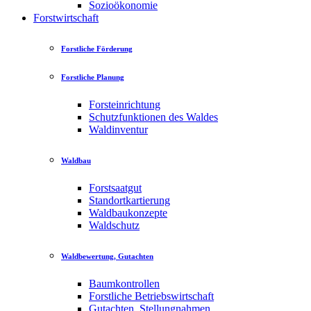
Sozioökonomie
Forstwirtschaft
Forstliche Förderung
Forstliche Planung
Forsteinrichtung
Schutzfunktionen des Waldes
Waldinventur
Waldbau
Forstsaatgut
Standortkartierung
Waldbaukonzepte
Waldschutz
Waldbewertung, Gutachten
Baumkontrollen
Forstliche Betriebswirtschaft
Gutachten, Stellungnahmen