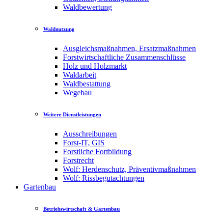
Waldbewertung
Waldnutzung
Ausgleichsmaßnahmen, Ersatzmaßnahmen
Forstwirtschaftliche Zusammenschlüsse
Holz und Holzmarkt
Waldarbeit
Waldbestattung
Wegebau
Weitere Dienstleistungen
Ausschreibungen
Forst-IT, GIS
Forstliche Fortbildung
Forstrecht
Wolf: Herdenschutz, Präventivmaßnahmen
Wolf: Rissbegutachtungen
Gartenbau
Betriebswirtschaft & Gartenbau