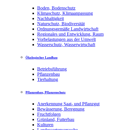
Boden, Bodenschutz
Klimaschutz, Klimaanpassung
Nachhaltigkeit
Naturschutz, Biodiversität
Ordnungsgemäße Landwirtschaft
Regionales und Entwicklung, Raum
Vorbelastungen aus der Umwelt
Wasserschutz, Wasserwirtschaft
Ökologischer Landbau
Betriebsführung
Pflanzenbau
Tierhaltung
Pflanzenbau, Pflanzenschutz
Anerkennung Saat- und Pflanzgut
Bewässerung, Beregnung
Fruchtfolgen
Grünland, Futterbau
Kulturen
Landessortenversuche