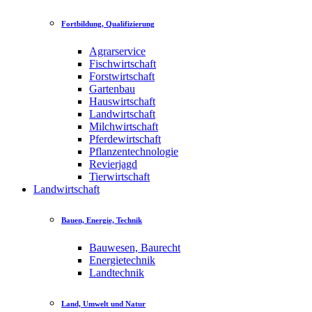
Fortbildung, Qualifizierung
Agrarservice
Fischwirtschaft
Forstwirtschaft
Gartenbau
Hauswirtschaft
Landwirtschaft
Milchwirtschaft
Pferdewirtschaft
Pflanzentechnologie
Revierjagd
Tierwirtschaft
Landwirtschaft
Bauen, Energie, Technik
Bauwesen, Baurecht
Energietechnik
Landtechnik
Land, Umwelt und Natur