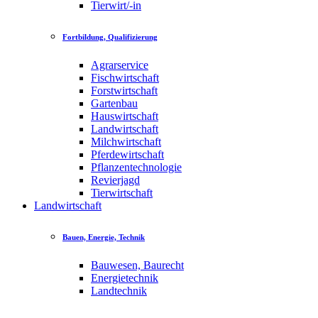
Tierwirt/-in
Fortbildung, Qualifizierung
Agrarservice
Fischwirtschaft
Forstwirtschaft
Gartenbau
Hauswirtschaft
Landwirtschaft
Milchwirtschaft
Pferdewirtschaft
Pflanzentechnologie
Revierjagd
Tierwirtschaft
Landwirtschaft
Bauen, Energie, Technik
Bauwesen, Baurecht
Energietechnik
Landtechnik