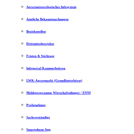
Agrarmeteorologisches Infosystem
Amtliche Bekanntmachungen
Bezirksstellen
Drittmittelprojekte
Fristen & Stichtage
Infoportal Kammerbeitrag
LWK-Agrarmarkt (Grundfutterbörse)
Meldeprogramme Wirtschaftsdünger / ENNI
Probenehmer
Sachverständige
Smartphone App