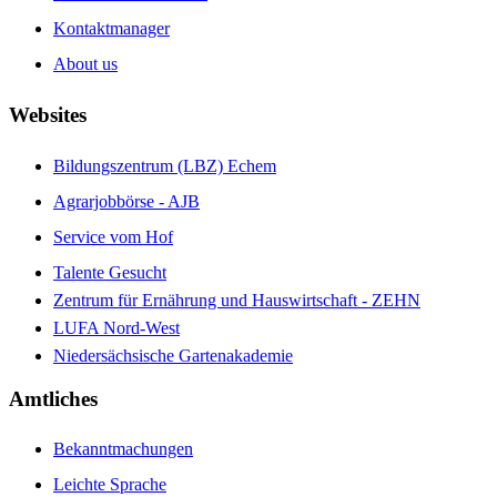
Kontaktmanager
About us
Websites
Bildungszentrum (LBZ) Echem
Agrarjobbörse - AJB
Service vom Hof
Talente Gesucht
Zentrum für Ernährung und Hauswirtschaft - ZEHN
LUFA Nord-West
Niedersächsische Gartenakademie
Amtliches
Bekanntmachungen
Leichte Sprache