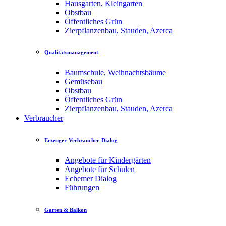
Hausgarten, Kleingarten
Obstbau
Öffentliches Grün
Zierpflanzenbau, Stauden, Azerca
Qualitätsmanagement
Baumschule, Weihnachtsbäume
Gemüsebau
Obstbau
Öffentliches Grün
Zierpflanzenbau, Stauden, Azerca
Verbraucher
Erzeuger-Verbraucher-Dialog
Angebote für Kindergärten
Angebote für Schulen
Echemer Dialog
Führungen
Garten & Balkon