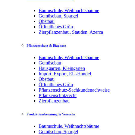
Baumschule, Weihnachtsbäume
Gemüsebau, Spargel
Obstbau
Öffentliches Grün
Zierpflanzenbau, Stauden, Azerca
Pflanzenschutz & Diagnose
Baumschule, Weihnachtsbäume
Gemüsebau
Hausgarten, Kleingarten
Import, Export, EU-Handel
Obstbau
Öffentliches Grün
Pflanzenschutz-Sachkundenachweise
Pflanzenschutzrecht
Zierpflanzenbau
Produktionsberatung & Versuche
Baumschule, Weihnachtsbäume
Gemüsebau, Spargel