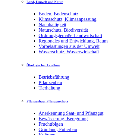
Land, Umwelt und Natur
Boden, Bodenschutz
Klimaschutz, Klimaanpassung
Nachhaltigkeit
Naturschutz, Biodiversität
Ordnungsgemäße Landwirtschaft
Regionales und Entwicklung, Raum
Vorbelastungen aus der Umwelt
Wasserschutz, Wasserwirtschaft
Ökologischer Landbau
Betriebsführung
Pflanzenbau
Tierhaltung
Pflanzenbau, Pflanzenschutz
Anerkennung Saat- und Pflanzgut
Bewässerung, Beregnung
Fruchtfolgen
Grünland, Futterbau
Kulturen