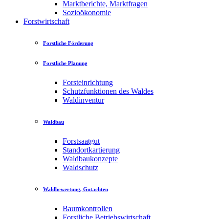
Marktberichte, Marktfragen
Sozioökonomie
Forstwirtschaft
Forstliche Förderung
Forstliche Planung
Forsteinrichtung
Schutzfunktionen des Waldes
Waldinventur
Waldbau
Forstsaatgut
Standortkartierung
Waldbaukonzepte
Waldschutz
Waldbewertung, Gutachten
Baumkontrollen
Forstliche Betriebswirtschaft