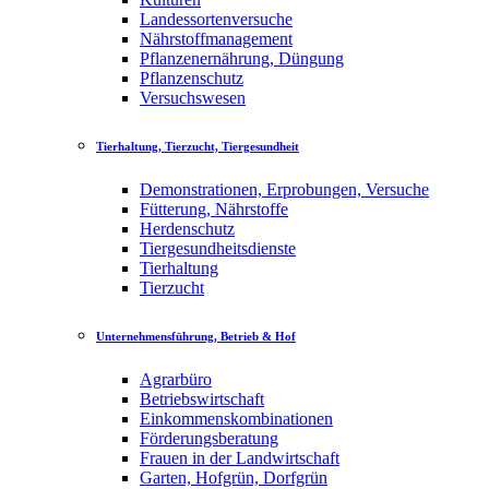
Landessortenversuche
Nährstoffmanagement
Pflanzenernährung, Düngung
Pflanzenschutz
Versuchswesen
Tierhaltung, Tierzucht, Tiergesundheit
Demonstrationen, Erprobungen, Versuche
Fütterung, Nährstoffe
Herdenschutz
Tiergesundheitsdienste
Tierhaltung
Tierzucht
Unternehmensführung, Betrieb & Hof
Agrarbüro
Betriebswirtschaft
Einkommenskombinationen
Förderungsberatung
Frauen in der Landwirtschaft
Garten, Hofgrün, Dorfgrün