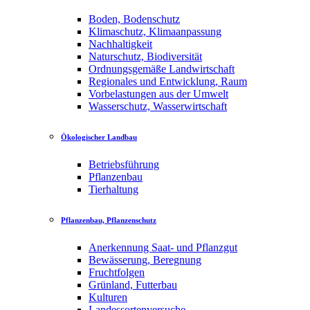
Boden, Bodenschutz
Klimaschutz, Klimaanpassung
Nachhaltigkeit
Naturschutz, Biodiversität
Ordnungsgemäße Landwirtschaft
Regionales und Entwicklung, Raum
Vorbelastungen aus der Umwelt
Wasserschutz, Wasserwirtschaft
Ökologischer Landbau
Betriebsführung
Pflanzenbau
Tierhaltung
Pflanzenbau, Pflanzenschutz
Anerkennung Saat- und Pflanzgut
Bewässerung, Beregnung
Fruchtfolgen
Grünland, Futterbau
Kulturen
Landessortenversuche