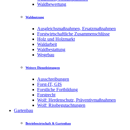
Waldbewertung
Waldnutzung
Ausgleichsmaßnahmen, Ersatzmaßnahmen
Forstwirtschaftliche Zusammenschlüsse
Holz und Holzmarkt
Waldarbeit
Waldbestattung
Wegebau
Weitere Dienstleistungen
Ausschreibungen
Forst-IT, GIS
Forstliche Fortbildung
Forstrecht
Wolf: Herdenschutz, Präventivmaßnahmen
Wolf: Rissbegutachtungen
Gartenbau
Betriebswirtschaft & Gartenbau