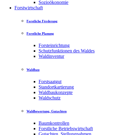
Sozioökonomie
Forstwirtschaft
Forstliche Förderung
Forstliche Planung
Forsteinrichtung
Schutzfunktionen des Waldes
Waldinventur
Waldbau
Forstsaatgut
Standortkartierung
Waldbaukonzepte
Waldschutz
Waldbewertung, Gutachten
Baumkontrollen
Forstliche Betriebswirtschaft
Gutachten, Stellungnahmen