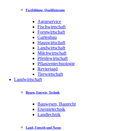
Fortbildung, Qualifizierung
Agrarservice
Fischwirtschaft
Forstwirtschaft
Gartenbau
Hauswirtschaft
Landwirtschaft
Milchwirtschaft
Pferdewirtschaft
Pflanzentechnologie
Revierjagd
Tierwirtschaft
Landwirtschaft
Bauen, Energie, Technik
Bauwesen, Baurecht
Energietechnik
Landtechnik
Land, Umwelt und Natur