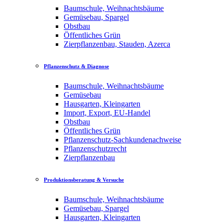
Baumschule, Weihnachtsbäume
Gemüsebau, Spargel
Obstbau
Öffentliches Grün
Zierpflanzenbau, Stauden, Azerca
Pflanzenschutz & Diagnose
Baumschule, Weihnachtsbäume
Gemüsebau
Hausgarten, Kleingarten
Import, Export, EU-Handel
Obstbau
Öffentliches Grün
Pflanzenschutz-Sachkundenachweise
Pflanzenschutzrecht
Zierpflanzenbau
Produktionsberatung & Versuche
Baumschule, Weihnachtsbäume
Gemüsebau, Spargel
Hausgarten, Kleingarten