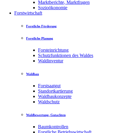
Marktberichte, Marktfragen
Sozioökonomie
Forstwirtschaft
Forstliche Förderung
Forstliche Planung
Forsteinrichtung
Schutzfunktionen des Waldes
Waldinventur
Waldbau
Forstsaatgut
Standortkartierung
Waldbaukonzepte
Waldschutz
Waldbewertung, Gutachten
Baumkontrollen
Forstliche Betriebswirtschaft