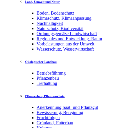
Land, Umwelt und Natur
Boden, Bodenschutz
Klimaschutz, Klimaanpassung
Nachhaltigkeit
Naturschutz, Biodiversität
Ordnungsgemäße Landwirtschaft
Regionales und Entwicklung, Raum
Vorbelastungen aus der Umwelt
Wasserschutz, Wasserwirtschaft
Ökologischer Landbau
Betriebsführung
Pflanzenbau
Tierhaltung
Pflanzenbau, Pflanzenschutz
Anerkennung Saat- und Pflanzgut
Bewässerung, Beregnung
Fruchtfolgen
Grünland, Futterbau
Kulturen