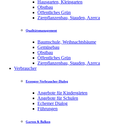
Hausgarten, Kleingarten
Obstbau
Öffentliches Grün
Zierpflanzenbau, Stauden, Azerca
Qualitätsmanagement
Baumschule, Weihnachtsbäume
Gemüsebau
Obstbau
Öffentliches Grün
Zierpflanzenbau, Stauden, Azerca
Verbraucher
Erzeuger-Verbraucher-Dialog
Angebote für Kindergärten
Angebote für Schulen
Echemer Dialog
Führungen
Garten & Balkon