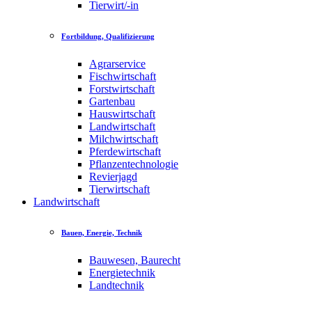
Tierwirt/-in
Fortbildung, Qualifizierung
Agrarservice
Fischwirtschaft
Forstwirtschaft
Gartenbau
Hauswirtschaft
Landwirtschaft
Milchwirtschaft
Pferdewirtschaft
Pflanzentechnologie
Revierjagd
Tierwirtschaft
Landwirtschaft
Bauen, Energie, Technik
Bauwesen, Baurecht
Energietechnik
Landtechnik