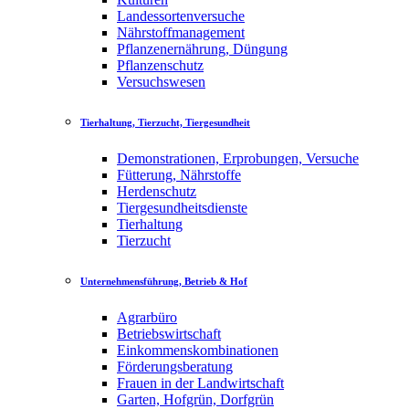
Landessortenversuche
Nährstoffmanagement
Pflanzenernährung, Düngung
Pflanzenschutz
Versuchswesen
Tierhaltung, Tierzucht, Tiergesundheit
Demonstrationen, Erprobungen, Versuche
Fütterung, Nährstoffe
Herdenschutz
Tiergesundheitsdienste
Tierhaltung
Tierzucht
Unternehmensführung, Betrieb & Hof
Agrarbüro
Betriebswirtschaft
Einkommenskombinationen
Förderungsberatung
Frauen in der Landwirtschaft
Garten, Hofgrün, Dorfgrün