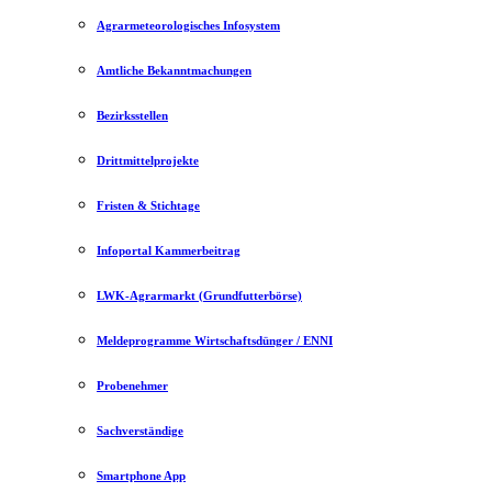
Agrarmeteorologisches Infosystem
Amtliche Bekanntmachungen
Bezirksstellen
Drittmittelprojekte
Fristen & Stichtage
Infoportal Kammerbeitrag
LWK-Agrarmarkt (Grundfutterbörse)
Meldeprogramme Wirtschaftsdünger / ENNI
Probenehmer
Sachverständige
Smartphone App