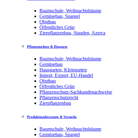
Baumschule, Weihnachtsbäume
Gemüsebau, Spargel
Obstbau
Öffentliches Grün
Zierpflanzenbau, Stauden, Azerca
Pflanzenschutz & Diagnose
Baumschule, Weihnachtsbäume
Gemüsebau
Hausgarten, Kleingarten
Import, Export, EU-Handel
Obstbau
Öffentliches Grün
Pflanzenschutz-Sachkundenachweise
Pflanzenschutzrecht
Zierpflanzenbau
Produktionsberatung & Versuche
Baumschule, Weihnachtsbäume
Gemüsebau, Spargel