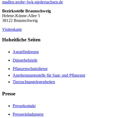
madlen.grobe~lwk-niedersachsen.de
Bezirksstelle Braunschweig
Helene-Künne-Allee 5
38122 Braunschweig
Visitenkarte
Hoheitliche Seiten
Agrarförderung
Düngebehörde
Pflanzenschutzdienst
Anerkennungsstelle für Saat- und Pflanzgut
Tierzuchtangelegenheiten
Presse
Pressekontakt
Presseeinladungen