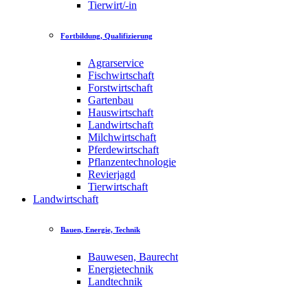
Tierwirt/-in
Fortbildung, Qualifizierung
Agrarservice
Fischwirtschaft
Forstwirtschaft
Gartenbau
Hauswirtschaft
Landwirtschaft
Milchwirtschaft
Pferdewirtschaft
Pflanzentechnologie
Revierjagd
Tierwirtschaft
Landwirtschaft
Bauen, Energie, Technik
Bauwesen, Baurecht
Energietechnik
Landtechnik