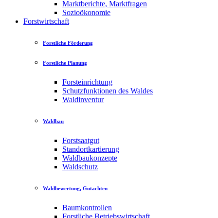
Marktberichte, Marktfragen
Sozioökonomie
Forstwirtschaft
Forstliche Förderung
Forstliche Planung
Forsteinrichtung
Schutzfunktionen des Waldes
Waldinventur
Waldbau
Forstsaatgut
Standortkartierung
Waldbaukonzepte
Waldschutz
Waldbewertung, Gutachten
Baumkontrollen
Forstliche Betriebswirtschaft