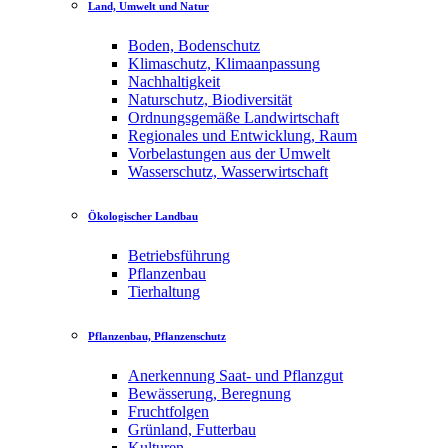
Land, Umwelt und Natur
Boden, Bodenschutz
Klimaschutz, Klimaanpassung
Nachhaltigkeit
Naturschutz, Biodiversität
Ordnungsgemäße Landwirtschaft
Regionales und Entwicklung, Raum
Vorbelastungen aus der Umwelt
Wasserschutz, Wasserwirtschaft
Ökologischer Landbau
Betriebsführung
Pflanzenbau
Tierhaltung
Pflanzenbau, Pflanzenschutz
Anerkennung Saat- und Pflanzgut
Bewässerung, Beregnung
Fruchtfolgen
Grünland, Futterbau
Kulturen