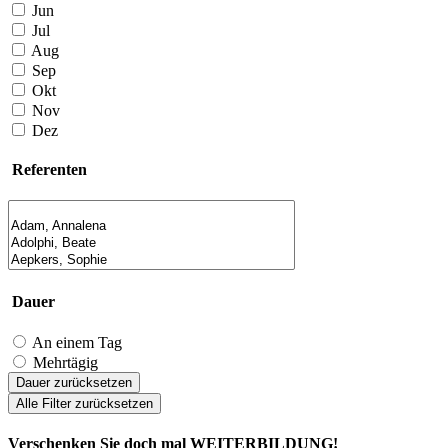
Jun
Jul
Aug
Sep
Okt
Nov
Dez
Referenten
Dauer
An einem Tag
Mehrtägig
Dauer zurücksetzen
Alle Filter zurücksetzen
Verschenken Sie doch mal WEITERBILDUNG!