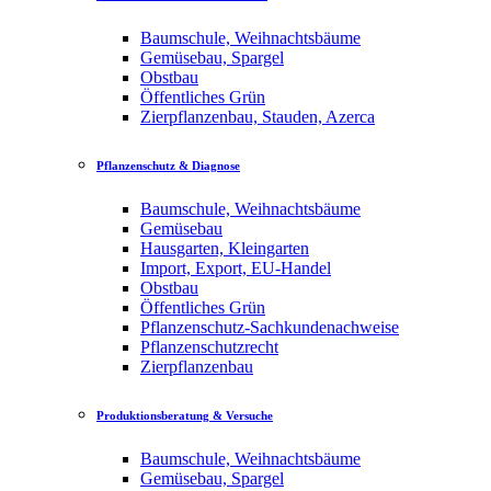
Baumschule, Weihnachtsbäume
Gemüsebau, Spargel
Obstbau
Öffentliches Grün
Zierpflanzenbau, Stauden, Azerca
Pflanzenschutz & Diagnose
Baumschule, Weihnachtsbäume
Gemüsebau
Hausgarten, Kleingarten
Import, Export, EU-Handel
Obstbau
Öffentliches Grün
Pflanzenschutz-Sachkundenachweise
Pflanzenschutzrecht
Zierpflanzenbau
Produktionsberatung & Versuche
Baumschule, Weihnachtsbäume
Gemüsebau, Spargel