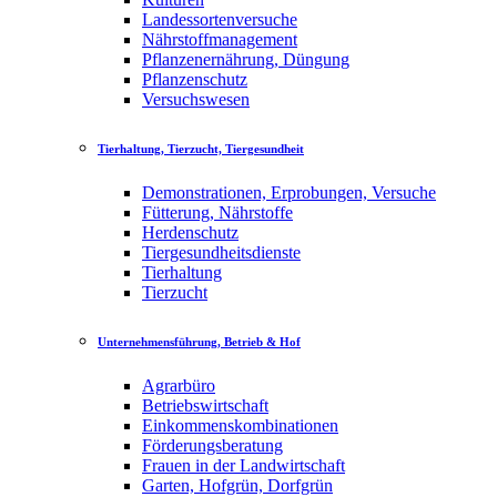
Landessortenversuche
Nährstoffmanagement
Pflanzenernährung, Düngung
Pflanzenschutz
Versuchswesen
Tierhaltung, Tierzucht, Tiergesundheit
Demonstrationen, Erprobungen, Versuche
Fütterung, Nährstoffe
Herdenschutz
Tiergesundheitsdienste
Tierhaltung
Tierzucht
Unternehmensführung, Betrieb & Hof
Agrarbüro
Betriebswirtschaft
Einkommenskombinationen
Förderungsberatung
Frauen in der Landwirtschaft
Garten, Hofgrün, Dorfgrün