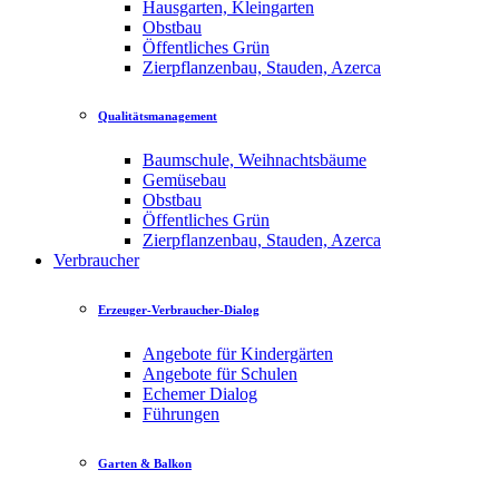
Hausgarten, Kleingarten
Obstbau
Öffentliches Grün
Zierpflanzenbau, Stauden, Azerca
Qualitätsmanagement
Baumschule, Weihnachtsbäume
Gemüsebau
Obstbau
Öffentliches Grün
Zierpflanzenbau, Stauden, Azerca
Verbraucher
Erzeuger-Verbraucher-Dialog
Angebote für Kindergärten
Angebote für Schulen
Echemer Dialog
Führungen
Garten & Balkon