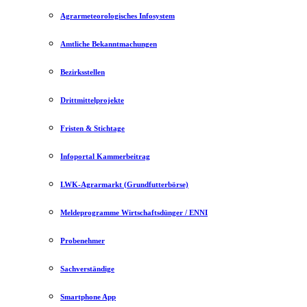
Agrarmeteorologisches Infosystem
Amtliche Bekanntmachungen
Bezirksstellen
Drittmittelprojekte
Fristen & Stichtage
Infoportal Kammerbeitrag
LWK-Agrarmarkt (Grundfutterbörse)
Meldeprogramme Wirtschaftsdünger / ENNI
Probenehmer
Sachverständige
Smartphone App