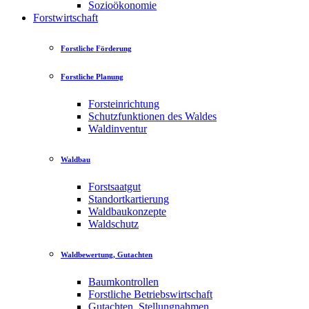
Sozioökonomie
Forstwirtschaft
Forstliche Förderung
Forstliche Planung
Forsteinrichtung
Schutzfunktionen des Waldes
Waldinventur
Waldbau
Forstsaatgut
Standortkartierung
Waldbaukonzepte
Waldschutz
Waldbewertung, Gutachten
Baumkontrollen
Forstliche Betriebswirtschaft
Gutachten, Stellungnahmen