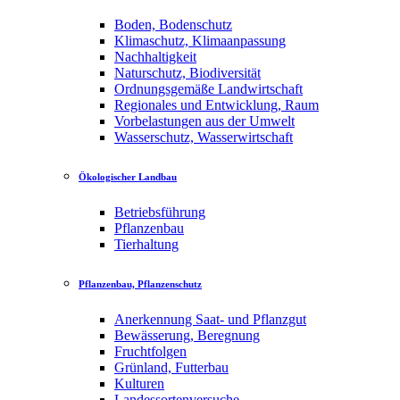
Boden, Bodenschutz
Klimaschutz, Klimaanpassung
Nachhaltigkeit
Naturschutz, Biodiversität
Ordnungsgemäße Landwirtschaft
Regionales und Entwicklung, Raum
Vorbelastungen aus der Umwelt
Wasserschutz, Wasserwirtschaft
Ökologischer Landbau
Betriebsführung
Pflanzenbau
Tierhaltung
Pflanzenbau, Pflanzenschutz
Anerkennung Saat- und Pflanzgut
Bewässerung, Beregnung
Fruchtfolgen
Grünland, Futterbau
Kulturen
Landessortenversuche