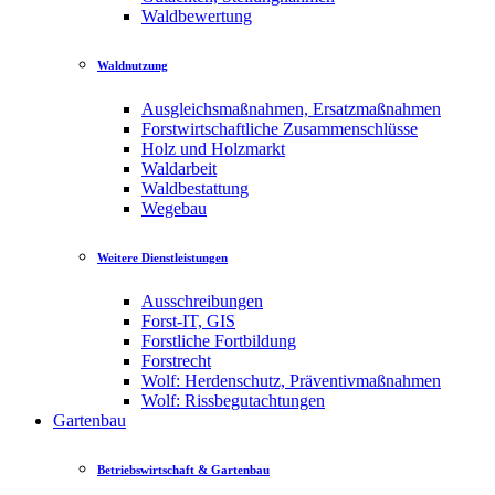
Waldbewertung
Waldnutzung
Ausgleichsmaßnahmen, Ersatzmaßnahmen
Forstwirtschaftliche Zusammenschlüsse
Holz und Holzmarkt
Waldarbeit
Waldbestattung
Wegebau
Weitere Dienstleistungen
Ausschreibungen
Forst-IT, GIS
Forstliche Fortbildung
Forstrecht
Wolf: Herdenschutz, Präventivmaßnahmen
Wolf: Rissbegutachtungen
Gartenbau
Betriebswirtschaft & Gartenbau