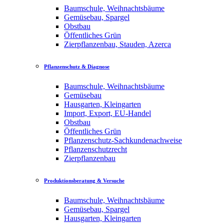
Baumschule, Weihnachtsbäume
Gemüsebau, Spargel
Obstbau
Öffentliches Grün
Zierpflanzenbau, Stauden, Azerca
Pflanzenschutz & Diagnose
Baumschule, Weihnachtsbäume
Gemüsebau
Hausgarten, Kleingarten
Import, Export, EU-Handel
Obstbau
Öffentliches Grün
Pflanzenschutz-Sachkundenachweise
Pflanzenschutzrecht
Zierpflanzenbau
Produktionsberatung & Versuche
Baumschule, Weihnachtsbäume
Gemüsebau, Spargel
Hausgarten, Kleingarten