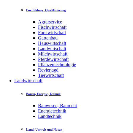
Fortbildung, Qualifizierung
Agrarservice
Fischwirtschaft
Forstwirtschaft
Gartenbau
Hauswirtschaft
Landwirtschaft
Milchwirtschaft
Pferdewirtschaft
Pflanzentechnologie
Revierjagd
Tierwirtschaft
Landwirtschaft
Bauen, Energie, Technik
Bauwesen, Baurecht
Energietechnik
Landtechnik
Land, Umwelt und Natur