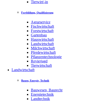
Tierwirt/-in
Fortbildung, Qualifizierung
Agrarservice
Fischwirtschaft
Forstwirtschaft
Gartenbau
Hauswirtschaft
Landwirtschaft
Milchwirtschaft
Pferdewirtschaft
Pflanzentechnologie
Revierjagd
Tierwirtschaft
Landwirtschaft
Bauen, Energie, Technik
Bauwesen, Baurecht
Energietechnik
Landtechnik