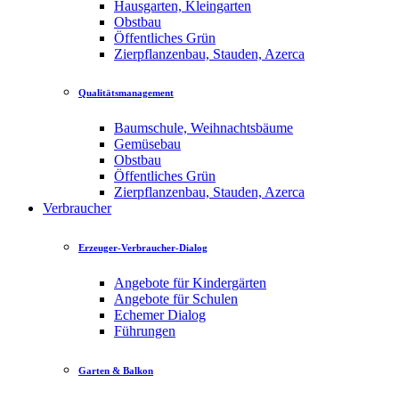
Hausgarten, Kleingarten
Obstbau
Öffentliches Grün
Zierpflanzenbau, Stauden, Azerca
Qualitätsmanagement
Baumschule, Weihnachtsbäume
Gemüsebau
Obstbau
Öffentliches Grün
Zierpflanzenbau, Stauden, Azerca
Verbraucher
Erzeuger-Verbraucher-Dialog
Angebote für Kindergärten
Angebote für Schulen
Echemer Dialog
Führungen
Garten & Balkon