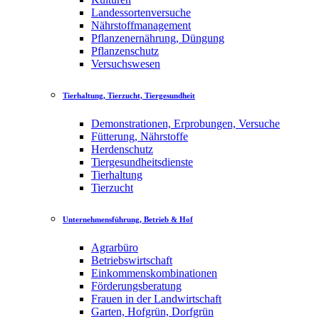
Landessortenversuche
Nährstoffmanagement
Pflanzenernährung, Düngung
Pflanzenschutz
Versuchswesen
Tierhaltung, Tierzucht, Tiergesundheit
Demonstrationen, Erprobungen, Versuche
Fütterung, Nährstoffe
Herdenschutz
Tiergesundheitsdienste
Tierhaltung
Tierzucht
Unternehmensführung, Betrieb & Hof
Agrarbüro
Betriebswirtschaft
Einkommenskombinationen
Förderungsberatung
Frauen in der Landwirtschaft
Garten, Hofgrün, Dorfgrün