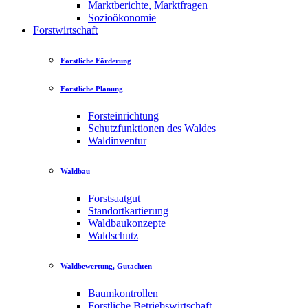
Marktberichte, Marktfragen
Sozioökonomie
Forstwirtschaft
Forstliche Förderung
Forstliche Planung
Forsteinrichtung
Schutzfunktionen des Waldes
Waldinventur
Waldbau
Forstsaatgut
Standortkartierung
Waldbaukonzepte
Waldschutz
Waldbewertung, Gutachten
Baumkontrollen
Forstliche Betriebswirtschaft