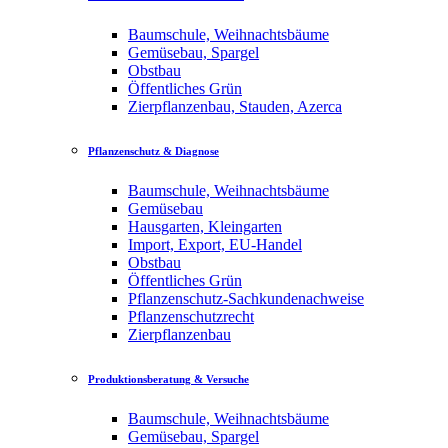
Baumschule, Weihnachtsbäume
Gemüsebau, Spargel
Obstbau
Öffentliches Grün
Zierpflanzenbau, Stauden, Azerca
Pflanzenschutz & Diagnose
Baumschule, Weihnachtsbäume
Gemüsebau
Hausgarten, Kleingarten
Import, Export, EU-Handel
Obstbau
Öffentliches Grün
Pflanzenschutz-Sachkundenachweise
Pflanzenschutzrecht
Zierpflanzenbau
Produktionsberatung & Versuche
Baumschule, Weihnachtsbäume
Gemüsebau, Spargel