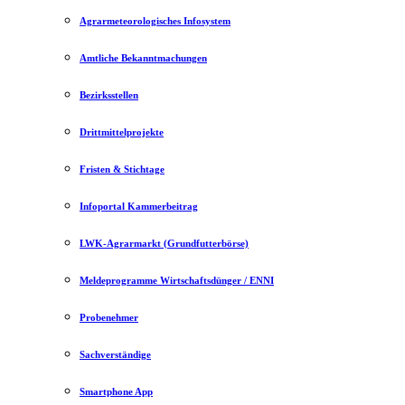
Agrarmeteorologisches Infosystem
Amtliche Bekanntmachungen
Bezirksstellen
Drittmittelprojekte
Fristen & Stichtage
Infoportal Kammerbeitrag
LWK-Agrarmarkt (Grundfutterbörse)
Meldeprogramme Wirtschaftsdünger / ENNI
Probenehmer
Sachverständige
Smartphone App