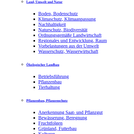
Land, Umwelt und Natur
Boden, Bodenschutz
Klimaschutz, Klimaanpassung
Nachhaltigkeit
Naturschutz, Biodiversität
Ordnungsgemäße Landwirtschaft
Regionales und Entwicklung, Raum
Vorbelastungen aus der Umwelt
Wasserschutz, Wasserwirtschaft
Ökologischer Landbau
Betriebsführung
Pflanzenbau
Tierhaltung
Pflanzenbau, Pflanzenschutz
Anerkennung Saat- und Pflanzgut
Bewässerung, Beregnung
Fruchtfolgen
Grünland, Futterbau
Kulturen