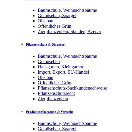
Baumschule, Weihnachtsbäume
Gemüsebau, Spargel
Obstbau
Öffentliches Grün
Zierpflanzenbau, Stauden, Azerca
Pflanzenschutz & Diagnose
Baumschule, Weihnachtsbäume
Gemüsebau
Hausgarten, Kleingarten
Import, Export, EU-Handel
Obstbau
Öffentliches Grün
Pflanzenschutz-Sachkundenachweise
Pflanzenschutzrecht
Zierpflanzenbau
Produktionsberatung & Versuche
Baumschule, Weihnachtsbäume
Gemüsebau, Spargel