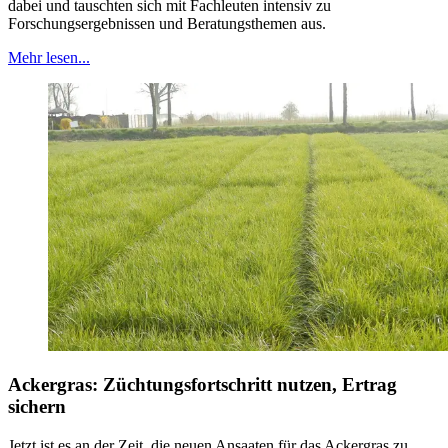
dabei und tauschten sich mit Fachleuten intensiv zu
Forschungsergebnissen und Beratungsthemen aus.
Mehr lesen...
Ackergras: Züchtungsfortschritt nutzen, Ertrag
sichern
Jetzt ist es an der Zeit, die neuen Ansaaten für das Ackergras zu