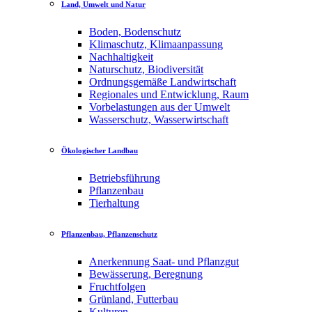
Land, Umwelt und Natur
Boden, Bodenschutz
Klimaschutz, Klimaanpassung
Nachhaltigkeit
Naturschutz, Biodiversität
Ordnungsgemäße Landwirtschaft
Regionales und Entwicklung, Raum
Vorbelastungen aus der Umwelt
Wasserschutz, Wasserwirtschaft
Ökologischer Landbau
Betriebsführung
Pflanzenbau
Tierhaltung
Pflanzenbau, Pflanzenschutz
Anerkennung Saat- und Pflanzgut
Bewässerung, Beregnung
Fruchtfolgen
Grünland, Futterbau
Kulturen