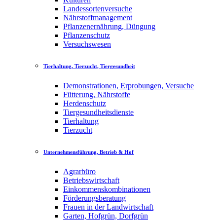
Landessortenversuche
Nährstoffmanagement
Pflanzenernährung, Düngung
Pflanzenschutz
Versuchswesen
Tierhaltung, Tierzucht, Tiergesundheit
Demonstrationen, Erprobungen, Versuche
Fütterung, Nährstoffe
Herdenschutz
Tiergesundheitsdienste
Tierhaltung
Tierzucht
Unternehmensführung, Betrieb & Hof
Agrarbüro
Betriebswirtschaft
Einkommenskombinationen
Förderungsberatung
Frauen in der Landwirtschaft
Garten, Hofgrün, Dorfgrün