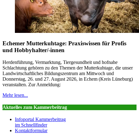
Echemer Mutterkuhtage: Praxiswissen für Profis
und Hobbyhalter/-innen
Herdenführung, Vermarktung, Tiergesundheit und hofnahe
Schlachtung gehören zu den Themen der Mutterkuhtage, die unser
Landwirtschaftliches Bildungszentrum am Mittwoch und
Donnerstag, 26. und 27. August 2026, in Echem (Kreis Lüneburg)
veranstalten. Zur Anmeldung:
Mehr lesen...
Aktuelles zum Kammerbeitrag
Infoportal Kammerbeitrag
im Schnellfinder
Kontaktformular