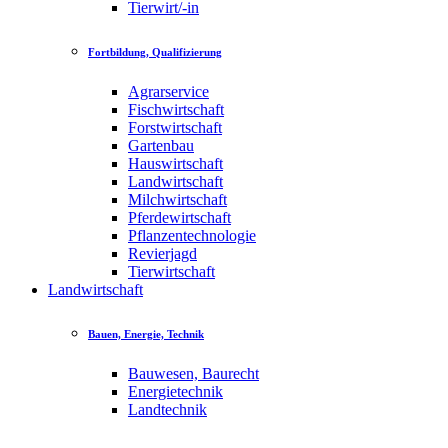
Tierwirt/-in
Fortbildung, Qualifizierung
Agrarservice
Fischwirtschaft
Forstwirtschaft
Gartenbau
Hauswirtschaft
Landwirtschaft
Milchwirtschaft
Pferdewirtschaft
Pflanzentechnologie
Revierjagd
Tierwirtschaft
Landwirtschaft
Bauen, Energie, Technik
Bauwesen, Baurecht
Energietechnik
Landtechnik