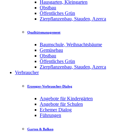
Hausgarten, Kleingarten
Obstbau
Öffentliches Grün
Zierpflanzenbau, Stauden, Azerca
Qualitätsmanagement
Baumschule, Weihnachtsbäume
Gemüsebau
Obstbau
Öffentliches Grün
Zierpflanzenbau, Stauden, Azerca
Verbraucher
Erzeuger-Verbraucher-Dialog
Angebote für Kindergärten
Angebote für Schulen
Echemer Dialog
Führungen
Garten & Balkon