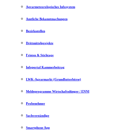
Agrarmeteorologisches Infosystem
Amtliche Bekanntmachungen
Bezirksstellen
Drittmittelprojekte
Fristen & Stichtage
Infoportal Kammerbeitrag
LWK-Agrarmarkt (Grundfutterbörse)
Meldeprogramme Wirtschaftsdünger / ENNI
Probenehmer
Sachverständige
Smartphone App