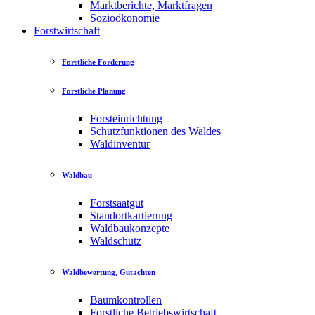
Marktberichte, Marktfragen
Sozioökonomie
Forstwirtschaft
Forstliche Förderung
Forstliche Planung
Forsteinrichtung
Schutzfunktionen des Waldes
Waldinventur
Waldbau
Forstsaatgut
Standortkartierung
Waldbaukonzepte
Waldschutz
Waldbewertung, Gutachten
Baumkontrollen
Forstliche Betriebswirtschaft