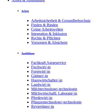
Arbeit & AusBildung
Arbeit
Arbeitssicherheit & Gesundheitsschutz
Finden & Binden
Grüne Arbeitswelten
Integration & Inklusion
Rechte & Pflichten
Vorsorgen & Absichern
Ausbildung
Fachkraft Agrarservice
Fischwirt/-in
Forstwirt/-in
Gärtner/-in
Hauswirtschafter/-in
Landwirt/-in
Milchtechnologe/-technologin
Milchwirtschaftl. Laborant/-in
Pferdewirt/-in
Pflanzentechnologe/-technologin
Revierjäger/-in