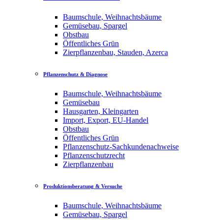
Baumschule, Weihnachtsbäume
Gemüsebau, Spargel
Obstbau
Öffentliches Grün
Zierpflanzenbau, Stauden, Azerca
Pflanzenschutz & Diagnose
Baumschule, Weihnachtsbäume
Gemüsebau
Hausgarten, Kleingarten
Import, Export, EU-Handel
Obstbau
Öffentliches Grün
Pflanzenschutz-Sachkundenachweise
Pflanzenschutzrecht
Zierpflanzenbau
Produktionsberatung & Versuche
Baumschule, Weihnachtsbäume
Gemüsebau, Spargel