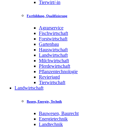
Tierwirt/-in
Fortbildung, Qualifizierung
Agrarservice
Fischwirtschaft
Forstwirtschaft
Gartenbau
Hauswirtschaft
Landwirtschaft
Milchwirtschaft
Pferdewirtschaft
Pflanzentechnologie
Revierjagd
Tierwirtschaft
Landwirtschaft
Bauen, Energie, Technik
Bauwesen, Baurecht
Energietechnik
Landtechnik