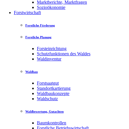
Marktberichte, Marktfragen
Sozioökonomie
Forstwirtschaft
Forstliche Förderung
Forstliche Planung
Forsteinrichtung
Schutzfunktionen des Waldes
Waldinventur
Waldbau
Forstsaatgut
Standortkartierung
Waldbaukonzepte
Waldschutz
Waldbewertung, Gutachten
Baumkontrollen
Forstliche Betriebswirtschaft