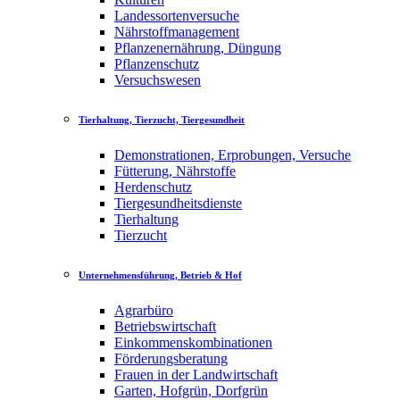
Landessortenversuche
Nährstoffmanagement
Pflanzenernährung, Düngung
Pflanzenschutz
Versuchswesen
Tierhaltung, Tierzucht, Tiergesundheit
Demonstrationen, Erprobungen, Versuche
Fütterung, Nährstoffe
Herdenschutz
Tiergesundheitsdienste
Tierhaltung
Tierzucht
Unternehmensführung, Betrieb & Hof
Agrarbüro
Betriebswirtschaft
Einkommenskombinationen
Förderungsberatung
Frauen in der Landwirtschaft
Garten, Hofgrün, Dorfgrün