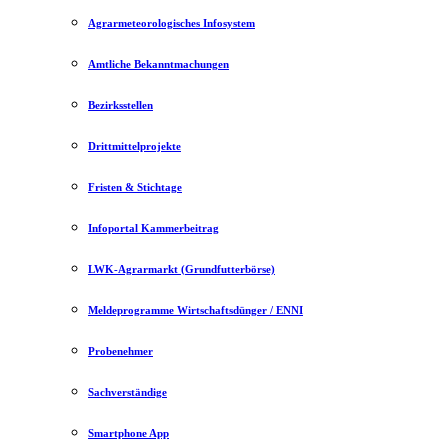
Agrarmeteorologisches Infosystem
Amtliche Bekanntmachungen
Bezirksstellen
Drittmittelprojekte
Fristen & Stichtage
Infoportal Kammerbeitrag
LWK-Agrarmarkt (Grundfutterbörse)
Meldeprogramme Wirtschaftsdünger / ENNI
Probenehmer
Sachverständige
Smartphone App