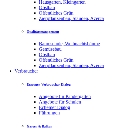
Hausgarten, Kleingarten
Obstbau
Öffentliches Grün
Zierpflanzenbau, Stauden, Azerca
Qualitätsmanagement
Baumschule, Weihnachtsbäume
Gemüsebau
Obstbau
Öffentliches Grün
Zierpflanzenbau, Stauden, Azerca
Verbraucher
Erzeuger-Verbraucher-Dialog
Angebote für Kindergärten
Angebote für Schulen
Echemer Dialog
Führungen
Garten & Balkon