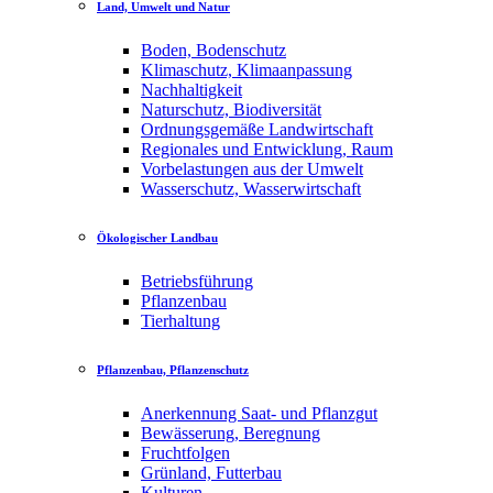
Land, Umwelt und Natur
Boden, Bodenschutz
Klimaschutz, Klimaanpassung
Nachhaltigkeit
Naturschutz, Biodiversität
Ordnungsgemäße Landwirtschaft
Regionales und Entwicklung, Raum
Vorbelastungen aus der Umwelt
Wasserschutz, Wasserwirtschaft
Ökologischer Landbau
Betriebsführung
Pflanzenbau
Tierhaltung
Pflanzenbau, Pflanzenschutz
Anerkennung Saat- und Pflanzgut
Bewässerung, Beregnung
Fruchtfolgen
Grünland, Futterbau
Kulturen