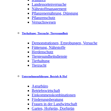
Landessortenversuche
Nährstoffmanagement
Pflanzenernährung, Düngung
Pflanzenschutz
Versuchswesen
Tierhaltung, Tierzucht, Tiergesundheit
Demonstrationen, Erprobungen, Versuche
Fütterung, Nährstoffe
Herdenschutz
Tiergesundheitsdienste
Tierhaltung
Tierzucht
Unternehmensführung, Betrieb & Hof
Agrarbüro
Betriebswirtschaft
Einkommenskombinationen
Förderungsberatung
Frauen in der Landwirtschaft
Garten, Hofgrün, Dorfgrün