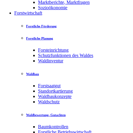
Marktberichte, Marktfragen
Sozioökonomie
Forstwirtschaft
Forstliche Förderung
Forstliche Planung
Forsteinrichtung
Schutzfunktionen des Waldes
Waldinventur
Waldbau
Forstsaatgut
Standortkartierung
Waldbaukonzepte
Waldschutz
Waldbewertung, Gutachten
Baumkontrollen
Forstliche Betriebswirtschaft