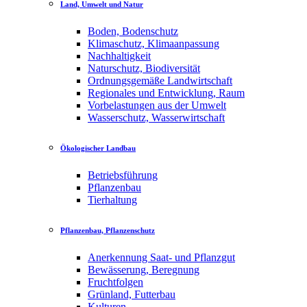
Land, Umwelt und Natur
Boden, Bodenschutz
Klimaschutz, Klimaanpassung
Nachhaltigkeit
Naturschutz, Biodiversität
Ordnungsgemäße Landwirtschaft
Regionales und Entwicklung, Raum
Vorbelastungen aus der Umwelt
Wasserschutz, Wasserwirtschaft
Ökologischer Landbau
Betriebsführung
Pflanzenbau
Tierhaltung
Pflanzenbau, Pflanzenschutz
Anerkennung Saat- und Pflanzgut
Bewässerung, Beregnung
Fruchtfolgen
Grünland, Futterbau
Kulturen