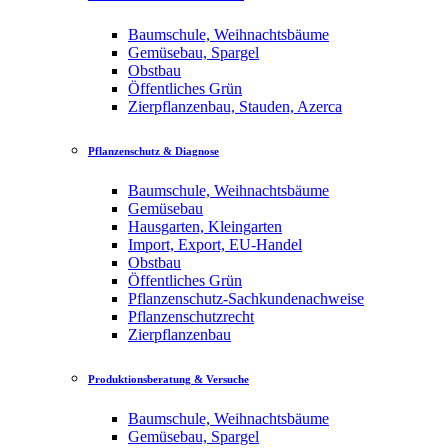
Baumschule, Weihnachtsbäume
Gemüsebau, Spargel
Obstbau
Öffentliches Grün
Zierpflanzenbau, Stauden, Azerca
Pflanzenschutz & Diagnose
Baumschule, Weihnachtsbäume
Gemüsebau
Hausgarten, Kleingarten
Import, Export, EU-Handel
Obstbau
Öffentliches Grün
Pflanzenschutz-Sachkundenachweise
Pflanzenschutzrecht
Zierpflanzenbau
Produktionsberatung & Versuche
Baumschule, Weihnachtsbäume
Gemüsebau, Spargel