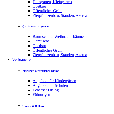
Hausgarten, Kleingarten
Obstbau
Öffentliches Grün
Zierpflanzenbau, Stauden, Azerca
Qualitätsmanagement
Baumschule, Weihnachtsbäume
Gemüsebau
Obstbau
Öffentliches Grün
Zierpflanzenbau, Stauden, Azerca
Verbraucher
Erzeuger-Verbraucher-Dialog
Angebote für Kindergärten
Angebote für Schulen
Echemer Dialog
Führungen
Garten & Balkon