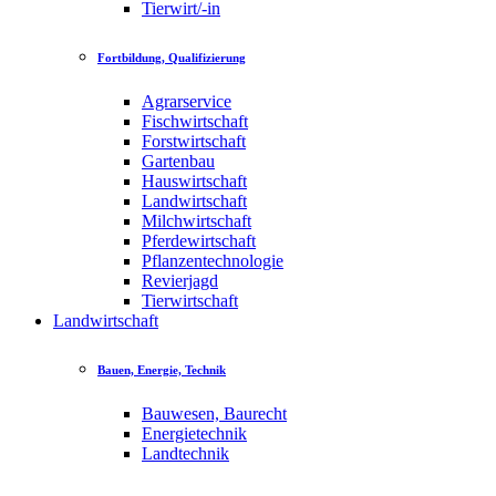
Tierwirt/-in
Fortbildung, Qualifizierung
Agrarservice
Fischwirtschaft
Forstwirtschaft
Gartenbau
Hauswirtschaft
Landwirtschaft
Milchwirtschaft
Pferdewirtschaft
Pflanzentechnologie
Revierjagd
Tierwirtschaft
Landwirtschaft
Bauen, Energie, Technik
Bauwesen, Baurecht
Energietechnik
Landtechnik