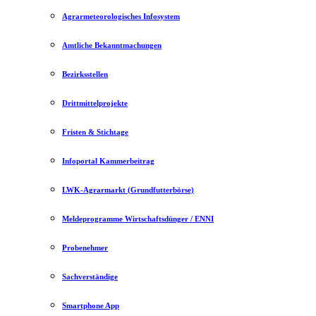
Agrarmeteorologisches Infosystem
Amtliche Bekanntmachungen
Bezirksstellen
Drittmittelprojekte
Fristen & Stichtage
Infoportal Kammerbeitrag
LWK-Agrarmarkt (Grundfutterbörse)
Meldeprogramme Wirtschaftsdünger / ENNI
Probenehmer
Sachverständige
Smartphone App