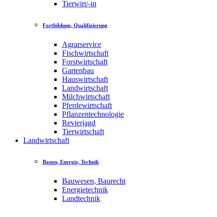
Tierwirt/-in
Fortbildung, Qualifizierung
Agrarservice
Fischwirtschaft
Forstwirtschaft
Gartenbau
Hauswirtschaft
Landwirtschaft
Milchwirtschaft
Pferdewirtschaft
Pflanzentechnologie
Revierjagd
Tierwirtschaft
Landwirtschaft
Bauen, Energie, Technik
Bauwesen, Baurecht
Energietechnik
Landtechnik