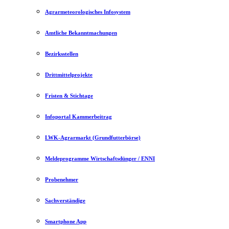
Agrarmeteorologisches Infosystem
Amtliche Bekanntmachungen
Bezirksstellen
Drittmittelprojekte
Fristen & Stichtage
Infoportal Kammerbeitrag
LWK-Agrarmarkt (Grundfutterbörse)
Meldeprogramme Wirtschaftsdünger / ENNI
Probenehmer
Sachverständige
Smartphone App