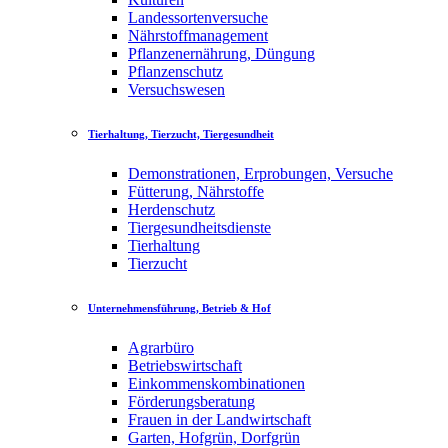
Landessortenversuche
Nährstoffmanagement
Pflanzenernährung, Düngung
Pflanzenschutz
Versuchswesen
Tierhaltung, Tierzucht, Tiergesundheit
Demonstrationen, Erprobungen, Versuche
Fütterung, Nährstoffe
Herdenschutz
Tiergesundheitsdienste
Tierhaltung
Tierzucht
Unternehmensführung, Betrieb & Hof
Agrarbüro
Betriebswirtschaft
Einkommenskombinationen
Förderungsberatung
Frauen in der Landwirtschaft
Garten, Hofgrün, Dorfgrün