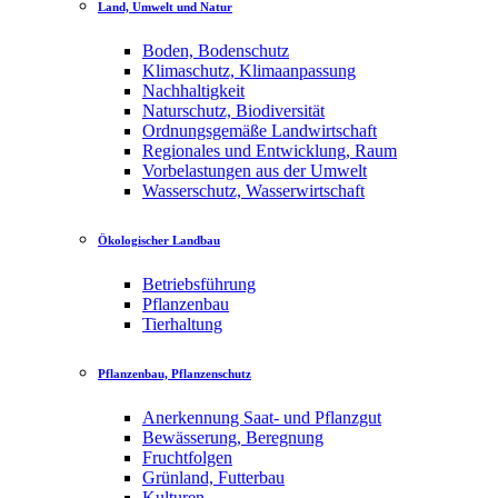
Land, Umwelt und Natur
Boden, Bodenschutz
Klimaschutz, Klimaanpassung
Nachhaltigkeit
Naturschutz, Biodiversität
Ordnungsgemäße Landwirtschaft
Regionales und Entwicklung, Raum
Vorbelastungen aus der Umwelt
Wasserschutz, Wasserwirtschaft
Ökologischer Landbau
Betriebsführung
Pflanzenbau
Tierhaltung
Pflanzenbau, Pflanzenschutz
Anerkennung Saat- und Pflanzgut
Bewässerung, Beregnung
Fruchtfolgen
Grünland, Futterbau
Kulturen