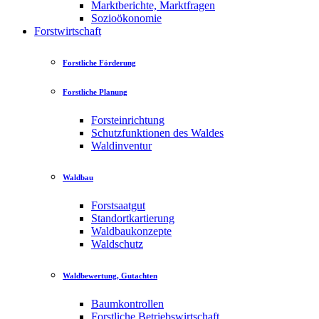
Marktberichte, Marktfragen
Sozioökonomie
Forstwirtschaft
Forstliche Förderung
Forstliche Planung
Forsteinrichtung
Schutzfunktionen des Waldes
Waldinventur
Waldbau
Forstsaatgut
Standortkartierung
Waldbaukonzepte
Waldschutz
Waldbewertung, Gutachten
Baumkontrollen
Forstliche Betriebswirtschaft