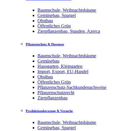
Baumschule, Weihnachtsbäume
Gemüsebau, Spargel
Obstbau
Öffentliches Grün
Zierpflanzenbau, Stauden, Azerca
Pflanzenschutz & Diagnose
Baumschule, Weihnachtsbäume
Gemüsebau
Hausgarten, Kleingarten
Import, Export, EU-Handel
Obstbau
Öffentliches Grün
Pflanzenschutz-Sachkundenachweise
Pflanzenschutzrecht
Zierpflanzenbau
Produktionsberatung & Versuche
Baumschule, Weihnachtsbäume
Gemüsebau, Spargel