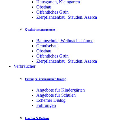
Hausgarten, Kleingarten
Obstbau
Öffentliches Grün
Zierpflanzenbau, Stauden, Azerca
Qualitätsmanagement
Baumschule, Weihnachtsbäume
Gemüsebau
Obstbau
Öffentliches Grün
Zierpflanzenbau, Stauden, Azerca
Verbraucher
Erzeuger-Verbraucher-Dialog
Angebote für Kindergärten
Angebote für Schulen
Echemer Dialog
Führungen
Garten & Balkon