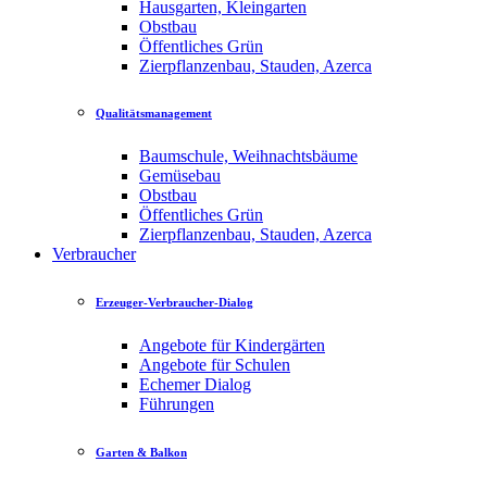
Hausgarten, Kleingarten
Obstbau
Öffentliches Grün
Zierpflanzenbau, Stauden, Azerca
Qualitätsmanagement
Baumschule, Weihnachtsbäume
Gemüsebau
Obstbau
Öffentliches Grün
Zierpflanzenbau, Stauden, Azerca
Verbraucher
Erzeuger-Verbraucher-Dialog
Angebote für Kindergärten
Angebote für Schulen
Echemer Dialog
Führungen
Garten & Balkon