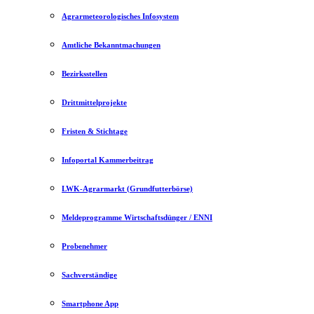
Agrarmeteorologisches Infosystem
Amtliche Bekanntmachungen
Bezirksstellen
Drittmittelprojekte
Fristen & Stichtage
Infoportal Kammerbeitrag
LWK-Agrarmarkt (Grundfutterbörse)
Meldeprogramme Wirtschaftsdünger / ENNI
Probenehmer
Sachverständige
Smartphone App