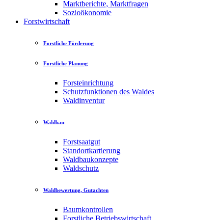
Marktberichte, Marktfragen
Sozioökonomie
Forstwirtschaft
Forstliche Förderung
Forstliche Planung
Forsteinrichtung
Schutzfunktionen des Waldes
Waldinventur
Waldbau
Forstsaatgut
Standortkartierung
Waldbaukonzepte
Waldschutz
Waldbewertung, Gutachten
Baumkontrollen
Forstliche Betriebswirtschaft