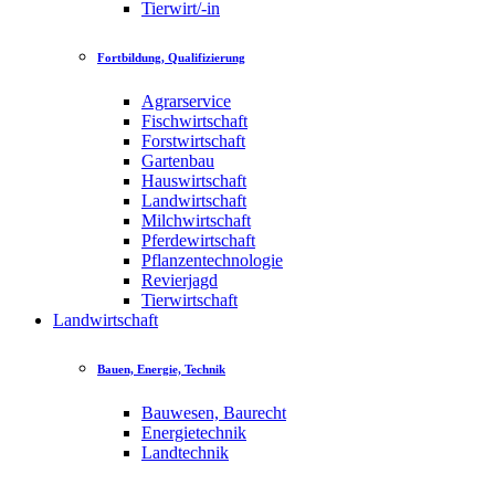
Tierwirt/-in
Fortbildung, Qualifizierung
Agrarservice
Fischwirtschaft
Forstwirtschaft
Gartenbau
Hauswirtschaft
Landwirtschaft
Milchwirtschaft
Pferdewirtschaft
Pflanzentechnologie
Revierjagd
Tierwirtschaft
Landwirtschaft
Bauen, Energie, Technik
Bauwesen, Baurecht
Energietechnik
Landtechnik