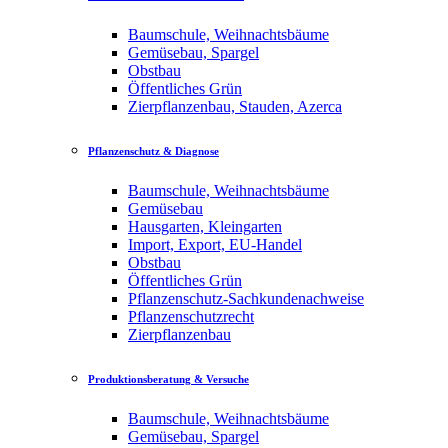
Baumschule, Weihnachtsbäume
Gemüsebau, Spargel
Obstbau
Öffentliches Grün
Zierpflanzenbau, Stauden, Azerca
Pflanzenschutz & Diagnose
Baumschule, Weihnachtsbäume
Gemüsebau
Hausgarten, Kleingarten
Import, Export, EU-Handel
Obstbau
Öffentliches Grün
Pflanzenschutz-Sachkundenachweise
Pflanzenschutzrecht
Zierpflanzenbau
Produktionsberatung & Versuche
Baumschule, Weihnachtsbäume
Gemüsebau, Spargel