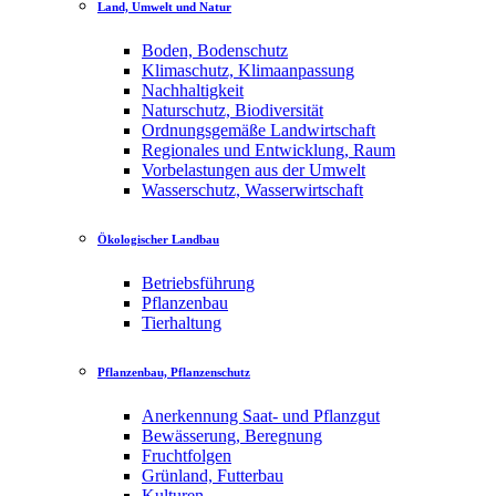
Land, Umwelt und Natur
Boden, Bodenschutz
Klimaschutz, Klimaanpassung
Nachhaltigkeit
Naturschutz, Biodiversität
Ordnungsgemäße Landwirtschaft
Regionales und Entwicklung, Raum
Vorbelastungen aus der Umwelt
Wasserschutz, Wasserwirtschaft
Ökologischer Landbau
Betriebsführung
Pflanzenbau
Tierhaltung
Pflanzenbau, Pflanzenschutz
Anerkennung Saat- und Pflanzgut
Bewässerung, Beregnung
Fruchtfolgen
Grünland, Futterbau
Kulturen