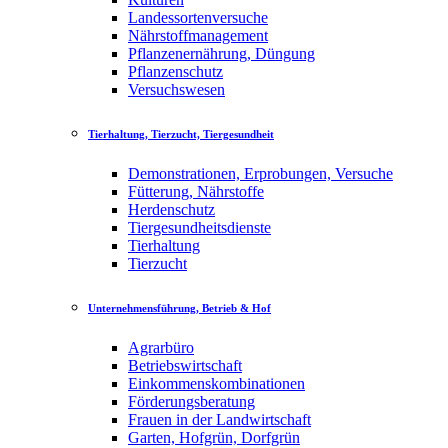
Landessortenversuche
Nährstoffmanagement
Pflanzenernährung, Düngung
Pflanzenschutz
Versuchswesen
Tierhaltung, Tierzucht, Tiergesundheit
Demonstrationen, Erprobungen, Versuche
Fütterung, Nährstoffe
Herdenschutz
Tiergesundheitsdienste
Tierhaltung
Tierzucht
Unternehmensführung, Betrieb & Hof
Agrarbüro
Betriebswirtschaft
Einkommenskombinationen
Förderungsberatung
Frauen in der Landwirtschaft
Garten, Hofgrün, Dorfgrün