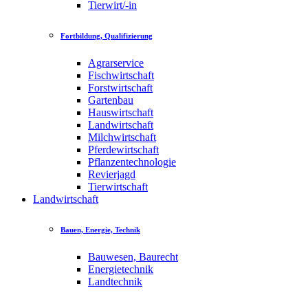
Tierwirt/-in
Fortbildung, Qualifizierung
Agrarservice
Fischwirtschaft
Forstwirtschaft
Gartenbau
Hauswirtschaft
Landwirtschaft
Milchwirtschaft
Pferdewirtschaft
Pflanzentechnologie
Revierjagd
Tierwirtschaft
Landwirtschaft
Bauen, Energie, Technik
Bauwesen, Baurecht
Energietechnik
Landtechnik