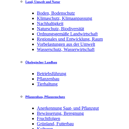
Land, Umwelt und Natur
Boden, Bodenschutz
Klimaschutz, Klimaanpassung
Nachhaltigkeit
Naturschutz, Biodiversität
Ordnungsgemäße Landwirtschaft
Regionales und Entwicklung, Raum
Vorbelastungen aus der Umwelt
Wasserschutz, Wasserwirtschaft
Ökologischer Landbau
Betriebsführung
Pflanzenbau
Tierhaltung
Pflanzenbau, Pflanzenschutz
Anerkennung Saat- und Pflanzgut
Bewässerung, Beregnung
Fruchtfolgen
Grünland, Futterbau
Kulturen