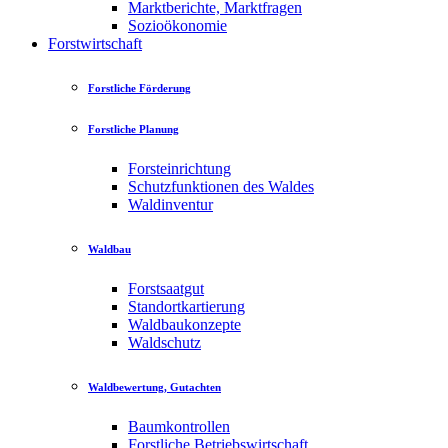
Marktberichte, Marktfragen
Sozioökonomie
Forstwirtschaft
Forstliche Förderung
Forstliche Planung
Forsteinrichtung
Schutzfunktionen des Waldes
Waldinventur
Waldbau
Forstsaatgut
Standortkartierung
Waldbaukonzepte
Waldschutz
Waldbewertung, Gutachten
Baumkontrollen
Forstliche Betriebswirtschaft