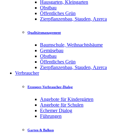
Hausgarten, Kleingarten
Obstbau
Öffentliches Grün
Zierpflanzenbau, Stauden, Azerca
Qualitätsmanagement
Baumschule, Weihnachtsbäume
Gemüsebau
Obstbau
Öffentliches Grün
Zierpflanzenbau, Stauden, Azerca
Verbraucher
Erzeuger-Verbraucher-Dialog
Angebote für Kindergärten
Angebote für Schulen
Echemer Dialog
Führungen
Garten & Balkon