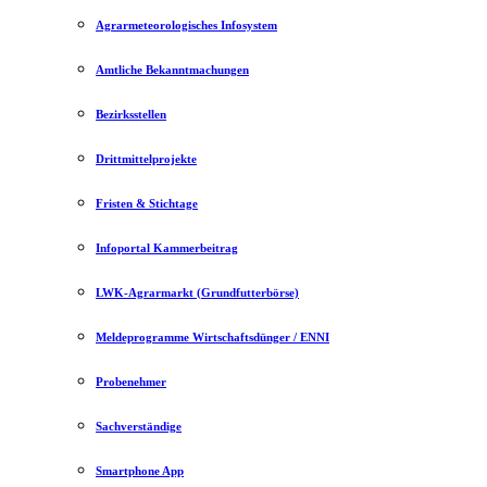
Agrarmeteorologisches Infosystem
Amtliche Bekanntmachungen
Bezirksstellen
Drittmittelprojekte
Fristen & Stichtage
Infoportal Kammerbeitrag
LWK-Agrarmarkt (Grundfutterbörse)
Meldeprogramme Wirtschaftsdünger / ENNI
Probenehmer
Sachverständige
Smartphone App