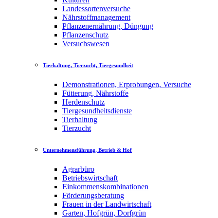
Landessortenversuche
Nährstoffmanagement
Pflanzenernährung, Düngung
Pflanzenschutz
Versuchswesen
Tierhaltung, Tierzucht, Tiergesundheit
Demonstrationen, Erprobungen, Versuche
Fütterung, Nährstoffe
Herdenschutz
Tiergesundheitsdienste
Tierhaltung
Tierzucht
Unternehmensführung, Betrieb & Hof
Agrarbüro
Betriebswirtschaft
Einkommenskombinationen
Förderungsberatung
Frauen in der Landwirtschaft
Garten, Hofgrün, Dorfgrün