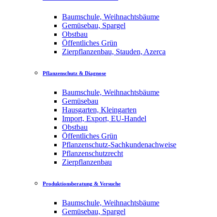
Baumschule, Weihnachtsbäume
Gemüsebau, Spargel
Obstbau
Öffentliches Grün
Zierpflanzenbau, Stauden, Azerca
Pflanzenschutz & Diagnose
Baumschule, Weihnachtsbäume
Gemüsebau
Hausgarten, Kleingarten
Import, Export, EU-Handel
Obstbau
Öffentliches Grün
Pflanzenschutz-Sachkundenachweise
Pflanzenschutzrecht
Zierpflanzenbau
Produktionsberatung & Versuche
Baumschule, Weihnachtsbäume
Gemüsebau, Spargel