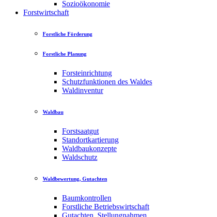
Sozioökonomie
Forstwirtschaft
Forstliche Förderung
Forstliche Planung
Forsteinrichtung
Schutzfunktionen des Waldes
Waldinventur
Waldbau
Forstsaatgut
Standortkartierung
Waldbaukonzepte
Waldschutz
Waldbewertung, Gutachten
Baumkontrollen
Forstliche Betriebswirtschaft
Gutachten, Stellungnahmen