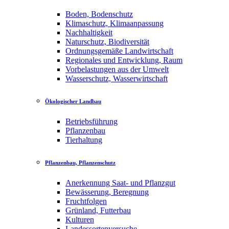
Boden, Bodenschutz
Klimaschutz, Klimaanpassung
Nachhaltigkeit
Naturschutz, Biodiversität
Ordnungsgemäße Landwirtschaft
Regionales und Entwicklung, Raum
Vorbelastungen aus der Umwelt
Wasserschutz, Wasserwirtschaft
Ökologischer Landbau
Betriebsführung
Pflanzenbau
Tierhaltung
Pflanzenbau, Pflanzenschutz
Anerkennung Saat- und Pflanzgut
Bewässerung, Beregnung
Fruchtfolgen
Grünland, Futterbau
Kulturen
Landessortenversuche