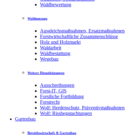
Waldbewertung
Waldnutzung
Ausgleichsmaßnahmen, Ersatzmaßnahmen
Forstwirtschaftliche Zusammenschlüsse
Holz und Holzmarkt
Waldarbeit
Waldbestattung
Wegebau
Weitere Dienstleistungen
Ausschreibungen
Forst-IT, GIS
Forstliche Fortbildung
Forstrecht
Wolf: Herdenschutz, Präventivmaßnahmen
Wolf: Rissbegutachtungen
Gartenbau
Betriebswirtschaft & Gartenbau