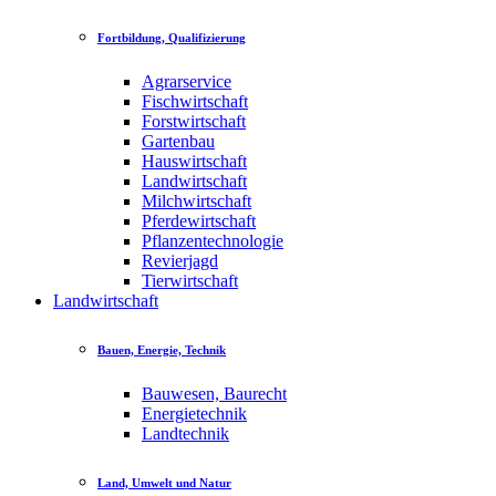
Fortbildung, Qualifizierung
Agrarservice
Fischwirtschaft
Forstwirtschaft
Gartenbau
Hauswirtschaft
Landwirtschaft
Milchwirtschaft
Pferdewirtschaft
Pflanzentechnologie
Revierjagd
Tierwirtschaft
Landwirtschaft
Bauen, Energie, Technik
Bauwesen, Baurecht
Energietechnik
Landtechnik
Land, Umwelt und Natur