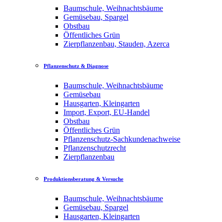
Baumschule, Weihnachtsbäume
Gemüsebau, Spargel
Obstbau
Öffentliches Grün
Zierpflanzenbau, Stauden, Azerca
Pflanzenschutz & Diagnose
Baumschule, Weihnachtsbäume
Gemüsebau
Hausgarten, Kleingarten
Import, Export, EU-Handel
Obstbau
Öffentliches Grün
Pflanzenschutz-Sachkundenachweise
Pflanzenschutzrecht
Zierpflanzenbau
Produktionsberatung & Versuche
Baumschule, Weihnachtsbäume
Gemüsebau, Spargel
Hausgarten, Kleingarten