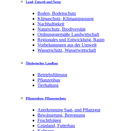
Land, Umwelt und Natur
Boden, Bodenschutz
Klimaschutz, Klimaanpassung
Nachhaltigkeit
Naturschutz, Biodiversität
Ordnungsgemäße Landwirtschaft
Regionales und Entwicklung, Raum
Vorbelastungen aus der Umwelt
Wasserschutz, Wasserwirtschaft
Ökologischer Landbau
Betriebsführung
Pflanzenbau
Tierhaltung
Pflanzenbau, Pflanzenschutz
Anerkennung Saat- und Pflanzgut
Bewässerung, Beregnung
Fruchtfolgen
Grünland, Futterbau
Kulturen