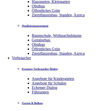
Hausgarten, Kleingarten
Obstbau
Öffentliches Grün
Zierpflanzenbau, Stauden, Azerca
Qualitätsmanagement
Baumschule, Weihnachtsbäume
Gemüsebau
Obstbau
Öffentliches Grün
Zierpflanzenbau, Stauden, Azerca
Verbraucher
Erzeuger-Verbraucher-Dialog
Angebote für Kindergärten
Angebote für Schulen
Echemer Dialog
Führungen
Garten & Balkon