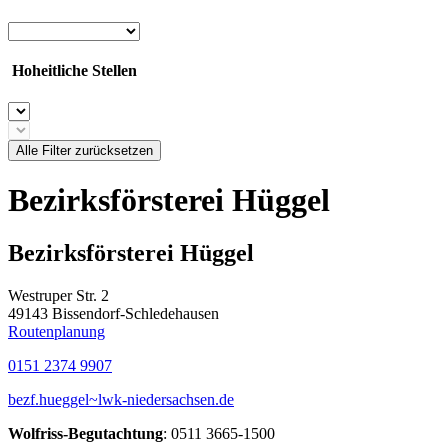
Hoheitliche Stellen
Alle Filter zurücksetzen
Bezirksförsterei Hüggel
Bezirksförsterei Hüggel
Westruper Str. 2
49143 Bissendorf-Schledehausen
Routenplanung
0151 2374 9907
bezf.hueggel~lwk-niedersachsen.de
Wolfriss-Begutachtung
: 0511 3665-1500