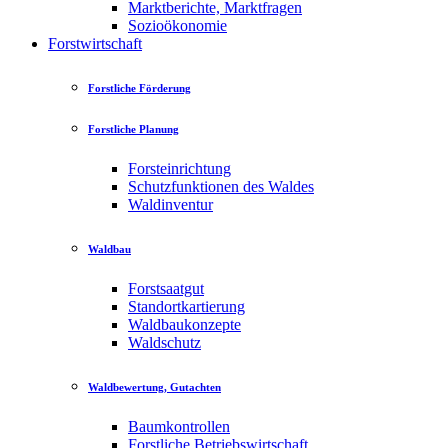
Marktberichte, Marktfragen
Sozioökonomie
Forstwirtschaft
Forstliche Förderung
Forstliche Planung
Forsteinrichtung
Schutzfunktionen des Waldes
Waldinventur
Waldbau
Forstsaatgut
Standortkartierung
Waldbaukonzepte
Waldschutz
Waldbewertung, Gutachten
Baumkontrollen
Forstliche Betriebswirtschaft