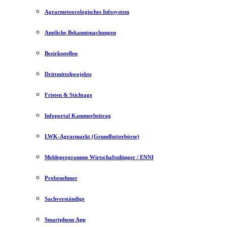
Agrarmeteorologisches Infosystem
Amtliche Bekanntmachungen
Bezirksstellen
Drittmittelprojekte
Fristen & Stichtage
Infoportal Kammerbeitrag
LWK-Agrarmarkt (Grundfutterbörse)
Meldeprogramme Wirtschaftsdünger / ENNI
Probenehmer
Sachverständige
Smartphone App