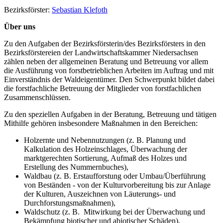
Bezirksförster:
Sebastian Klefoth
Über uns
Zu den Aufgaben der Bezirksförsterin/des Bezirksförsters in den
Bezirksförstereien der Landwirtschaftskammer Niedersachsen
zählen neben der allgemeinen Beratung und Betreuung vor allem
die Ausführung von forstbetrieblichen Arbeiten im Auftrag und mit
Einverständnis der Waldeigentümer. Den Schwerpunkt bildet dabei
die forstfachliche Betreuung der Mitglieder von forstfachlichen
Zusammenschlüssen.
Zu den speziellen Aufgaben in der Beratung, Betreuung und tätigen
Mithilfe gehören insbesondere Maßnahmen in den Bereichen:
Holzernte und Nebennutzungen (z. B. Planung und
Kalkulation des Holzeinschlages, Überwachung der
marktgerechten Sortierung, Aufmaß des Holzes und
Erstellung des Nummernbuches),
Waldbau (z. B. Erstaufforstung oder Umbau/Überführung
von Beständen - von der Kulturvorbereitung bis zur Anlage
der Kulturen, Auszeichnen von Läuterungs- und
Durchforstungsmaßnahmen),
Waldschutz (z. B. Mitwirkung bei der Überwachung und
Bekämpfung biotischer und abiotischer Schäden),