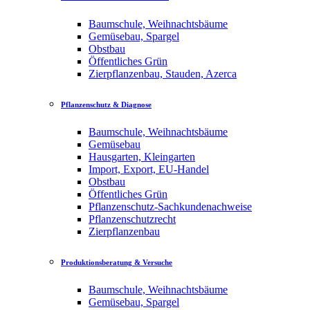
Baumschule, Weihnachtsbäume
Gemüsebau, Spargel
Obstbau
Öffentliches Grün
Zierpflanzenbau, Stauden, Azerca
Pflanzenschutz & Diagnose
Baumschule, Weihnachtsbäume
Gemüsebau
Hausgarten, Kleingarten
Import, Export, EU-Handel
Obstbau
Öffentliches Grün
Pflanzenschutz-Sachkundenachweise
Pflanzenschutzrecht
Zierpflanzenbau
Produktionsberatung & Versuche
Baumschule, Weihnachtsbäume
Gemüsebau, Spargel