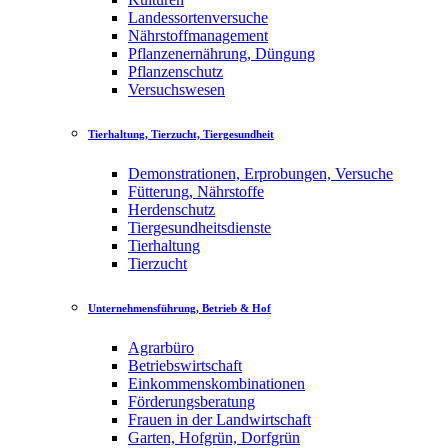
Landessortenversuche
Nährstoffmanagement
Pflanzenernährung, Düngung
Pflanzenschutz
Versuchswesen
Tierhaltung, Tierzucht, Tiergesundheit
Demonstrationen, Erprobungen, Versuche
Fütterung, Nährstoffe
Herdenschutz
Tiergesundheitsdienste
Tierhaltung
Tierzucht
Unternehmensführung, Betrieb & Hof
Agrarbüro
Betriebswirtschaft
Einkommenskombinationen
Förderungsberatung
Frauen in der Landwirtschaft
Garten, Hofgrün, Dorfgrün