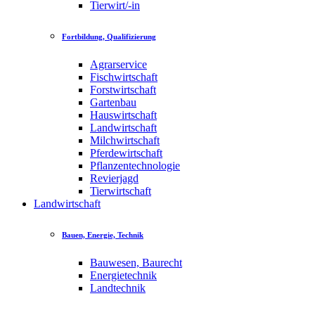
Tierwirt/-in
Fortbildung, Qualifizierung
Agrarservice
Fischwirtschaft
Forstwirtschaft
Gartenbau
Hauswirtschaft
Landwirtschaft
Milchwirtschaft
Pferdewirtschaft
Pflanzentechnologie
Revierjagd
Tierwirtschaft
Landwirtschaft
Bauen, Energie, Technik
Bauwesen, Baurecht
Energietechnik
Landtechnik