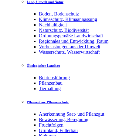
Land, Umwelt und Natur
Boden, Bodenschutz
Klimaschutz, Klimaanpassung
Nachhaltigkeit
Naturschutz, Biodiversität
Ordnungsgemäße Landwirtschaft
Regionales und Entwicklung, Raum
Vorbelastungen aus der Umwelt
Wasserschutz, Wasserwirtschaft
Ökologischer Landbau
Betriebsführung
Pflanzenbau
Tierhaltung
Pflanzenbau, Pflanzenschutz
Anerkennung Saat- und Pflanzgut
Bewässerung, Beregnung
Fruchtfolgen
Grünland, Futterbau
Kulturen