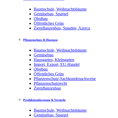
Baumschule, Weihnachtsbäume
Gemüsebau, Spargel
Obstbau
Öffentliches Grün
Zierpflanzenbau, Stauden, Azerca
Pflanzenschutz & Diagnose
Baumschule, Weihnachtsbäume
Gemüsebau
Hausgarten, Kleingarten
Import, Export, EU-Handel
Obstbau
Öffentliches Grün
Pflanzenschutz-Sachkundenachweise
Pflanzenschutzrecht
Zierpflanzenbau
Produktionsberatung & Versuche
Baumschule, Weihnachtsbäume
Gemüsebau, Spargel