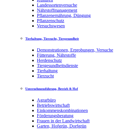
Landessortenversuche
Nährstoffmanagement
Pflanzenernährung, Düngung
Pflanzenschutz
Versuchswesen
Tierhaltung, Tierzucht, Tiergesundheit
Demonstrationen, Erprobungen, Versuche
Fütterung, Nährstoffe
Herdenschutz
Tiergesundheitsdienste
Tierhaltung
Tierzucht
Unternehmensführung, Betrieb & Hof
Agrarbüro
Betriebswirtschaft
Einkommenskombinationen
Förderungsberatung
Frauen in der Landwirtschaft
Garten, Hofgrün, Dorfgrün