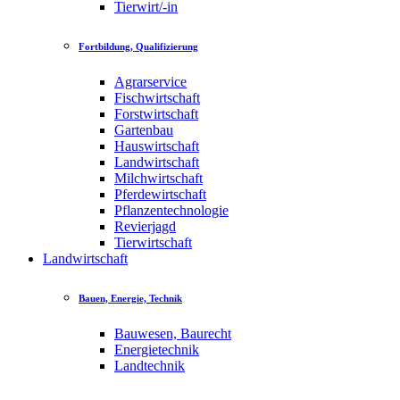
Tierwirt/-in
Fortbildung, Qualifizierung
Agrarservice
Fischwirtschaft
Forstwirtschaft
Gartenbau
Hauswirtschaft
Landwirtschaft
Milchwirtschaft
Pferdewirtschaft
Pflanzentechnologie
Revierjagd
Tierwirtschaft
Landwirtschaft
Bauen, Energie, Technik
Bauwesen, Baurecht
Energietechnik
Landtechnik