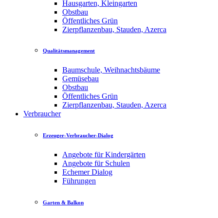
Hausgarten, Kleingarten
Obstbau
Öffentliches Grün
Zierpflanzenbau, Stauden, Azerca
Qualitätsmanagement
Baumschule, Weihnachtsbäume
Gemüsebau
Obstbau
Öffentliches Grün
Zierpflanzenbau, Stauden, Azerca
Verbraucher
Erzeuger-Verbraucher-Dialog
Angebote für Kindergärten
Angebote für Schulen
Echemer Dialog
Führungen
Garten & Balkon