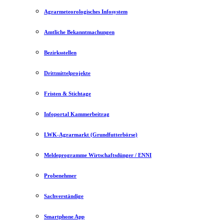
Agrarmeteorologisches Infosystem
Amtliche Bekanntmachungen
Bezirksstellen
Drittmittelprojekte
Fristen & Stichtage
Infoportal Kammerbeitrag
LWK-Agrarmarkt (Grundfutterbörse)
Meldeprogramme Wirtschaftsdünger / ENNI
Probenehmer
Sachverständige
Smartphone App