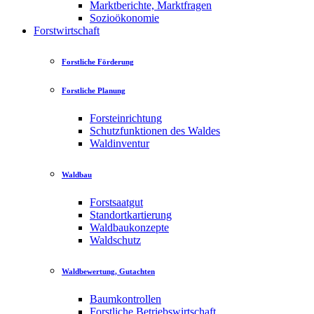
Marktberichte, Marktfragen
Sozioökonomie
Forstwirtschaft
Forstliche Förderung
Forstliche Planung
Forsteinrichtung
Schutzfunktionen des Waldes
Waldinventur
Waldbau
Forstsaatgut
Standortkartierung
Waldbaukonzepte
Waldschutz
Waldbewertung, Gutachten
Baumkontrollen
Forstliche Betriebswirtschaft