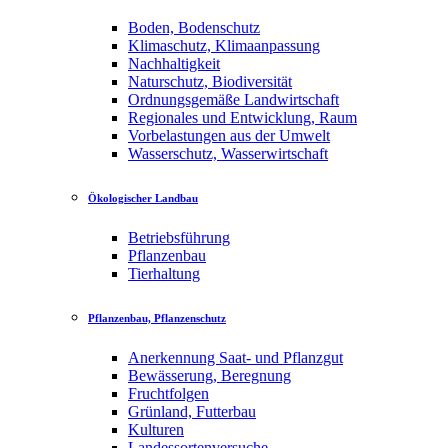
Boden, Bodenschutz
Klimaschutz, Klimaanpassung
Nachhaltigkeit
Naturschutz, Biodiversität
Ordnungsgemäße Landwirtschaft
Regionales und Entwicklung, Raum
Vorbelastungen aus der Umwelt
Wasserschutz, Wasserwirtschaft
Ökologischer Landbau
Betriebsführung
Pflanzenbau
Tierhaltung
Pflanzenbau, Pflanzenschutz
Anerkennung Saat- und Pflanzgut
Bewässerung, Beregnung
Fruchtfolgen
Grünland, Futterbau
Kulturen
Landessortenversuche