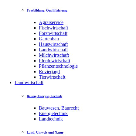
Fortbildung, Qualifizierung
Agrarservice
Fischwirtschaft
Forstwirtschaft
Gartenbau
Hauswirtschaft
Landwirtschaft
Milchwirtschaft
Pferdewirtschaft
Pflanzentechnologie
Revierjagd
Tierwirtschaft
Landwirtschaft
Bauen, Energie, Technik
Bauwesen, Baurecht
Energietechnik
Landtechnik
Land, Umwelt und Natur