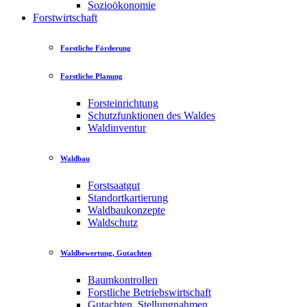
Sozioökonomie
Forstwirtschaft
Forstliche Förderung
Forstliche Planung
Forsteinrichtung
Schutzfunktionen des Waldes
Waldinventur
Waldbau
Forstsaatgut
Standortkartierung
Waldbaukonzepte
Waldschutz
Waldbewertung, Gutachten
Baumkontrollen
Forstliche Betriebswirtschaft
Gutachten, Stellungnahmen