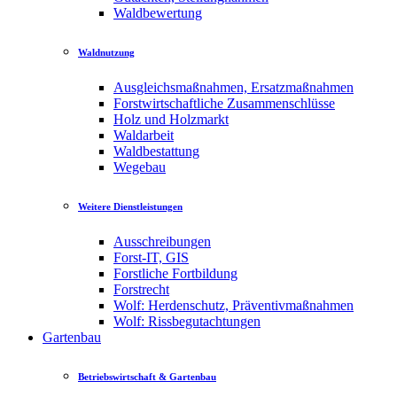
Waldbewertung
Waldnutzung
Ausgleichsmaßnahmen, Ersatzmaßnahmen
Forstwirtschaftliche Zusammenschlüsse
Holz und Holzmarkt
Waldarbeit
Waldbestattung
Wegebau
Weitere Dienstleistungen
Ausschreibungen
Forst-IT, GIS
Forstliche Fortbildung
Forstrecht
Wolf: Herdenschutz, Präventivmaßnahmen
Wolf: Rissbegutachtungen
Gartenbau
Betriebswirtschaft & Gartenbau