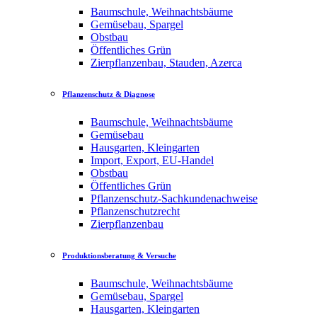
Baumschule, Weihnachtsbäume
Gemüsebau, Spargel
Obstbau
Öffentliches Grün
Zierpflanzenbau, Stauden, Azerca
Pflanzenschutz & Diagnose
Baumschule, Weihnachtsbäume
Gemüsebau
Hausgarten, Kleingarten
Import, Export, EU-Handel
Obstbau
Öffentliches Grün
Pflanzenschutz-Sachkundenachweise
Pflanzenschutzrecht
Zierpflanzenbau
Produktionsberatung & Versuche
Baumschule, Weihnachtsbäume
Gemüsebau, Spargel
Hausgarten, Kleingarten