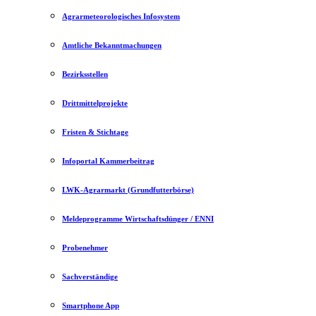
Agrarmeteorologisches Infosystem
Amtliche Bekanntmachungen
Bezirksstellen
Drittmittelprojekte
Fristen & Stichtage
Infoportal Kammerbeitrag
LWK-Agrarmarkt (Grundfutterbörse)
Meldeprogramme Wirtschaftsdünger / ENNI
Probenehmer
Sachverständige
Smartphone App