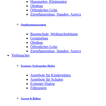
Hausgarten, Kleingarten
Obstbau
Öffentliches Grün
Zierpflanzenbau, Stauden, Azerca
Qualitätsmanagement
Baumschule, Weihnachtsbäume
Gemüsebau
Obstbau
Öffentliches Grün
Zierpflanzenbau, Stauden, Azerca
Verbraucher
Erzeuger-Verbraucher-Dialog
Angebote für Kindergärten
Angebote für Schulen
Echemer Dialog
Führungen
Garten & Balkon