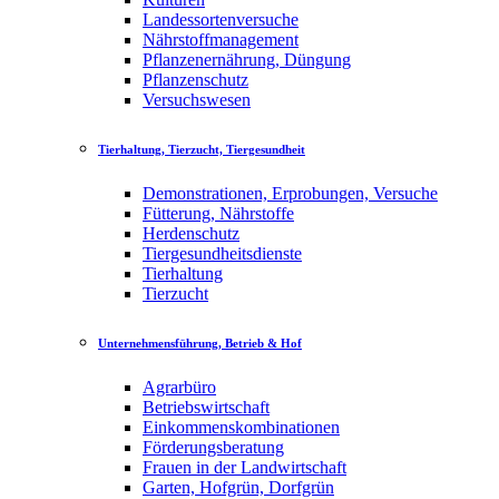
Landessortenversuche
Nährstoffmanagement
Pflanzenernährung, Düngung
Pflanzenschutz
Versuchswesen
Tierhaltung, Tierzucht, Tiergesundheit
Demonstrationen, Erprobungen, Versuche
Fütterung, Nährstoffe
Herdenschutz
Tiergesundheitsdienste
Tierhaltung
Tierzucht
Unternehmensführung, Betrieb & Hof
Agrarbüro
Betriebswirtschaft
Einkommenskombinationen
Förderungsberatung
Frauen in der Landwirtschaft
Garten, Hofgrün, Dorfgrün