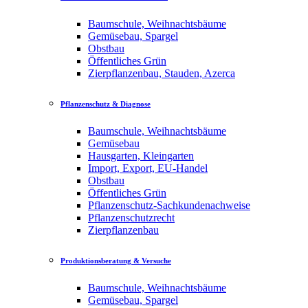
Baumschule, Weihnachtsbäume
Gemüsebau, Spargel
Obstbau
Öffentliches Grün
Zierpflanzenbau, Stauden, Azerca
Pflanzenschutz & Diagnose
Baumschule, Weihnachtsbäume
Gemüsebau
Hausgarten, Kleingarten
Import, Export, EU-Handel
Obstbau
Öffentliches Grün
Pflanzenschutz-Sachkundenachweise
Pflanzenschutzrecht
Zierpflanzenbau
Produktionsberatung & Versuche
Baumschule, Weihnachtsbäume
Gemüsebau, Spargel