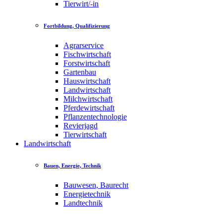
Tierwirt/-in
Fortbildung, Qualifizierung
Agrarservice
Fischwirtschaft
Forstwirtschaft
Gartenbau
Hauswirtschaft
Landwirtschaft
Milchwirtschaft
Pferdewirtschaft
Pflanzentechnologie
Revierjagd
Tierwirtschaft
Landwirtschaft
Bauen, Energie, Technik
Bauwesen, Baurecht
Energietechnik
Landtechnik