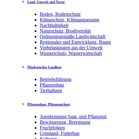
Land, Umwelt und Natur
Boden, Bodenschutz
Klimaschutz, Klimaanpassung
Nachhaltigkeit
Naturschutz, Biodiversität
Ordnungsgemäße Landwirtschaft
Regionales und Entwicklung, Raum
Vorbelastungen aus der Umwelt
Wasserschutz, Wasserwirtschaft
Ökologischer Landbau
Betriebsführung
Pflanzenbau
Tierhaltung
Pflanzenbau, Pflanzenschutz
Anerkennung Saat- und Pflanzgut
Bewässerung, Beregnung
Fruchtfolgen
Grünland, Futterbau
Kulturen