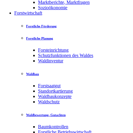
Marktberichte, Marktfragen
Sozioökonomie
Forstwirtschaft
Forstliche Förderung
Forstliche Planung
Forsteinrichtung
Schutzfunktionen des Waldes
Waldinventur
Waldbau
Forstsaatgut
Standortkartierung
Waldbaukonzepte
Waldschutz
Waldbewertung, Gutachten
Baumkontrollen
Forstliche Betriebswirtschaft