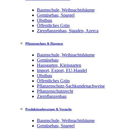
Baumschule, Weihnachtsbäume
Gemüsebau, Spargel
Obstbau
Öffentliches Grün
Zierpflanzenbau, Stauden, Azerca
Pflanzenschutz & Diagnose
Baumschule, Weihnachtsbäume
Gemüsebau
Hausgarten, Kleingarten
Import, Export, EU-Handel
Obstbau
Öffentliches Grün
Pflanzenschutz-Sachkundenachweise
Pflanzenschutzrecht
Zierpflanzenbau
Produktionsberatung & Versuche
Baumschule, Weihnachtsbäume
Gemüsebau, Spargel