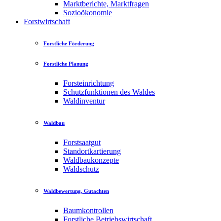
Marktberichte, Marktfragen
Sozioökonomie
Forstwirtschaft
Forstliche Förderung
Forstliche Planung
Forsteinrichtung
Schutzfunktionen des Waldes
Waldinventur
Waldbau
Forstsaatgut
Standortkartierung
Waldbaukonzepte
Waldschutz
Waldbewertung, Gutachten
Baumkontrollen
Forstliche Betriebswirtschaft