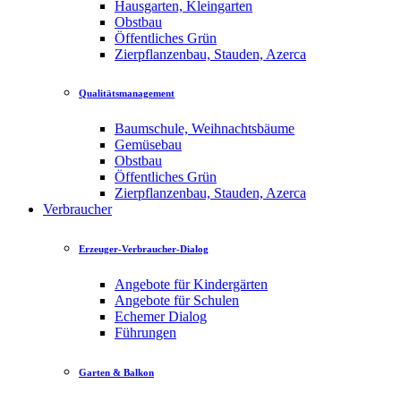
Hausgarten, Kleingarten
Obstbau
Öffentliches Grün
Zierpflanzenbau, Stauden, Azerca
Qualitätsmanagement
Baumschule, Weihnachtsbäume
Gemüsebau
Obstbau
Öffentliches Grün
Zierpflanzenbau, Stauden, Azerca
Verbraucher
Erzeuger-Verbraucher-Dialog
Angebote für Kindergärten
Angebote für Schulen
Echemer Dialog
Führungen
Garten & Balkon