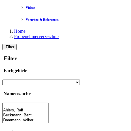
Videos
Vorträge & Referenten
Home
Probenehmerverzeichnis
Filter
Filter
Fachgebiete
Namenssuche