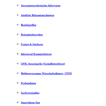
Agrarmeteorologisches Infosystem
Amtliche Bekanntmachungen
Bezirksstellen
Drittmittelprojekte
Fristen & Stichtage
Infoportal Kammerbeitrag
LWK-Agrarmarkt (Grundfutterbörse)
Meldeprogramme Wirtschaftsdünger / ENNI
Probenehmer
Sachverständige
Smartphone App