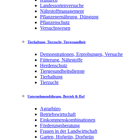
Landessortenversuche
Nährstoffmanagement
Pflanzenernährung, Düngung
Pflanzenschutz
Versuchswesen
Tierhaltung, Tierzucht, Tiergesundheit
Demonstrationen, Erprobungen, Versuche
Fütterung, Nährstoffe
Herdenschutz
Tiergesundheitsdienste
Tierhaltung
Tierzucht
Unternehmensführung, Betrieb & Hof
Agrarbüro
Betriebswirtschaft
Einkommenskombinationen
Förderungsberatung
Frauen in der Landwirtschaft
Garten, Hofgrün, Dorfgrün