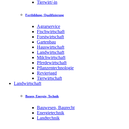
Tierwirt/-in
Fortbildung, Qualifizierung
Agrarservice
Fischwirtschaft
Forstwirtschaft
Gartenbau
Hauswirtschaft
Landwirtschaft
Milchwirtschaft
Pferdewirtschaft
Pflanzentechnologie
Revierjagd
Tierwirtschaft
Landwirtschaft
Bauen, Energie, Technik
Bauwesen, Baurecht
Energietechnik
Landtechnik