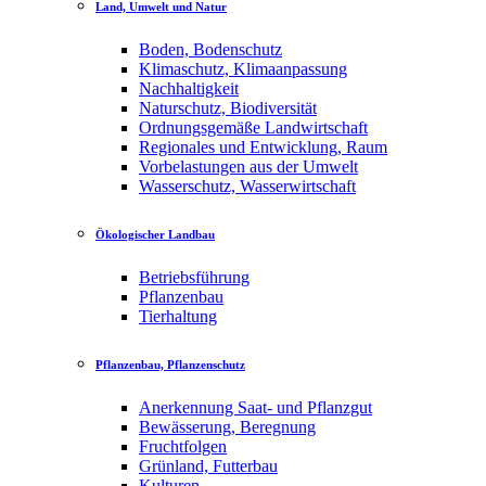
Land, Umwelt und Natur
Boden, Bodenschutz
Klimaschutz, Klimaanpassung
Nachhaltigkeit
Naturschutz, Biodiversität
Ordnungsgemäße Landwirtschaft
Regionales und Entwicklung, Raum
Vorbelastungen aus der Umwelt
Wasserschutz, Wasserwirtschaft
Ökologischer Landbau
Betriebsführung
Pflanzenbau
Tierhaltung
Pflanzenbau, Pflanzenschutz
Anerkennung Saat- und Pflanzgut
Bewässerung, Beregnung
Fruchtfolgen
Grünland, Futterbau
Kulturen