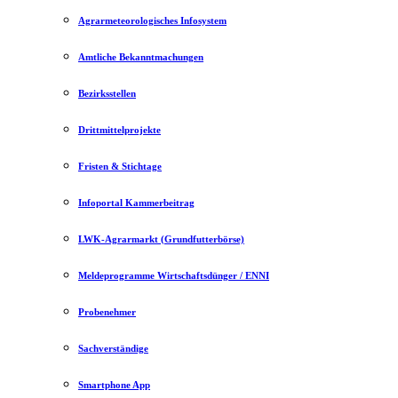
Agrarmeteorologisches Infosystem
Amtliche Bekanntmachungen
Bezirksstellen
Drittmittelprojekte
Fristen & Stichtage
Infoportal Kammerbeitrag
LWK-Agrarmarkt (Grundfutterbörse)
Meldeprogramme Wirtschaftsdünger / ENNI
Probenehmer
Sachverständige
Smartphone App