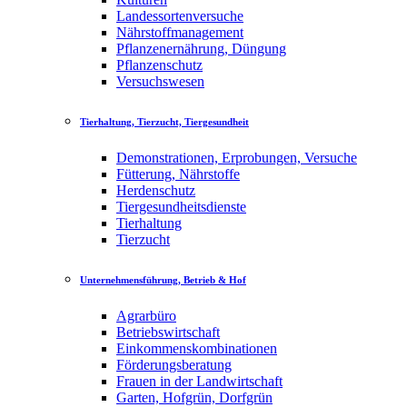
Landessortenversuche
Nährstoffmanagement
Pflanzenernährung, Düngung
Pflanzenschutz
Versuchswesen
Tierhaltung, Tierzucht, Tiergesundheit
Demonstrationen, Erprobungen, Versuche
Fütterung, Nährstoffe
Herdenschutz
Tiergesundheitsdienste
Tierhaltung
Tierzucht
Unternehmensführung, Betrieb & Hof
Agrarbüro
Betriebswirtschaft
Einkommenskombinationen
Förderungsberatung
Frauen in der Landwirtschaft
Garten, Hofgrün, Dorfgrün