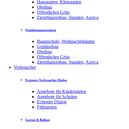
Hausgarten, Kleingarten
Obstbau
Öffentliches Grün
Zierpflanzenbau, Stauden, Azerca
Qualitätsmanagement
Baumschule, Weihnachtsbäume
Gemüsebau
Obstbau
Öffentliches Grün
Zierpflanzenbau, Stauden, Azerca
Verbraucher
Erzeuger-Verbraucher-Dialog
Angebote für Kindergärten
Angebote für Schulen
Echemer Dialog
Führungen
Garten & Balkon