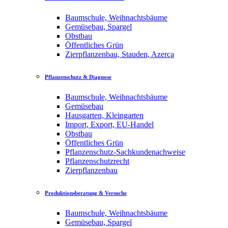
Baumschule, Weihnachtsbäume
Gemüsebau, Spargel
Obstbau
Öffentliches Grün
Zierpflanzenbau, Stauden, Azerca
Pflanzenschutz & Diagnose
Baumschule, Weihnachtsbäume
Gemüsebau
Hausgarten, Kleingarten
Import, Export, EU-Handel
Obstbau
Öffentliches Grün
Pflanzenschutz-Sachkundenachweise
Pflanzenschutzrecht
Zierpflanzenbau
Produktionsberatung & Versuche
Baumschule, Weihnachtsbäume
Gemüsebau, Spargel