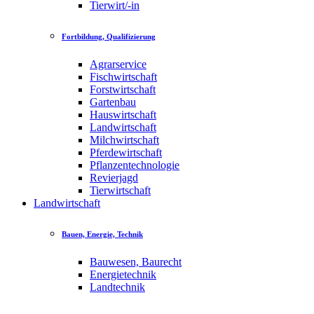
Tierwirt/-in
Fortbildung, Qualifizierung
Agrarservice
Fischwirtschaft
Forstwirtschaft
Gartenbau
Hauswirtschaft
Landwirtschaft
Milchwirtschaft
Pferdewirtschaft
Pflanzentechnologie
Revierjagd
Tierwirtschaft
Landwirtschaft
Bauen, Energie, Technik
Bauwesen, Baurecht
Energietechnik
Landtechnik