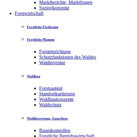
Marktberichte, Marktfragen
Sozioökonomie
Forstwirtschaft
Forstliche Förderung
Forstliche Planung
Forsteinrichtung
Schutzfunktionen des Waldes
Waldinventur
Waldbau
Forstsaatgut
Standortkartierung
Waldbaukonzepte
Waldschutz
Waldbewertung, Gutachten
Baumkontrollen
Forstliche Betriebswirtschaft