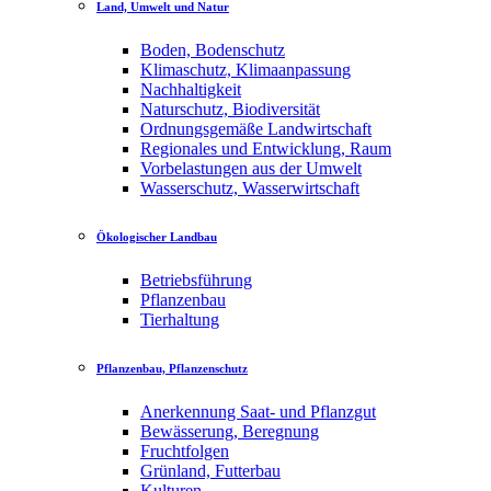
Land, Umwelt und Natur
Boden, Bodenschutz
Klimaschutz, Klimaanpassung
Nachhaltigkeit
Naturschutz, Biodiversität
Ordnungsgemäße Landwirtschaft
Regionales und Entwicklung, Raum
Vorbelastungen aus der Umwelt
Wasserschutz, Wasserwirtschaft
Ökologischer Landbau
Betriebsführung
Pflanzenbau
Tierhaltung
Pflanzenbau, Pflanzenschutz
Anerkennung Saat- und Pflanzgut
Bewässerung, Beregnung
Fruchtfolgen
Grünland, Futterbau
Kulturen