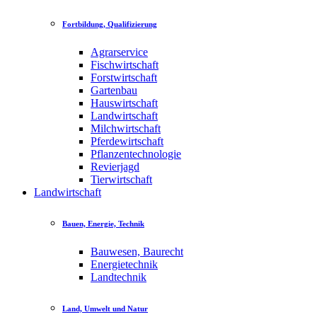
Fortbildung, Qualifizierung
Agrarservice
Fischwirtschaft
Forstwirtschaft
Gartenbau
Hauswirtschaft
Landwirtschaft
Milchwirtschaft
Pferdewirtschaft
Pflanzentechnologie
Revierjagd
Tierwirtschaft
Landwirtschaft
Bauen, Energie, Technik
Bauwesen, Baurecht
Energietechnik
Landtechnik
Land, Umwelt und Natur