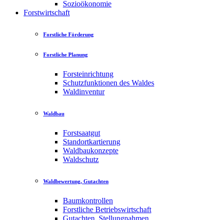
Sozioökonomie
Forstwirtschaft
Forstliche Förderung
Forstliche Planung
Forsteinrichtung
Schutzfunktionen des Waldes
Waldinventur
Waldbau
Forstsaatgut
Standortkartierung
Waldbaukonzepte
Waldschutz
Waldbewertung, Gutachten
Baumkontrollen
Forstliche Betriebswirtschaft
Gutachten, Stellungnahmen