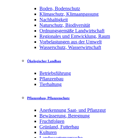
Boden, Bodenschutz
Klimaschutz, Klimaanpassung
Nachhaltigkeit
Naturschutz, Biodiversität
Ordnungsgemäße Landwirtschaft
Regionales und Entwicklung, Raum
Vorbelastungen aus der Umwelt
Wasserschutz, Wasserwirtschaft
Ökologischer Landbau
Betriebsführung
Pflanzenbau
Tierhaltung
Pflanzenbau, Pflanzenschutz
Anerkennung Saat- und Pflanzgut
Bewässerung, Beregnung
Fruchtfolgen
Grünland, Futterbau
Kulturen
Landessortenversuche