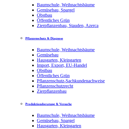
Baumschule, Weihnachtsbäume
Gemüsebau, Spargel
Obstbau
Öffentliches Grün
Zierpflanzenbau, Stauden, Azerca
Pflanzenschutz & Diagnose
Baumschule, Weihnachtsbäume
Gemüsebau
Hausgarten, Kleingarten
Import, Export, EU-Handel
Obstbau
Öffentliches Grün
Pflanzenschutz-Sachkundenachweise
Pflanzenschutzrecht
Zierpflanzenbau
Produktionsberatung & Versuche
Baumschule, Weihnachtsbäume
Gemüsebau, Spargel
Hausgarten, Kleingarten