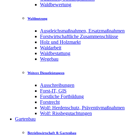
Waldbewertung
Waldnutzung
Ausgleichsmaßnahmen, Ersatzmaßnahmen
Forstwirtschaftliche Zusammenschlüsse
Holz und Holzmarkt
Waldarbeit
Waldbestattung
Wegebau
Weitere Dienstleistungen
Ausschreibungen
Forst-IT, GIS
Forstliche Fortbildung
Forstrecht
Wolf: Herdenschutz, Präventivmaßnahmen
Wolf: Rissbegutachtungen
Gartenbau
Betriebswirtschaft & Gartenbau