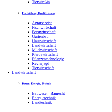
Tierwirt/-in
Fortbildung, Qualifizierung
Agrarservice
Fischwirtschaft
Forstwirtschaft
Gartenbau
Hauswirtschaft
Landwirtschaft
Milchwirtschaft
Pferdewirtschaft
Pflanzentechnologie
Revierjagd
Tierwirtschaft
Landwirtschaft
Bauen, Energie, Technik
Bauwesen, Baurecht
Energietechnik
Landtechnik