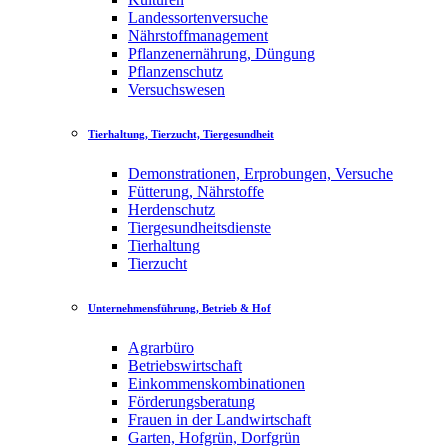
Landessortenversuche
Nährstoffmanagement
Pflanzenernährung, Düngung
Pflanzenschutz
Versuchswesen
Tierhaltung, Tierzucht, Tiergesundheit
Demonstrationen, Erprobungen, Versuche
Fütterung, Nährstoffe
Herdenschutz
Tiergesundheitsdienste
Tierhaltung
Tierzucht
Unternehmensführung, Betrieb & Hof
Agrarbüro
Betriebswirtschaft
Einkommenskombinationen
Förderungsberatung
Frauen in der Landwirtschaft
Garten, Hofgrün, Dorfgrün