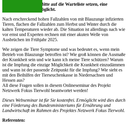
Wichtiger Hinweis: Bitte auf die Warteliste setzen, eine
Teilnahme wird ermöglicht.
Nach erschreckend hohen Fallzahlen von mit Blauzunge infizierten
Tieren, flachen die Fallzahlen zum Herbst und Winter durch die
kalten Temperaturen wieder ab. Die Situation ist allerdings nach wie
vor ernst und Experten rechnen mit einer akuten Welle von
Ausbrüchen im Frühjahr 2025.
Wie zeigen die Tiere Symptome und was bedeutet es, wenn mein
Betrieb von Blauzunge betroffen ist? Wie groß können die Ausmaße
der Krankheit sein und wie kann ich meine Tiere schützen? Warum
ist die Impfung die einzige Möglichkeit die Krankheit einzudämmen
und wann ist der passende Zeitpunkt für die Impfung? Wie sieht es
mit den Beihilfen der Tierseuchenkasse in Niedersachsen und
Hessen aus?
All diese Fragen sollen in diesem Onlineseminar des Projekt
Netzwerk Fokus Tierwohl beantwortet werden!
Dieses Webseminar ist für Sie kostenfrei. Ermöglicht wird dies durch
eine Förderung des Bundesministeriums für Ernährung und
Landwirtschaft im Rahmen des Projektes Netzwerk Fokus Tierwohl.
Referenten: