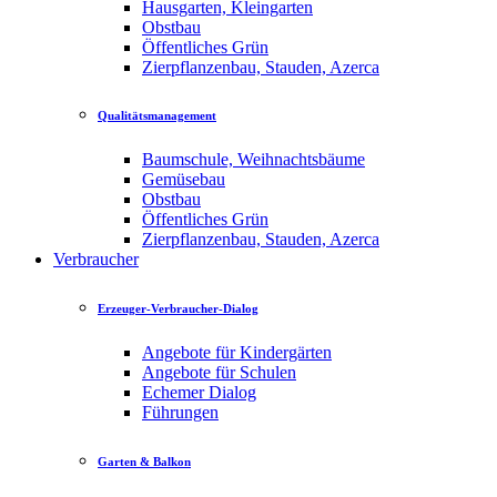
Hausgarten, Kleingarten
Obstbau
Öffentliches Grün
Zierpflanzenbau, Stauden, Azerca
Qualitätsmanagement
Baumschule, Weihnachtsbäume
Gemüsebau
Obstbau
Öffentliches Grün
Zierpflanzenbau, Stauden, Azerca
Verbraucher
Erzeuger-Verbraucher-Dialog
Angebote für Kindergärten
Angebote für Schulen
Echemer Dialog
Führungen
Garten & Balkon