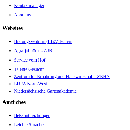
Kontaktmanager
About us
Websites
Bildungszentrum (LBZ) Echem
Agrarjobbörse - AJB
Service vom Hof
Talente Gesucht
Zentrum für Ernährung und Hauswirtschaft - ZEHN
LUFA Nord-West
Niedersächsische Gartenakademie
Amtliches
Bekanntmachungen
Leichte Sprache