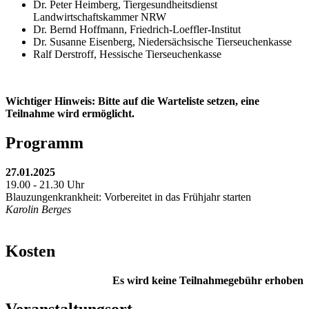
Dr. Peter Heimberg, Tiergesundheitsdienst
Landwirtschaftskammer NRW
Dr. Bernd Hoffmann, Friedrich-Loeffler-Institut
Dr. Susanne Eisenberg, Niedersächsische Tierseuchenkasse
Ralf Derstroff, Hessische Tierseuchenkasse
Wichtiger Hinweis: Bitte auf die Warteliste setzen, eine
Teilnahme wird ermöglicht.
Programm
27.01.2025
19.00 - 21.30 Uhr
Blauzungenkrankheit: Vorbereitet in das Frühjahr starten
Karolin Berges
Kosten
Es wird keine Teilnahmegebühr erhoben