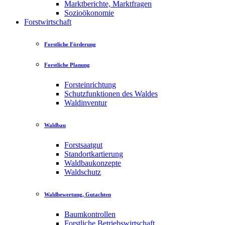
Marktberichte, Marktfragen
Sozioökonomie
Forstwirtschaft
Forstliche Förderung
Forstliche Planung
Forsteinrichtung
Schutzfunktionen des Waldes
Waldinventur
Waldbau
Forstsaatgut
Standortkartierung
Waldbaukonzepte
Waldschutz
Waldbewertung, Gutachten
Baumkontrollen
Forstliche Betriebswirtschaft