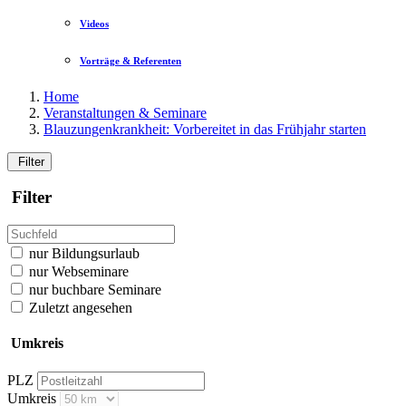
Videos
Vorträge & Referenten
Home
Veranstaltungen & Seminare
Blauzungenkrankheit: Vorbereitet in das Frühjahr starten
Filter
Filter
nur Bildungsurlaub
nur Webseminare
nur buchbare Seminare
Zuletzt angesehen
Umkreis
PLZ
Umkreis