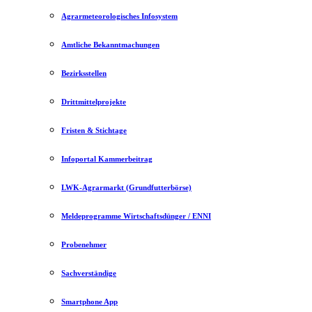
Agrarmeteorologisches Infosystem
Amtliche Bekanntmachungen
Bezirksstellen
Drittmittelprojekte
Fristen & Stichtage
Infoportal Kammerbeitrag
LWK-Agrarmarkt (Grundfutterbörse)
Meldeprogramme Wirtschaftsdünger / ENNI
Probenehmer
Sachverständige
Smartphone App