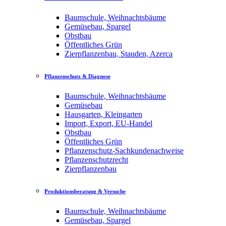
Baumschule, Weihnachtsbäume
Gemüsebau, Spargel
Obstbau
Öffentliches Grün
Zierpflanzenbau, Stauden, Azerca
Pflanzenschutz & Diagnose
Baumschule, Weihnachtsbäume
Gemüsebau
Hausgarten, Kleingarten
Import, Export, EU-Handel
Obstbau
Öffentliches Grün
Pflanzenschutz-Sachkundenachweise
Pflanzenschutzrecht
Zierpflanzenbau
Produktionsberatung & Versuche
Baumschule, Weihnachtsbäume
Gemüsebau, Spargel