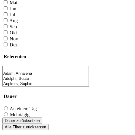
Mai
Jun
Jul
Aug
Sep
Okt
Nov
Dez
Referenten
Dauer
An einem Tag
Mehrtägig
Dauer zurücksetzen
Alle Filter zurücksetzen