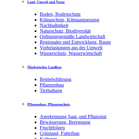
Land, Umwelt und Natur
Boden, Bodenschutz
Klimaschutz, Klimaanpassung
Nachhaltigkeit
Naturschutz, Biodiversität
Ordnungsgemäße Landwirtschaft
Regionales und Entwicklung, Raum
Vorbelastungen aus der Umwelt
Wasserschutz, Wasserwirtschaft
Ökologischer Landbau
Betriebsführung
Pflanzenbau
Tierhaltung
Pflanzenbau, Pflanzenschutz
Anerkennung Saat- und Pflanzgut
Bewässerung, Beregnung
Fruchtfolgen
Grünland, Futterbau
Kulturen