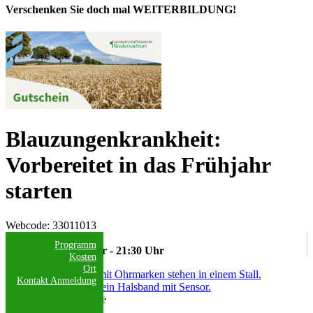
Verschenken Sie doch mal WEITERBILDUNG!
Blauzungenkrankheit:
Vorbereitet in das Frühjahr
starten
Webcode
: 33011013
Datum / Uhrzeit:
Programm
27.01.2025 19:00 Uhr - 21:30 Uhr
Kosten
Ort
Kontakt
Anmeldung
Andreas Tamme