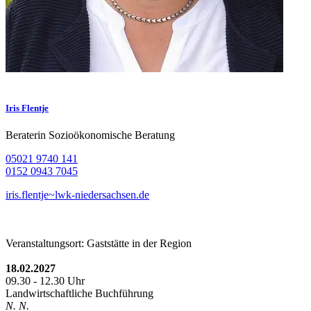
Iris Flentje
Beraterin Sozioökonomische Beratung
05021 9740 141
0152 0943 7045
iris.flentje~lwk-niedersachsen.de
Veranstaltungsort: Gaststätte in der Region
18.02.2027
09.30 - 12.30 Uhr
Landwirtschaftliche Buchführung
N. N.