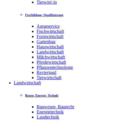
Tierwirt/-in
Fortbildung, Qualifizierung
Agrarservice
Fischwirtschaft
Forstwirtschaft
Gartenbau
Hauswirtschaft
Landwirtschaft
Milchwirtschaft
Pferdewirtschaft
Pflanzentechnologie
Revierjagd
Tierwirtschaft
Landwirtschaft
Bauen, Energie, Technik
Bauwesen, Baurecht
Energietechnik
Landtechnik