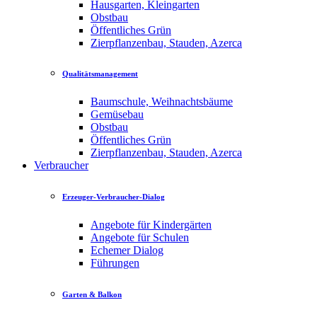
Hausgarten, Kleingarten
Obstbau
Öffentliches Grün
Zierpflanzenbau, Stauden, Azerca
Qualitätsmanagement
Baumschule, Weihnachtsbäume
Gemüsebau
Obstbau
Öffentliches Grün
Zierpflanzenbau, Stauden, Azerca
Verbraucher
Erzeuger-Verbraucher-Dialog
Angebote für Kindergärten
Angebote für Schulen
Echemer Dialog
Führungen
Garten & Balkon