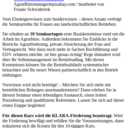
AgrarBüromanagerin
pixabay.com / bearbeitet von
Frauke Schwiderrek
Vom Einsteigerwissen zum Insiderwissen – diesen Ansatz verfolgt
die Seminarreihe für Frauen aus landwirtschaftlichen Betrieben.
Sie erhalten an
10 Seminartagen
erste Basiskenntnisse rund um die
Arbeit im Agrarbüro. Außerdem bekommen Sie Einblicke in die
Bereiche Agrarförderung, private Absicherung der Frau und
Vertragsrecht. Wer dazu noch mehr in Sachen Buchführung und
EDV erfahren möchte, ist hier genau richtig! Rege diskutiert wird
über Ihr Selbstmanagement im Betriebsalltag. Mit diesen
Kenntnissen können Sie die Betriebsabläufe systematischer
betrachten und Ihr neues Wissen partnerschaftlich in den Betrieb
einbringen.
Vorwissen wird nicht benötigt! – Möchten Sie sich mehr mit
betrieblichen Belangen auseinandersetzen? Dann erleben Sie in
diesem Seminar einen lebendigen Austausch, einen hohen
Praxisbezug und qualifizierte Referenten. Lassen Sie sich auf dieser
ersten Etappe begleiten!
Für diesen Kurs wird die KLARA-Förderung beantragt.
Wird
die Förderung bewilligt und erfüllen Sie die Voraussetzungen, dann
reduzieren sich die Kosten für den 10-tägigen Kurs.