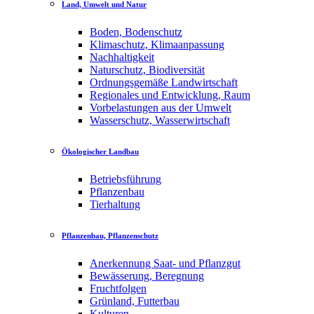
Land, Umwelt und Natur
Boden, Bodenschutz
Klimaschutz, Klimaanpassung
Nachhaltigkeit
Naturschutz, Biodiversität
Ordnungsgemäße Landwirtschaft
Regionales und Entwicklung, Raum
Vorbelastungen aus der Umwelt
Wasserschutz, Wasserwirtschaft
Ökologischer Landbau
Betriebsführung
Pflanzenbau
Tierhaltung
Pflanzenbau, Pflanzenschutz
Anerkennung Saat- und Pflanzgut
Bewässerung, Beregnung
Fruchtfolgen
Grünland, Futterbau
Kulturen