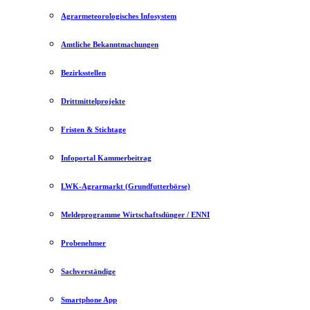
Agrarmeteorologisches Infosystem
Amtliche Bekanntmachungen
Bezirksstellen
Drittmittelprojekte
Fristen & Stichtage
Infoportal Kammerbeitrag
LWK-Agrarmarkt (Grundfutterbörse)
Meldeprogramme Wirtschaftsdünger / ENNI
Probenehmer
Sachverständige
Smartphone App