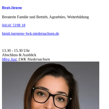
Birgit Jürgens
Beraterin Familie und Betrieb, Agrarbüro, Weiterbildung
04141 5198 18
birgit.juergens~lwk-niedersachsen.de
13.30 - 15.30 Uhr
Abschluss & Ausblick
Mira Just
, LWK Niedersachsen