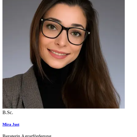
B.Sc.
Mira Just
Beraterin Agrarförderung