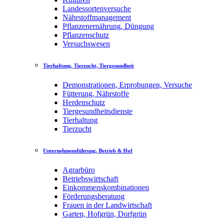
Landessortenversuche
Nährstoffmanagement
Pflanzenernährung, Düngung
Pflanzenschutz
Versuchswesen
Tierhaltung, Tierzucht, Tiergesundheit
Demonstrationen, Erprobungen, Versuche
Fütterung, Nährstoffe
Herdenschutz
Tiergesundheitsdienste
Tierhaltung
Tierzucht
Unternehmensführung, Betrieb & Hof
Agrarbüro
Betriebswirtschaft
Einkommenskombinationen
Förderungsberatung
Frauen in der Landwirtschaft
Garten, Hofgrün, Dorfgrün