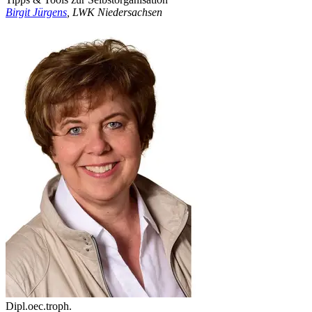
Birgit Jürgens
, LWK Niedersachsen
Dipl.oec.troph.