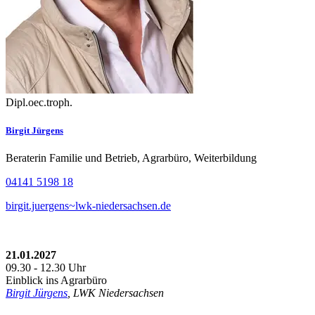
Dipl.oec.troph.
Birgit Jürgens
Beraterin Familie und Betrieb, Agrarbüro, Weiterbildung
04141 5198 18
birgit.juergens~lwk-niedersachsen.de
21.01.2027
09.30 - 12.30 Uhr
Einblick ins Agrarbüro
Birgit Jürgens
, LWK Niedersachsen