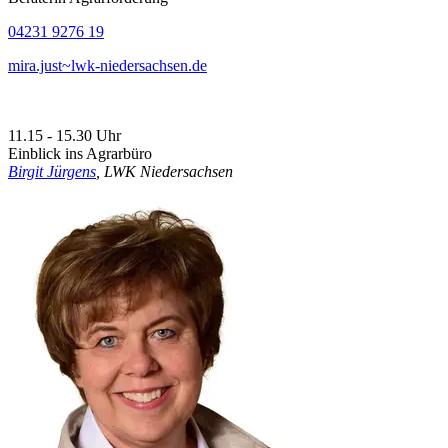
04231 9276 19
mira.just~lwk-niedersachsen.de
11.15 - 15.30 Uhr
Einblick ins Agrarbüro
Birgit Jürgens
, LWK Niedersachsen