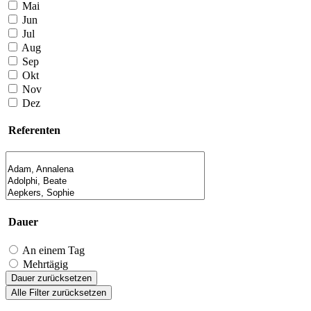
Mai
Jun
Jul
Aug
Sep
Okt
Nov
Dez
Referenten
Dauer
An einem Tag
Mehrtägig
Dauer zurücksetzen
Alle Filter zurücksetzen