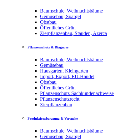
Baumschule, Weihnachtsbäume
Gemüsebau, Spargel
Obstbau
Öffentliches Grün
Zierpflanzenbau, Stauden, Azerca
Pflanzenschutz & Diagnose
Baumschule, Weihnachtsbäume
Gemüsebau
Hausgarten, Kleingarten
Import, Export, EU-Handel
Obstbau
Öffentliches Grün
Pflanzenschutz-Sachkundenachweise
Pflanzenschutzrecht
Zierpflanzenbau
Produktionsberatung & Versuche
Baumschule, Weihnachtsbäume
Gemüsebau, Spargel