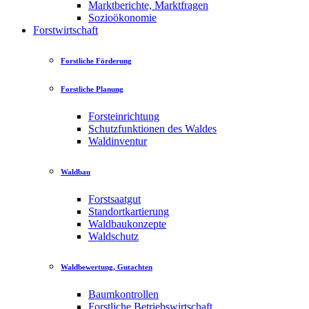
Marktberichte, Marktfragen
Sozioökonomie
Forstwirtschaft
Forstliche Förderung
Forstliche Planung
Forsteinrichtung
Schutzfunktionen des Waldes
Waldinventur
Waldbau
Forstsaatgut
Standortkartierung
Waldbaukonzepte
Waldschutz
Waldbewertung, Gutachten
Baumkontrollen
Forstliche Betriebswirtschaft