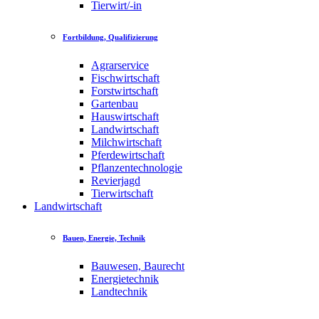
Tierwirt/-in
Fortbildung, Qualifizierung
Agrarservice
Fischwirtschaft
Forstwirtschaft
Gartenbau
Hauswirtschaft
Landwirtschaft
Milchwirtschaft
Pferdewirtschaft
Pflanzentechnologie
Revierjagd
Tierwirtschaft
Landwirtschaft
Bauen, Energie, Technik
Bauwesen, Baurecht
Energietechnik
Landtechnik