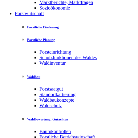
Marktberichte, Marktfragen
Sozioökonomie
Forstwirtschaft
Forstliche Förderung
Forstliche Planung
Forsteinrichtung
Schutzfunktionen des Waldes
Waldinventur
Waldbau
Forstsaatgut
Standortkartierung
Waldbaukonzepte
Waldschutz
Waldbewertung, Gutachten
Baumkontrollen
Forstliche Betriebswirtschaft