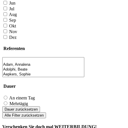
Jun
Jul
Aug
Sep
Okt
Nov
Dez
Referenten
Dauer
An einem Tag
Mehrtägig
Dauer zurücksetzen
Alle Filter zurücksetzen
Verschenken Sie doch mal WEITERBILDUNG!