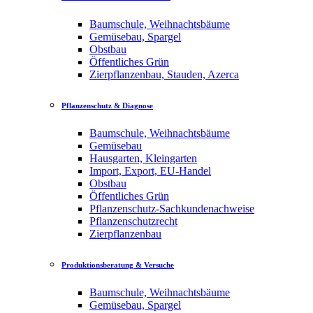
Baumschule, Weihnachtsbäume
Gemüsebau, Spargel
Obstbau
Öffentliches Grün
Zierpflanzenbau, Stauden, Azerca
Pflanzenschutz & Diagnose
Baumschule, Weihnachtsbäume
Gemüsebau
Hausgarten, Kleingarten
Import, Export, EU-Handel
Obstbau
Öffentliches Grün
Pflanzenschutz-Sachkundenachweise
Pflanzenschutzrecht
Zierpflanzenbau
Produktionsberatung & Versuche
Baumschule, Weihnachtsbäume
Gemüsebau, Spargel