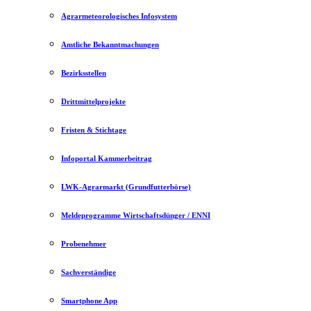
Agrarmeteorologisches Infosystem
Amtliche Bekanntmachungen
Bezirksstellen
Drittmittelprojekte
Fristen & Stichtage
Infoportal Kammerbeitrag
LWK-Agrarmarkt (Grundfutterbörse)
Meldeprogramme Wirtschaftsdünger / ENNI
Probenehmer
Sachverständige
Smartphone App