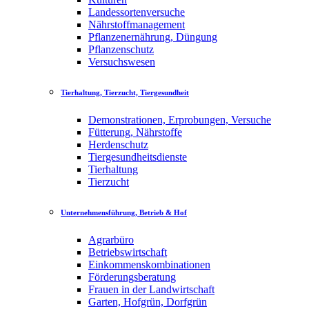
Landessortenversuche
Nährstoffmanagement
Pflanzenernährung, Düngung
Pflanzenschutz
Versuchswesen
Tierhaltung, Tierzucht, Tiergesundheit
Demonstrationen, Erprobungen, Versuche
Fütterung, Nährstoffe
Herdenschutz
Tiergesundheitsdienste
Tierhaltung
Tierzucht
Unternehmensführung, Betrieb & Hof
Agrarbüro
Betriebswirtschaft
Einkommenskombinationen
Förderungsberatung
Frauen in der Landwirtschaft
Garten, Hofgrün, Dorfgrün