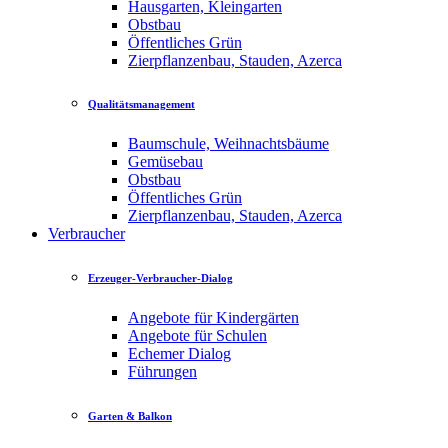
Hausgarten, Kleingarten
Obstbau
Öffentliches Grün
Zierpflanzenbau, Stauden, Azerca
Qualitätsmanagement
Baumschule, Weihnachtsbäume
Gemüsebau
Obstbau
Öffentliches Grün
Zierpflanzenbau, Stauden, Azerca
Verbraucher
Erzeuger-Verbraucher-Dialog
Angebote für Kindergärten
Angebote für Schulen
Echemer Dialog
Führungen
Garten & Balkon