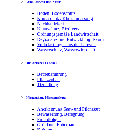
Land, Umwelt und Natur
Boden, Bodenschutz
Klimaschutz, Klimaanpassung
Nachhaltigkeit
Naturschutz, Biodiversität
Ordnungsgemäße Landwirtschaft
Regionales und Entwicklung, Raum
Vorbelastungen aus der Umwelt
Wasserschutz, Wasserwirtschaft
Ökologischer Landbau
Betriebsführung
Pflanzenbau
Tierhaltung
Pflanzenbau, Pflanzenschutz
Anerkennung Saat- und Pflanzgut
Bewässerung, Beregnung
Fruchtfolgen
Grünland, Futterbau
Kulturen