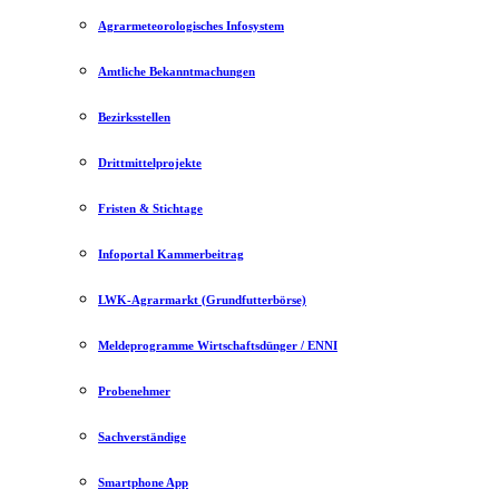
Agrarmeteorologisches Infosystem
Amtliche Bekanntmachungen
Bezirksstellen
Drittmittelprojekte
Fristen & Stichtage
Infoportal Kammerbeitrag
LWK-Agrarmarkt (Grundfutterbörse)
Meldeprogramme Wirtschaftsdünger / ENNI
Probenehmer
Sachverständige
Smartphone App