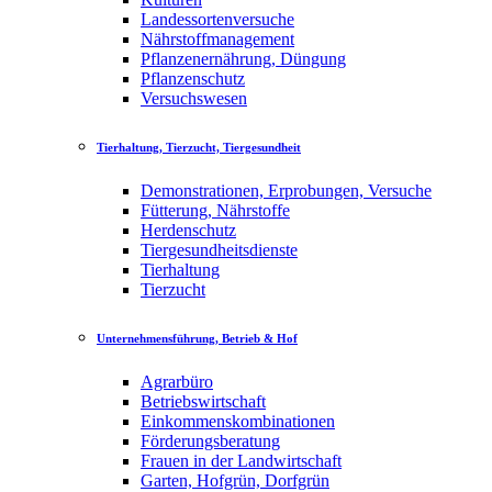
Landessortenversuche
Nährstoffmanagement
Pflanzenernährung, Düngung
Pflanzenschutz
Versuchswesen
Tierhaltung, Tierzucht, Tiergesundheit
Demonstrationen, Erprobungen, Versuche
Fütterung, Nährstoffe
Herdenschutz
Tiergesundheitsdienste
Tierhaltung
Tierzucht
Unternehmensführung, Betrieb & Hof
Agrarbüro
Betriebswirtschaft
Einkommenskombinationen
Förderungsberatung
Frauen in der Landwirtschaft
Garten, Hofgrün, Dorfgrün