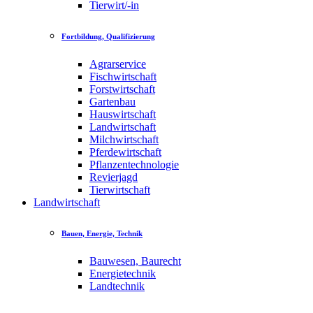
Tierwirt/-in
Fortbildung, Qualifizierung
Agrarservice
Fischwirtschaft
Forstwirtschaft
Gartenbau
Hauswirtschaft
Landwirtschaft
Milchwirtschaft
Pferdewirtschaft
Pflanzentechnologie
Revierjagd
Tierwirtschaft
Landwirtschaft
Bauen, Energie, Technik
Bauwesen, Baurecht
Energietechnik
Landtechnik