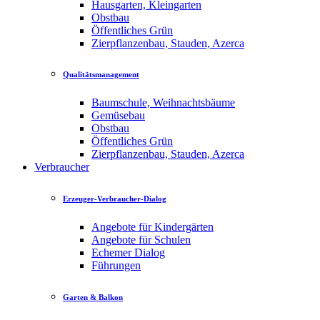
Hausgarten, Kleingarten
Obstbau
Öffentliches Grün
Zierpflanzenbau, Stauden, Azerca
Qualitätsmanagement
Baumschule, Weihnachtsbäume
Gemüsebau
Obstbau
Öffentliches Grün
Zierpflanzenbau, Stauden, Azerca
Verbraucher
Erzeuger-Verbraucher-Dialog
Angebote für Kindergärten
Angebote für Schulen
Echemer Dialog
Führungen
Garten & Balkon