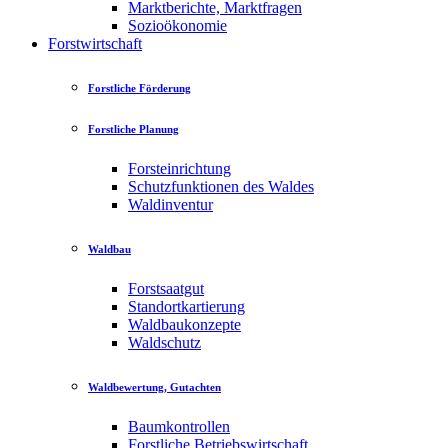
Marktberichte, Marktfragen
Sozioökonomie
Forstwirtschaft
Forstliche Förderung
Forstliche Planung
Forsteinrichtung
Schutzfunktionen des Waldes
Waldinventur
Waldbau
Forstsaatgut
Standortkartierung
Waldbaukonzepte
Waldschutz
Waldbewertung, Gutachten
Baumkontrollen
Forstliche Betriebswirtschaft