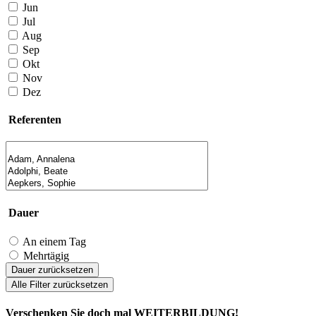
Jun
Jul
Aug
Sep
Okt
Nov
Dez
Referenten
Dauer
An einem Tag
Mehrtägig
Dauer zurücksetzen
Alle Filter zurücksetzen
Verschenken Sie doch mal WEITERBILDUNG!