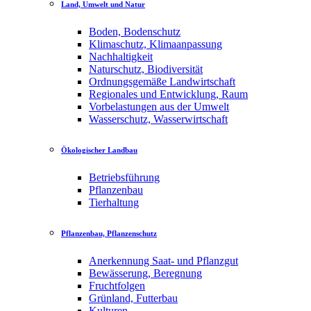
Land, Umwelt und Natur
Boden, Bodenschutz
Klimaschutz, Klimaanpassung
Nachhaltigkeit
Naturschutz, Biodiversität
Ordnungsgemäße Landwirtschaft
Regionales und Entwicklung, Raum
Vorbelastungen aus der Umwelt
Wasserschutz, Wasserwirtschaft
Ökologischer Landbau
Betriebsführung
Pflanzenbau
Tierhaltung
Pflanzenbau, Pflanzenschutz
Anerkennung Saat- und Pflanzgut
Bewässerung, Beregnung
Fruchtfolgen
Grünland, Futterbau
Kulturen