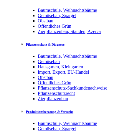
Baumschule, Weihnachtsbäume
Gemüsebau, Spargel
Obstbau
Öffentliches Grün
Zierpflanzenbau, Stauden, Azerca
Pflanzenschutz & Diagnose
Baumschule, Weihnachtsbäume
Gemüsebau
Hausgarten, Kleingarten
Import, Export, EU-Handel
Obstbau
Öffentliches Grün
Pflanzenschutz-Sachkundenachweise
Pflanzenschutzrecht
Zierpflanzenbau
Produktionsberatung & Versuche
Baumschule, Weihnachtsbäume
Gemüsebau, Spargel