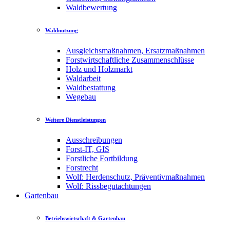
Waldbewertung
Waldnutzung
Ausgleichsmaßnahmen, Ersatzmaßnahmen
Forstwirtschaftliche Zusammenschlüsse
Holz und Holzmarkt
Waldarbeit
Waldbestattung
Wegebau
Weitere Dienstleistungen
Ausschreibungen
Forst-IT, GIS
Forstliche Fortbildung
Forstrecht
Wolf: Herdenschutz, Präventivmaßnahmen
Wolf: Rissbegutachtungen
Gartenbau
Betriebswirtschaft & Gartenbau