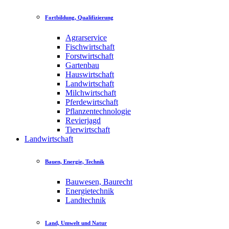
Fortbildung, Qualifizierung
Agrarservice
Fischwirtschaft
Forstwirtschaft
Gartenbau
Hauswirtschaft
Landwirtschaft
Milchwirtschaft
Pferdewirtschaft
Pflanzentechnologie
Revierjagd
Tierwirtschaft
Landwirtschaft
Bauen, Energie, Technik
Bauwesen, Baurecht
Energietechnik
Landtechnik
Land, Umwelt und Natur