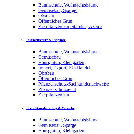
Baumschule, Weihnachtsbäume
Gemüsebau, Spargel
Obstbau
Öffentliches Grün
Zierpflanzenbau, Stauden, Azerca
Pflanzenschutz & Diagnose
Baumschule, Weihnachtsbäume
Gemüsebau
Hausgarten, Kleingarten
Import, Export, EU-Handel
Obstbau
Öffentliches Grün
Pflanzenschutz-Sachkundenachweise
Pflanzenschutzrecht
Zierpflanzenbau
Produktionsberatung & Versuche
Baumschule, Weihnachtsbäume
Gemüsebau, Spargel
Hausgarten, Kleingarten