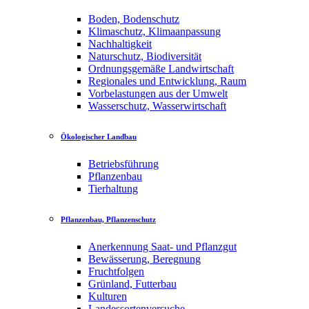
Boden, Bodenschutz
Klimaschutz, Klimaanpassung
Nachhaltigkeit
Naturschutz, Biodiversität
Ordnungsgemäße Landwirtschaft
Regionales und Entwicklung, Raum
Vorbelastungen aus der Umwelt
Wasserschutz, Wasserwirtschaft
Ökologischer Landbau
Betriebsführung
Pflanzenbau
Tierhaltung
Pflanzenbau, Pflanzenschutz
Anerkennung Saat- und Pflanzgut
Bewässerung, Beregnung
Fruchtfolgen
Grünland, Futterbau
Kulturen
Landessortenversuche