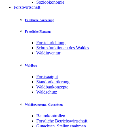
Sozioökonomie
Forstwirtschaft
Forstliche Förderung
Forstliche Planung
Forsteinrichtung
Schutzfunktionen des Waldes
Waldinventur
Waldbau
Forstsaatgut
Standortkartierung
Waldbaukonzepte
Waldschutz
Waldbewertung, Gutachten
Baumkontrollen
Forstliche Betriebswirtschaft
Gutachten, Stellungnahmen