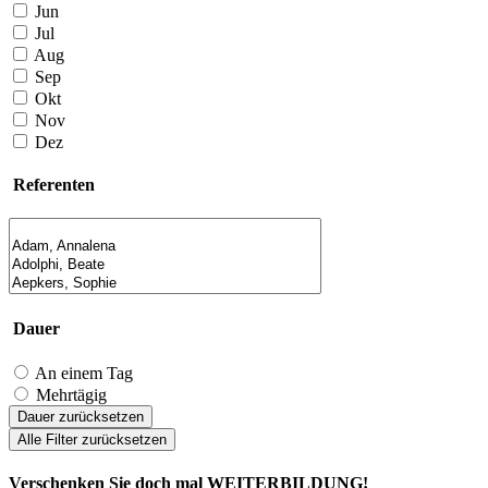
Jun
Jul
Aug
Sep
Okt
Nov
Dez
Referenten
Dauer
An einem Tag
Mehrtägig
Dauer zurücksetzen
Alle Filter zurücksetzen
Verschenken Sie doch mal WEITERBILDUNG!