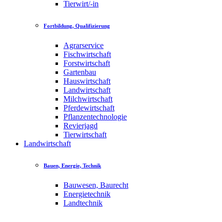
Tierwirt/-in
Fortbildung, Qualifizierung
Agrarservice
Fischwirtschaft
Forstwirtschaft
Gartenbau
Hauswirtschaft
Landwirtschaft
Milchwirtschaft
Pferdewirtschaft
Pflanzentechnologie
Revierjagd
Tierwirtschaft
Landwirtschaft
Bauen, Energie, Technik
Bauwesen, Baurecht
Energietechnik
Landtechnik