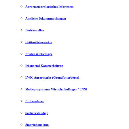
Agrarmeteorologisches Infosystem
Amtliche Bekanntmachungen
Bezirksstellen
Drittmittelprojekte
Fristen & Stichtage
Infoportal Kammerbeitrag
LWK-Agrarmarkt (Grundfutterbörse)
Meldeprogramme Wirtschaftsdünger / ENNI
Probenehmer
Sachverständige
Smartphone App