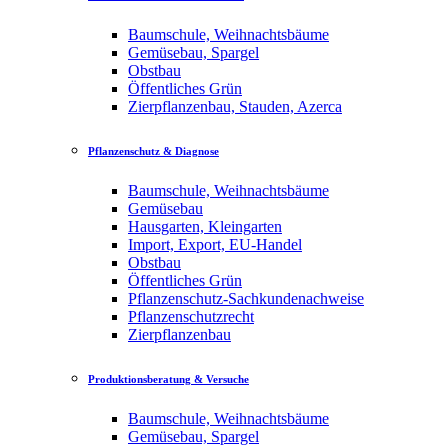
Baumschule, Weihnachtsbäume
Gemüsebau, Spargel
Obstbau
Öffentliches Grün
Zierpflanzenbau, Stauden, Azerca
Pflanzenschutz & Diagnose
Baumschule, Weihnachtsbäume
Gemüsebau
Hausgarten, Kleingarten
Import, Export, EU-Handel
Obstbau
Öffentliches Grün
Pflanzenschutz-Sachkundenachweise
Pflanzenschutzrecht
Zierpflanzenbau
Produktionsberatung & Versuche
Baumschule, Weihnachtsbäume
Gemüsebau, Spargel