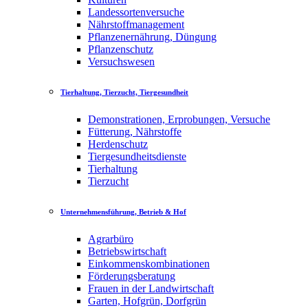
Landessortenversuche
Nährstoffmanagement
Pflanzenernährung, Düngung
Pflanzenschutz
Versuchswesen
Tierhaltung, Tierzucht, Tiergesundheit
Demonstrationen, Erprobungen, Versuche
Fütterung, Nährstoffe
Herdenschutz
Tiergesundheitsdienste
Tierhaltung
Tierzucht
Unternehmensführung, Betrieb & Hof
Agrarbüro
Betriebswirtschaft
Einkommenskombinationen
Förderungsberatung
Frauen in der Landwirtschaft
Garten, Hofgrün, Dorfgrün