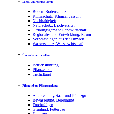
Land, Umwelt und Natur
Boden, Bodenschutz
Klimaschutz, Klimaanpassung
Nachhaltigkeit
Naturschutz, Biodiversität
Ordnungsgemäße Landwirtschaft
Regionales und Entwicklung, Raum
Vorbelastungen aus der Umwelt
Wasserschutz, Wasserwirtschaft
Ökologischer Landbau
Betriebsführung
Pflanzenbau
Tierhaltung
Pflanzenbau, Pflanzenschutz
Anerkennung Saat- und Pflanzgut
Bewässerung, Beregnung
Fruchtfolgen
Grünland, Futterbau
Kulturen