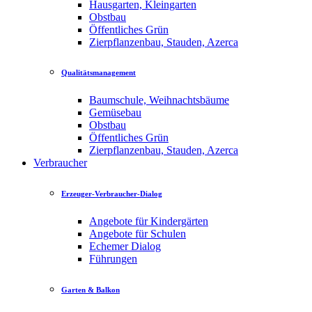
Hausgarten, Kleingarten
Obstbau
Öffentliches Grün
Zierpflanzenbau, Stauden, Azerca
Qualitätsmanagement
Baumschule, Weihnachtsbäume
Gemüsebau
Obstbau
Öffentliches Grün
Zierpflanzenbau, Stauden, Azerca
Verbraucher
Erzeuger-Verbraucher-Dialog
Angebote für Kindergärten
Angebote für Schulen
Echemer Dialog
Führungen
Garten & Balkon