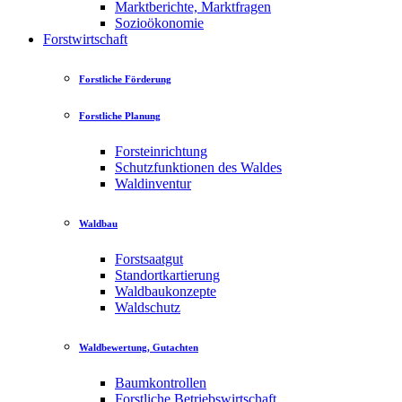
Marktberichte, Marktfragen
Sozioökonomie
Forstwirtschaft
Forstliche Förderung
Forstliche Planung
Forsteinrichtung
Schutzfunktionen des Waldes
Waldinventur
Waldbau
Forstsaatgut
Standortkartierung
Waldbaukonzepte
Waldschutz
Waldbewertung, Gutachten
Baumkontrollen
Forstliche Betriebswirtschaft