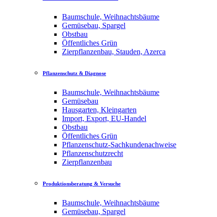
Baumschule, Weihnachtsbäume
Gemüsebau, Spargel
Obstbau
Öffentliches Grün
Zierpflanzenbau, Stauden, Azerca
Pflanzenschutz & Diagnose
Baumschule, Weihnachtsbäume
Gemüsebau
Hausgarten, Kleingarten
Import, Export, EU-Handel
Obstbau
Öffentliches Grün
Pflanzenschutz-Sachkundenachweise
Pflanzenschutzrecht
Zierpflanzenbau
Produktionsberatung & Versuche
Baumschule, Weihnachtsbäume
Gemüsebau, Spargel