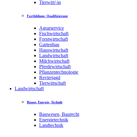
Tierwirt/-in
Fortbildung, Qualifizierung
Agrarservice
Fischwirtschaft
Forstwirtschaft
Gartenbau
Hauswirtschaft
Landwirtschaft
Milchwirtschaft
Pferdewirtschaft
Pflanzentechnologie
Revierjagd
Tierwirtschaft
Landwirtschaft
Bauen, Energie, Technik
Bauwesen, Baurecht
Energietechnik
Landtechnik