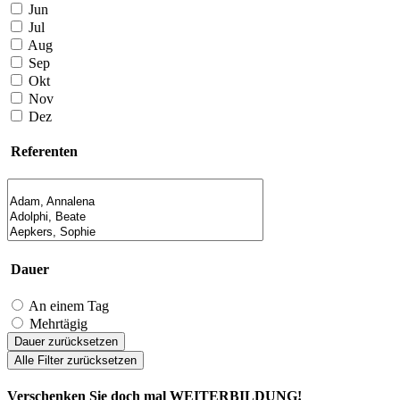
Jun
Jul
Aug
Sep
Okt
Nov
Dez
Referenten
Dauer
An einem Tag
Mehrtägig
Dauer zurücksetzen
Alle Filter zurücksetzen
Verschenken Sie doch mal WEITERBILDUNG!