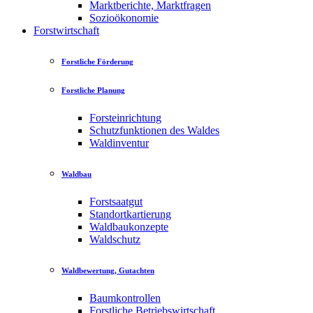
Marktberichte, Marktfragen
Sozioökonomie
Forstwirtschaft
Forstliche Förderung
Forstliche Planung
Forsteinrichtung
Schutzfunktionen des Waldes
Waldinventur
Waldbau
Forstsaatgut
Standortkartierung
Waldbaukonzepte
Waldschutz
Waldbewertung, Gutachten
Baumkontrollen
Forstliche Betriebswirtschaft