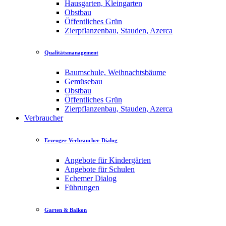
Hausgarten, Kleingarten
Obstbau
Öffentliches Grün
Zierpflanzenbau, Stauden, Azerca
Qualitätsmanagement
Baumschule, Weihnachtsbäume
Gemüsebau
Obstbau
Öffentliches Grün
Zierpflanzenbau, Stauden, Azerca
Verbraucher
Erzeuger-Verbraucher-Dialog
Angebote für Kindergärten
Angebote für Schulen
Echemer Dialog
Führungen
Garten & Balkon