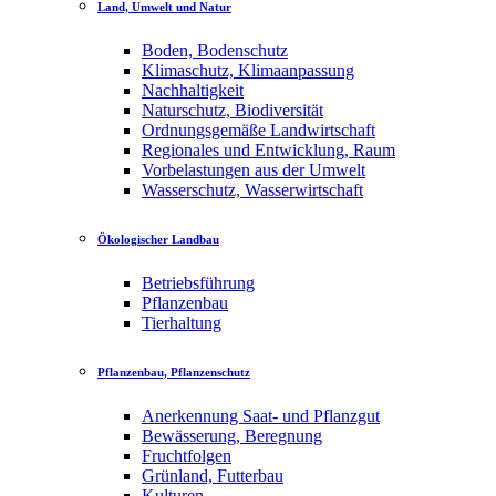
Land, Umwelt und Natur
Boden, Bodenschutz
Klimaschutz, Klimaanpassung
Nachhaltigkeit
Naturschutz, Biodiversität
Ordnungsgemäße Landwirtschaft
Regionales und Entwicklung, Raum
Vorbelastungen aus der Umwelt
Wasserschutz, Wasserwirtschaft
Ökologischer Landbau
Betriebsführung
Pflanzenbau
Tierhaltung
Pflanzenbau, Pflanzenschutz
Anerkennung Saat- und Pflanzgut
Bewässerung, Beregnung
Fruchtfolgen
Grünland, Futterbau
Kulturen