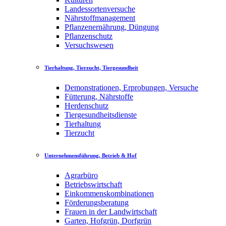
Landessortenversuche
Nährstoffmanagement
Pflanzenernährung, Düngung
Pflanzenschutz
Versuchswesen
Tierhaltung, Tierzucht, Tiergesundheit
Demonstrationen, Erprobungen, Versuche
Fütterung, Nährstoffe
Herdenschutz
Tiergesundheitsdienste
Tierhaltung
Tierzucht
Unternehmensführung, Betrieb & Hof
Agrarbüro
Betriebswirtschaft
Einkommenskombinationen
Förderungsberatung
Frauen in der Landwirtschaft
Garten, Hofgrün, Dorfgrün