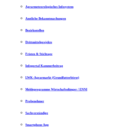
Agrarmeteorologisches Infosystem
Amtliche Bekanntmachungen
Bezirksstellen
Drittmittelprojekte
Fristen & Stichtage
Infoportal Kammerbeitrag
LWK-Agrarmarkt (Grundfutterbörse)
Meldeprogramme Wirtschaftsdünger / ENNI
Probenehmer
Sachverständige
Smartphone App