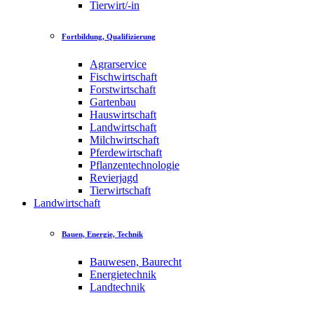
Tierwirt/-in
Fortbildung, Qualifizierung
Agrarservice
Fischwirtschaft
Forstwirtschaft
Gartenbau
Hauswirtschaft
Landwirtschaft
Milchwirtschaft
Pferdewirtschaft
Pflanzentechnologie
Revierjagd
Tierwirtschaft
Landwirtschaft
Bauen, Energie, Technik
Bauwesen, Baurecht
Energietechnik
Landtechnik