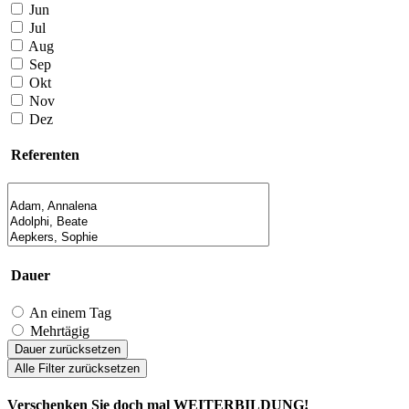
Jun
Jul
Aug
Sep
Okt
Nov
Dez
Referenten
Dauer
An einem Tag
Mehrtägig
Dauer zurücksetzen
Alle Filter zurücksetzen
Verschenken Sie doch mal WEITERBILDUNG!