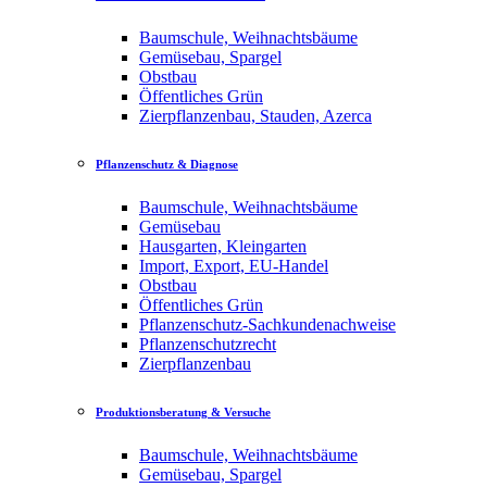
Baumschule, Weihnachtsbäume
Gemüsebau, Spargel
Obstbau
Öffentliches Grün
Zierpflanzenbau, Stauden, Azerca
Pflanzenschutz & Diagnose
Baumschule, Weihnachtsbäume
Gemüsebau
Hausgarten, Kleingarten
Import, Export, EU-Handel
Obstbau
Öffentliches Grün
Pflanzenschutz-Sachkundenachweise
Pflanzenschutzrecht
Zierpflanzenbau
Produktionsberatung & Versuche
Baumschule, Weihnachtsbäume
Gemüsebau, Spargel