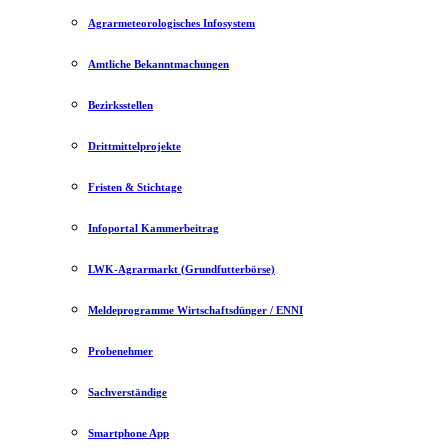
Agrarmeteorologisches Infosystem
Amtliche Bekanntmachungen
Bezirksstellen
Drittmittelprojekte
Fristen & Stichtage
Infoportal Kammerbeitrag
LWK-Agrarmarkt (Grundfutterbörse)
Meldeprogramme Wirtschaftsdünger / ENNI
Probenehmer
Sachverständige
Smartphone App