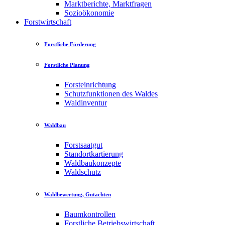
Marktberichte, Marktfragen
Sozioökonomie
Forstwirtschaft
Forstliche Förderung
Forstliche Planung
Forsteinrichtung
Schutzfunktionen des Waldes
Waldinventur
Waldbau
Forstsaatgut
Standortkartierung
Waldbaukonzepte
Waldschutz
Waldbewertung, Gutachten
Baumkontrollen
Forstliche Betriebswirtschaft