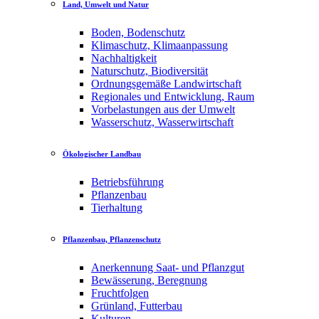
Land, Umwelt und Natur
Boden, Bodenschutz
Klimaschutz, Klimaanpassung
Nachhaltigkeit
Naturschutz, Biodiversität
Ordnungsgemäße Landwirtschaft
Regionales und Entwicklung, Raum
Vorbelastungen aus der Umwelt
Wasserschutz, Wasserwirtschaft
Ökologischer Landbau
Betriebsführung
Pflanzenbau
Tierhaltung
Pflanzenbau, Pflanzenschutz
Anerkennung Saat- und Pflanzgut
Bewässerung, Beregnung
Fruchtfolgen
Grünland, Futterbau
Kulturen