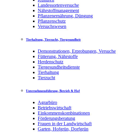
Landessortenversuche
Nährstoffmanagement
Pflanzenernährung, Düngung
Pflanzenschutz
Versuchswesen
Tierhaltung, Tierzucht, Tiergesundheit
Demonstrationen, Erprobungen, Versuche
Fütterung, Nährstoffe
Herdenschutz
Tiergesundheitsdienste
Tierhaltung
Tierzucht
Unternehmensführung, Betrieb & Hof
Agrarbüro
Betriebswirtschaft
Einkommenskombinationen
Förderungsberatung
Frauen in der Landwirtschaft
Garten, Hofgrün, Dorfgrün