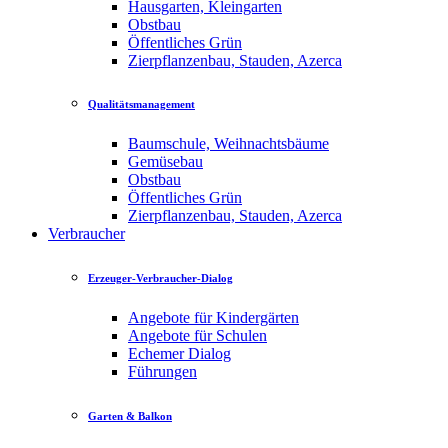
Hausgarten, Kleingarten
Obstbau
Öffentliches Grün
Zierpflanzenbau, Stauden, Azerca
Qualitätsmanagement
Baumschule, Weihnachtsbäume
Gemüsebau
Obstbau
Öffentliches Grün
Zierpflanzenbau, Stauden, Azerca
Verbraucher
Erzeuger-Verbraucher-Dialog
Angebote für Kindergärten
Angebote für Schulen
Echemer Dialog
Führungen
Garten & Balkon