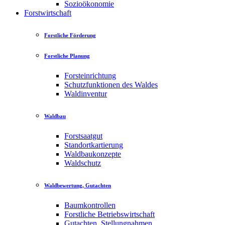
Sozioökonomie
Forstwirtschaft
Forstliche Förderung
Forstliche Planung
Forsteinrichtung
Schutzfunktionen des Waldes
Waldinventur
Waldbau
Forstsaatgut
Standortkartierung
Waldbaukonzepte
Waldschutz
Waldbewertung, Gutachten
Baumkontrollen
Forstliche Betriebswirtschaft
Gutachten, Stellungnahmen