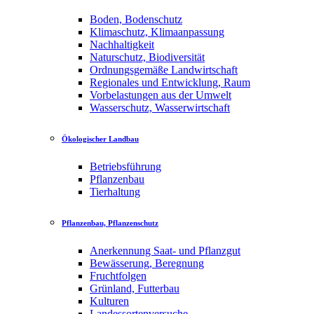
Boden, Bodenschutz
Klimaschutz, Klimaanpassung
Nachhaltigkeit
Naturschutz, Biodiversität
Ordnungsgemäße Landwirtschaft
Regionales und Entwicklung, Raum
Vorbelastungen aus der Umwelt
Wasserschutz, Wasserwirtschaft
Ökologischer Landbau
Betriebsführung
Pflanzenbau
Tierhaltung
Pflanzenbau, Pflanzenschutz
Anerkennung Saat- und Pflanzgut
Bewässerung, Beregnung
Fruchtfolgen
Grünland, Futterbau
Kulturen
Landessortenversuche