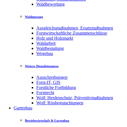
Waldbewertung
Waldnutzung
Ausgleichsmaßnahmen, Ersatzmaßnahmen
Forstwirtschaftliche Zusammenschlüsse
Holz und Holzmarkt
Waldarbeit
Waldbestattung
Wegebau
Weitere Dienstleistungen
Ausschreibungen
Forst-IT, GIS
Forstliche Fortbildung
Forstrecht
Wolf: Herdenschutz, Präventivmaßnahmen
Wolf: Rissbegutachtungen
Gartenbau
Betriebswirtschaft & Gartenbau