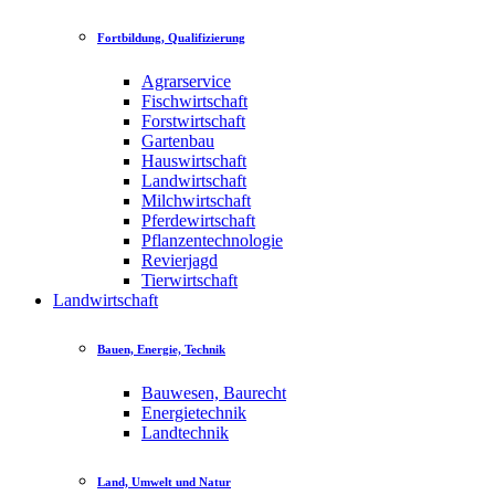
Fortbildung, Qualifizierung
Agrarservice
Fischwirtschaft
Forstwirtschaft
Gartenbau
Hauswirtschaft
Landwirtschaft
Milchwirtschaft
Pferdewirtschaft
Pflanzentechnologie
Revierjagd
Tierwirtschaft
Landwirtschaft
Bauen, Energie, Technik
Bauwesen, Baurecht
Energietechnik
Landtechnik
Land, Umwelt und Natur