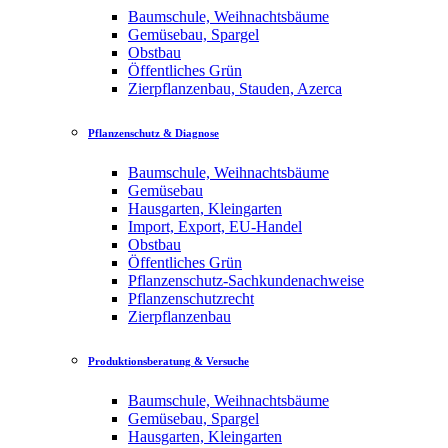
Baumschule, Weihnachtsbäume
Gemüsebau, Spargel
Obstbau
Öffentliches Grün
Zierpflanzenbau, Stauden, Azerca
Pflanzenschutz & Diagnose
Baumschule, Weihnachtsbäume
Gemüsebau
Hausgarten, Kleingarten
Import, Export, EU-Handel
Obstbau
Öffentliches Grün
Pflanzenschutz-Sachkundenachweise
Pflanzenschutzrecht
Zierpflanzenbau
Produktionsberatung & Versuche
Baumschule, Weihnachtsbäume
Gemüsebau, Spargel
Hausgarten, Kleingarten