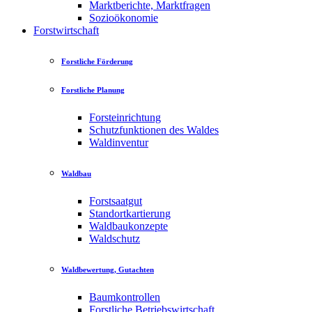
Marktberichte, Marktfragen
Sozioökonomie
Forstwirtschaft
Forstliche Förderung
Forstliche Planung
Forsteinrichtung
Schutzfunktionen des Waldes
Waldinventur
Waldbau
Forstsaatgut
Standortkartierung
Waldbaukonzepte
Waldschutz
Waldbewertung, Gutachten
Baumkontrollen
Forstliche Betriebswirtschaft