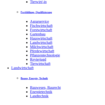
Tierwirt/-in
Fortbildung, Qualifizierung
Agrarservice
Fischwirtschaft
Forstwirtschaft
Gartenbau
Hauswirtschaft
Landwirtschaft
Milchwirtschaft
Pferdewirtschaft
Pflanzentechnologie
Revierjagd
Tierwirtschaft
Landwirtschaft
Bauen, Energie, Technik
Bauwesen, Baurecht
Energietechnik
Landtechnik