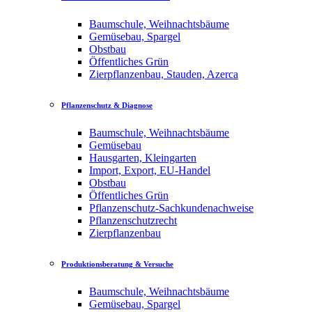
Baumschule, Weihnachtsbäume
Gemüsebau, Spargel
Obstbau
Öffentliches Grün
Zierpflanzenbau, Stauden, Azerca
Pflanzenschutz & Diagnose
Baumschule, Weihnachtsbäume
Gemüsebau
Hausgarten, Kleingarten
Import, Export, EU-Handel
Obstbau
Öffentliches Grün
Pflanzenschutz-Sachkundenachweise
Pflanzenschutzrecht
Zierpflanzenbau
Produktionsberatung & Versuche
Baumschule, Weihnachtsbäume
Gemüsebau, Spargel