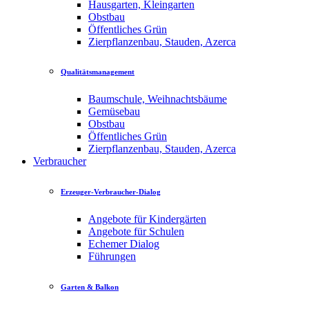
Hausgarten, Kleingarten
Obstbau
Öffentliches Grün
Zierpflanzenbau, Stauden, Azerca
Qualitätsmanagement
Baumschule, Weihnachtsbäume
Gemüsebau
Obstbau
Öffentliches Grün
Zierpflanzenbau, Stauden, Azerca
Verbraucher
Erzeuger-Verbraucher-Dialog
Angebote für Kindergärten
Angebote für Schulen
Echemer Dialog
Führungen
Garten & Balkon