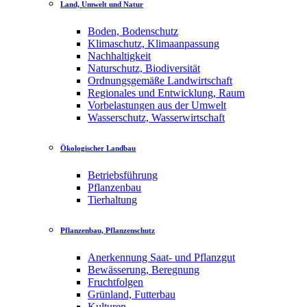
Land, Umwelt und Natur
Boden, Bodenschutz
Klimaschutz, Klimaanpassung
Nachhaltigkeit
Naturschutz, Biodiversität
Ordnungsgemäße Landwirtschaft
Regionales und Entwicklung, Raum
Vorbelastungen aus der Umwelt
Wasserschutz, Wasserwirtschaft
Ökologischer Landbau
Betriebsführung
Pflanzenbau
Tierhaltung
Pflanzenbau, Pflanzenschutz
Anerkennung Saat- und Pflanzgut
Bewässerung, Beregnung
Fruchtfolgen
Grünland, Futterbau
Kulturen