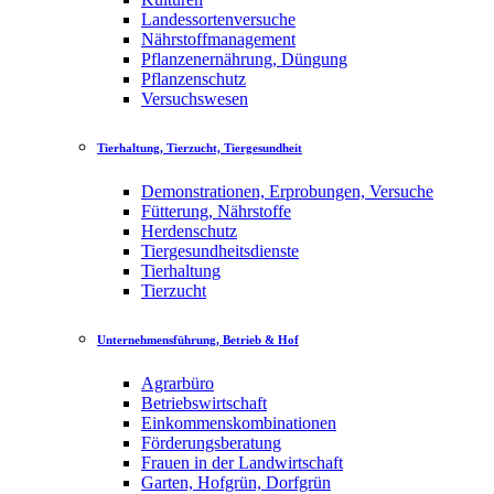
Landessortenversuche
Nährstoffmanagement
Pflanzenernährung, Düngung
Pflanzenschutz
Versuchswesen
Tierhaltung, Tierzucht, Tiergesundheit
Demonstrationen, Erprobungen, Versuche
Fütterung, Nährstoffe
Herdenschutz
Tiergesundheitsdienste
Tierhaltung
Tierzucht
Unternehmensführung, Betrieb & Hof
Agrarbüro
Betriebswirtschaft
Einkommenskombinationen
Förderungsberatung
Frauen in der Landwirtschaft
Garten, Hofgrün, Dorfgrün