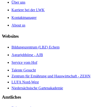
Über uns
Karriere bei der LWK
Kontaktmanager
About us
Websites
Bildungszentrum (LBZ) Echem
Agrarjobbörse - AJB
Service vom Hof
Talente Gesucht
Zentrum für Ernährung und Hauswirtschaft - ZEHN
LUFA Nord-West
Niedersächsische Gartenakademie
Amtliches