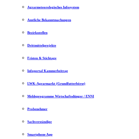
Agrarmeteorologisches Infosystem
Amtliche Bekanntmachungen
Bezirksstellen
Drittmittelprojekte
Fristen & Stichtage
Infoportal Kammerbeitrag
LWK-Agrarmarkt (Grundfutterbörse)
Meldeprogramme Wirtschaftsdünger / ENNI
Probenehmer
Sachverständige
Smartphone App