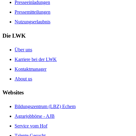
Presseeinladungen
Pressemitteilungen
Nutzungserlaubnis
Die LWK
Über uns
Karriere bei der LWK
Kontaktmanager
About us
Websites
Bildungszentrum (LBZ) Echem
Agrarjobbörse - AJB
Service vom Hof
Talente Gesucht