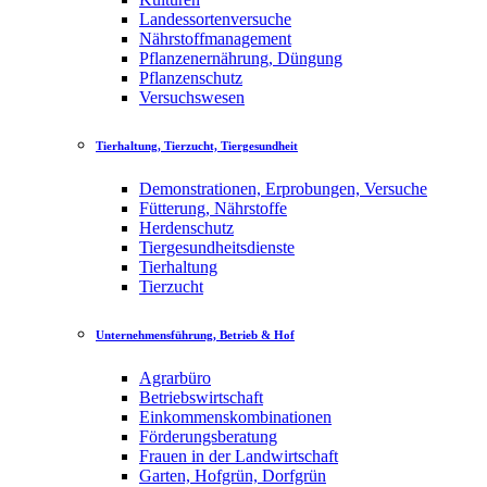
Landessortenversuche
Nährstoffmanagement
Pflanzenernährung, Düngung
Pflanzenschutz
Versuchswesen
Tierhaltung, Tierzucht, Tiergesundheit
Demonstrationen, Erprobungen, Versuche
Fütterung, Nährstoffe
Herdenschutz
Tiergesundheitsdienste
Tierhaltung
Tierzucht
Unternehmensführung, Betrieb & Hof
Agrarbüro
Betriebswirtschaft
Einkommenskombinationen
Förderungsberatung
Frauen in der Landwirtschaft
Garten, Hofgrün, Dorfgrün