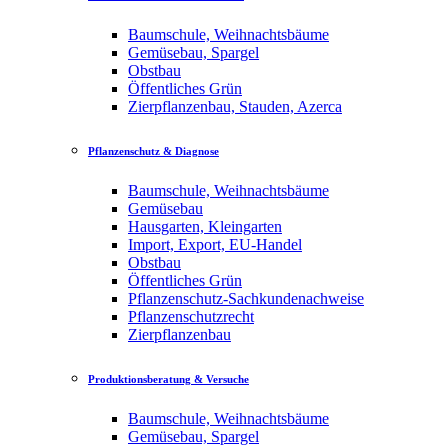
Baumschule, Weihnachtsbäume
Gemüsebau, Spargel
Obstbau
Öffentliches Grün
Zierpflanzenbau, Stauden, Azerca
Pflanzenschutz & Diagnose
Baumschule, Weihnachtsbäume
Gemüsebau
Hausgarten, Kleingarten
Import, Export, EU-Handel
Obstbau
Öffentliches Grün
Pflanzenschutz-Sachkundenachweise
Pflanzenschutzrecht
Zierpflanzenbau
Produktionsberatung & Versuche
Baumschule, Weihnachtsbäume
Gemüsebau, Spargel