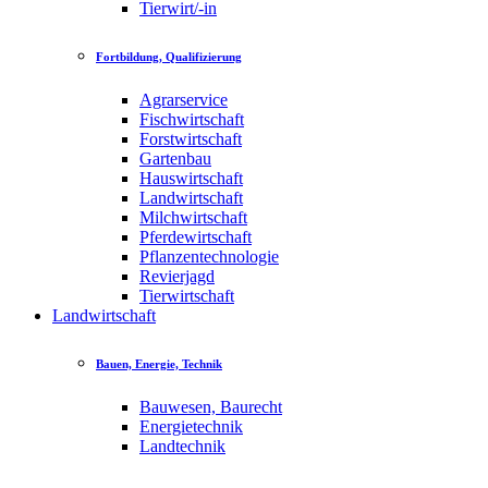
Tierwirt/-in
Fortbildung, Qualifizierung
Agrarservice
Fischwirtschaft
Forstwirtschaft
Gartenbau
Hauswirtschaft
Landwirtschaft
Milchwirtschaft
Pferdewirtschaft
Pflanzentechnologie
Revierjagd
Tierwirtschaft
Landwirtschaft
Bauen, Energie, Technik
Bauwesen, Baurecht
Energietechnik
Landtechnik