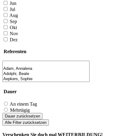
Jun
Jul
Aug
Sep
Okt
Nov
Dez
Referenten
Dauer
An einem Tag
Mehrtägig
Dauer zurücksetzen
Alle Filter zurücksetzen
Verschenken Sie doch mal WEITERBILDUNG!