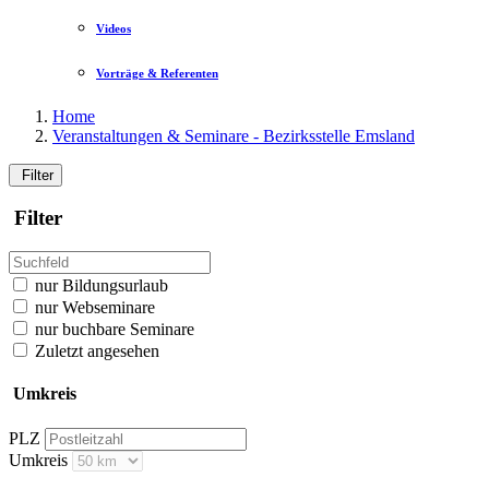
Videos
Vorträge & Referenten
Home
Veranstaltungen & Seminare - Bezirksstelle Emsland
Filter
Filter
nur Bildungsurlaub
nur Webseminare
nur buchbare Seminare
Zuletzt angesehen
Umkreis
PLZ
Umkreis