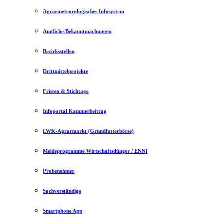
Agrarmeteorologisches Infosystem
Amtliche Bekanntmachungen
Bezirksstellen
Drittmittelprojekte
Fristen & Stichtage
Infoportal Kammerbeitrag
LWK-Agrarmarkt (Grundfutterbörse)
Meldeprogramme Wirtschaftsdünger / ENNI
Probenehmer
Sachverständige
Smartphone App