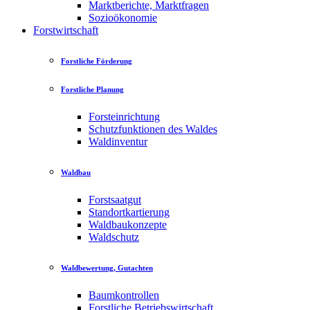
Marktberichte, Marktfragen
Sozioökonomie
Forstwirtschaft
Forstliche Förderung
Forstliche Planung
Forsteinrichtung
Schutzfunktionen des Waldes
Waldinventur
Waldbau
Forstsaatgut
Standortkartierung
Waldbaukonzepte
Waldschutz
Waldbewertung, Gutachten
Baumkontrollen
Forstliche Betriebswirtschaft