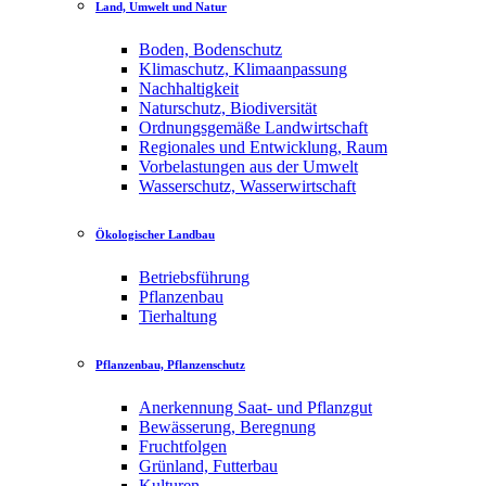
Land, Umwelt und Natur
Boden, Bodenschutz
Klimaschutz, Klimaanpassung
Nachhaltigkeit
Naturschutz, Biodiversität
Ordnungsgemäße Landwirtschaft
Regionales und Entwicklung, Raum
Vorbelastungen aus der Umwelt
Wasserschutz, Wasserwirtschaft
Ökologischer Landbau
Betriebsführung
Pflanzenbau
Tierhaltung
Pflanzenbau, Pflanzenschutz
Anerkennung Saat- und Pflanzgut
Bewässerung, Beregnung
Fruchtfolgen
Grünland, Futterbau
Kulturen