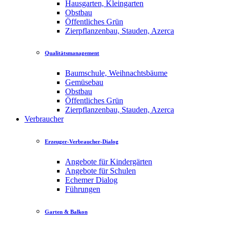
Hausgarten, Kleingarten
Obstbau
Öffentliches Grün
Zierpflanzenbau, Stauden, Azerca
Qualitätsmanagement
Baumschule, Weihnachtsbäume
Gemüsebau
Obstbau
Öffentliches Grün
Zierpflanzenbau, Stauden, Azerca
Verbraucher
Erzeuger-Verbraucher-Dialog
Angebote für Kindergärten
Angebote für Schulen
Echemer Dialog
Führungen
Garten & Balkon