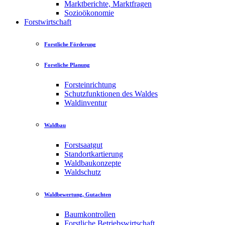
Marktberichte, Marktfragen
Sozioökonomie
Forstwirtschaft
Forstliche Förderung
Forstliche Planung
Forsteinrichtung
Schutzfunktionen des Waldes
Waldinventur
Waldbau
Forstsaatgut
Standortkartierung
Waldbaukonzepte
Waldschutz
Waldbewertung, Gutachten
Baumkontrollen
Forstliche Betriebswirtschaft