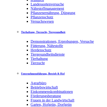
Landessortenversuche
Nährstoffmanagement
Pflanzenernährung, Düngung
Pflanzenschutz
Versuchswesen
Tierhaltung, Tierzucht, Tiergesundheit
Demonstrationen, Erprobungen, Versuche
Fütterung, Nährstoffe
Herdenschutz
Tiergesundheitsdienste
Tierhaltung
Tierzucht
Unternehmensführung, Betrieb & Hof
Agrarbüro
Betriebswirtschaft
Einkommenskombinationen
Förderungsberatung
Frauen in der Landwirtschaft
Garten, Hofgrün, Dorfgrün