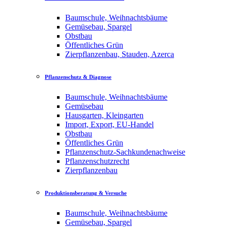
Baumschule, Weihnachtsbäume
Gemüsebau, Spargel
Obstbau
Öffentliches Grün
Zierpflanzenbau, Stauden, Azerca
Pflanzenschutz & Diagnose
Baumschule, Weihnachtsbäume
Gemüsebau
Hausgarten, Kleingarten
Import, Export, EU-Handel
Obstbau
Öffentliches Grün
Pflanzenschutz-Sachkundenachweise
Pflanzenschutzrecht
Zierpflanzenbau
Produktionsberatung & Versuche
Baumschule, Weihnachtsbäume
Gemüsebau, Spargel