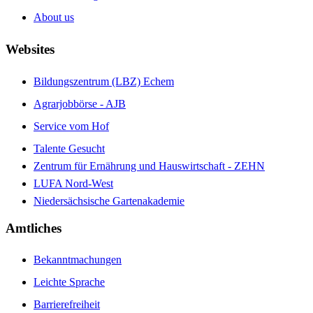
About us
Websites
Bildungszentrum (LBZ) Echem
Agrarjobbörse - AJB
Service vom Hof
Talente Gesucht
Zentrum für Ernährung und Hauswirtschaft - ZEHN
LUFA Nord-West
Niedersächsische Gartenakademie
Amtliches
Bekanntmachungen
Leichte Sprache
Barrierefreiheit