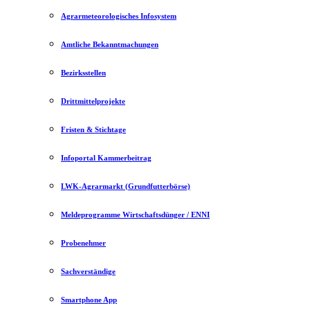
Agrarmeteorologisches Infosystem
Amtliche Bekanntmachungen
Bezirksstellen
Drittmittelprojekte
Fristen & Stichtage
Infoportal Kammerbeitrag
LWK-Agrarmarkt (Grundfutterbörse)
Meldeprogramme Wirtschaftsdünger / ENNI
Probenehmer
Sachverständige
Smartphone App