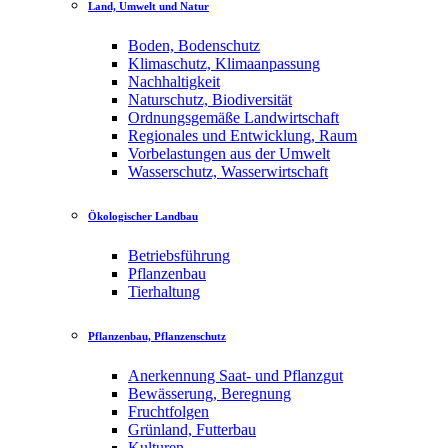
Land, Umwelt und Natur
Boden, Bodenschutz
Klimaschutz, Klimaanpassung
Nachhaltigkeit
Naturschutz, Biodiversität
Ordnungsgemäße Landwirtschaft
Regionales und Entwicklung, Raum
Vorbelastungen aus der Umwelt
Wasserschutz, Wasserwirtschaft
Ökologischer Landbau
Betriebsführung
Pflanzenbau
Tierhaltung
Pflanzenbau, Pflanzenschutz
Anerkennung Saat- und Pflanzgut
Bewässerung, Beregnung
Fruchtfolgen
Grünland, Futterbau
Kulturen