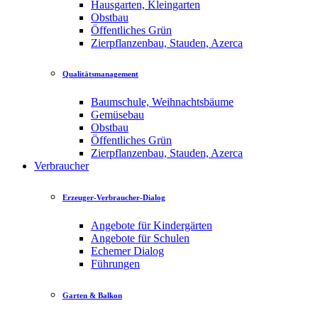
Hausgarten, Kleingarten
Obstbau
Öffentliches Grün
Zierpflanzenbau, Stauden, Azerca
Qualitätsmanagement
Baumschule, Weihnachtsbäume
Gemüsebau
Obstbau
Öffentliches Grün
Zierpflanzenbau, Stauden, Azerca
Verbraucher
Erzeuger-Verbraucher-Dialog
Angebote für Kindergärten
Angebote für Schulen
Echemer Dialog
Führungen
Garten & Balkon