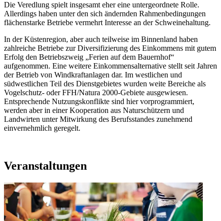
Die Veredlung spielt insgesamt eher eine untergeordnete Rolle.
Allerdings haben unter den sich ändernden Rahmenbedingungen
flächenstarke Betriebe vermehrt Interesse an der Schweinehaltung.
In der Küstenregion, aber auch teilweise im Binnenland haben
zahlreiche Betriebe zur Diversifizierung des Einkommens mit gutem
Erfolg den Betriebszweig „Ferien auf dem Bauernhof“
aufgenommen. Eine weitere Einkommensalternative stellt seit Jahren
der Betrieb von Windkraftanlagen dar. Im westlichen und
südwestlichen Teil des Dienstgebietes wurden weite Bereiche als
Vogelschutz- oder FFH/Natura 2000-Gebiete ausgewiesen.
Entsprechende Nutzungskonflikte sind hier vorprogrammiert,
werden aber in einer Kooperation aus Naturschützern und
Landwirten unter Mitwirkung des Berufsstandes zunehmend
einvernehmlich geregelt.
Veranstaltungen