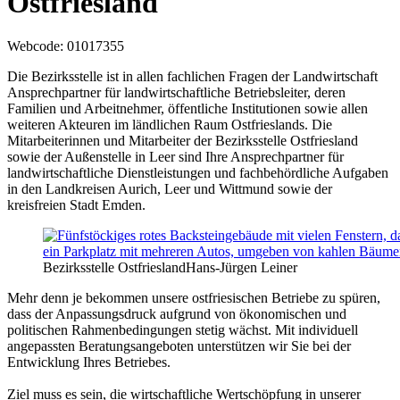
Ostfriesland
Webcode
: 01017355
Die Bezirksstelle ist in allen fachlichen Fragen der Landwirtschaft
Ansprechpartner für landwirtschaftliche Betriebsleiter, deren
Familien und Arbeitnehmer, öffentliche Institutionen sowie allen
weiteren Akteuren im ländlichen Raum Ostfrieslands. Die
Mitarbeiterinnen und Mitarbeiter der Bezirksstelle Ostfriesland
sowie der Außenstelle in Leer sind Ihre Ansprechpartner für
landwirtschaftliche Dienstleistungen und fachbehördliche Aufgaben
in den Landkreisen Aurich, Leer und Wittmund sowie der
kreisfreien Stadt Emden.
Bezirksstelle Ostfriesland
Hans-Jürgen Leiner
Mehr denn je bekommen unsere ostfriesischen Betriebe zu spüren,
dass der Anpassungsdruck aufgrund von ökonomischen und
politischen Rahmenbedingungen stetig wächst. Mit individuell
angepassten Beratungsangeboten unterstützen wir Sie bei der
Entwicklung Ihres Betriebes.
Ziel muss es sein, die wirtschaftliche Wertschöpfung in unserer