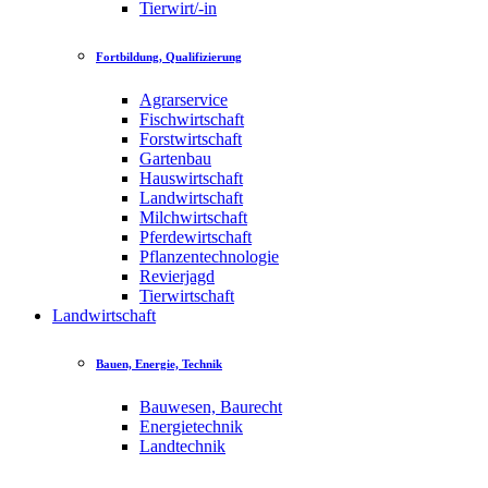
Tierwirt/-in
Fortbildung, Qualifizierung
Agrarservice
Fischwirtschaft
Forstwirtschaft
Gartenbau
Hauswirtschaft
Landwirtschaft
Milchwirtschaft
Pferdewirtschaft
Pflanzentechnologie
Revierjagd
Tierwirtschaft
Landwirtschaft
Bauen, Energie, Technik
Bauwesen, Baurecht
Energietechnik
Landtechnik