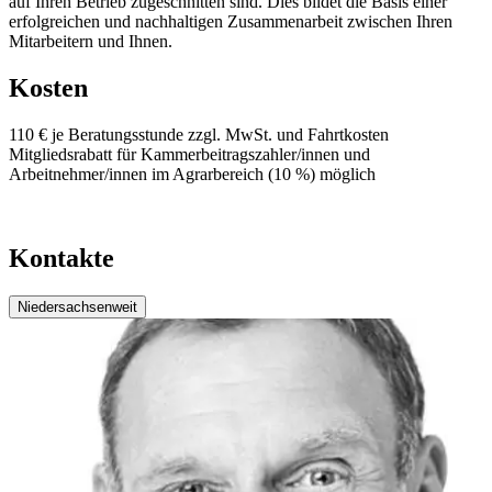
auf Ihren Betrieb zugeschnitten sind. Dies bildet die Basis einer
erfolgreichen und nachhaltigen Zusammenarbeit zwischen Ihren
Mitarbeitern und Ihnen.
Kosten
110 € je Beratungsstunde zzgl. MwSt. und Fahrtkosten
Mitgliedsrabatt für Kammerbeitragszahler/innen und
Arbeitnehmer/innen im Agrarbereich (10 %) möglich
Kontakte
Niedersachsenweit