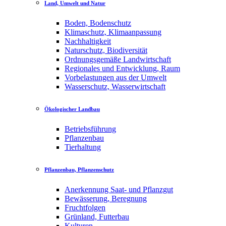
Land, Umwelt und Natur
Boden, Bodenschutz
Klimaschutz, Klimaanpassung
Nachhaltigkeit
Naturschutz, Biodiversität
Ordnungsgemäße Landwirtschaft
Regionales und Entwicklung, Raum
Vorbelastungen aus der Umwelt
Wasserschutz, Wasserwirtschaft
Ökologischer Landbau
Betriebsführung
Pflanzenbau
Tierhaltung
Pflanzenbau, Pflanzenschutz
Anerkennung Saat- und Pflanzgut
Bewässerung, Beregnung
Fruchtfolgen
Grünland, Futterbau
Kulturen