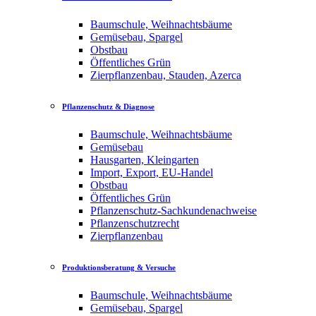
Baumschule, Weihnachtsbäume
Gemüsebau, Spargel
Obstbau
Öffentliches Grün
Zierpflanzenbau, Stauden, Azerca
Pflanzenschutz & Diagnose
Baumschule, Weihnachtsbäume
Gemüsebau
Hausgarten, Kleingarten
Import, Export, EU-Handel
Obstbau
Öffentliches Grün
Pflanzenschutz-Sachkundenachweise
Pflanzenschutzrecht
Zierpflanzenbau
Produktionsberatung & Versuche
Baumschule, Weihnachtsbäume
Gemüsebau, Spargel