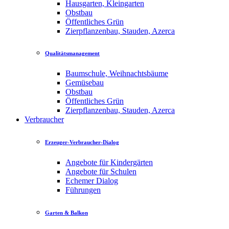
Hausgarten, Kleingarten
Obstbau
Öffentliches Grün
Zierpflanzenbau, Stauden, Azerca
Qualitätsmanagement
Baumschule, Weihnachtsbäume
Gemüsebau
Obstbau
Öffentliches Grün
Zierpflanzenbau, Stauden, Azerca
Verbraucher
Erzeuger-Verbraucher-Dialog
Angebote für Kindergärten
Angebote für Schulen
Echemer Dialog
Führungen
Garten & Balkon