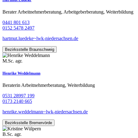
Berater Arbeitnehmerberatung, Arbeitgeberberatung, Weiterbildung
0441 801 613
0152 5478 2497
hartmut.luedeke~lwk-niedersachsen.de
Bezirksstelle Braunschweig
M.Sc. agr.
Henrike Weddelmann
Beraterin Arbeitnehmerberatung, Weiterbildung
0531 28997 199
0173 2140 665
henrike.weddelmann~lwk-niedersachsen.de
Bezirksstelle Bremervörde
B.Sc. agr.