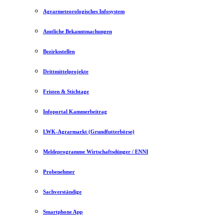
Agrarmeteorologisches Infosystem
Amtliche Bekanntmachungen
Bezirksstellen
Drittmittelprojekte
Fristen & Stichtage
Infoportal Kammerbeitrag
LWK-Agrarmarkt (Grundfutterbörse)
Meldeprogramme Wirtschaftsdünger / ENNI
Probenehmer
Sachverständige
Smartphone App