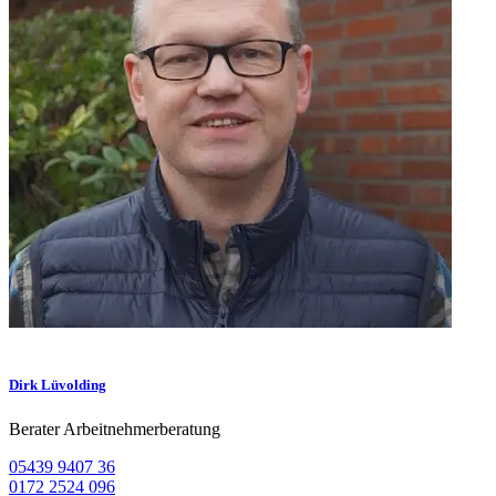
Dirk Lüvolding
Berater Arbeitnehmerberatung
05439 9407 36
0172 2524 096