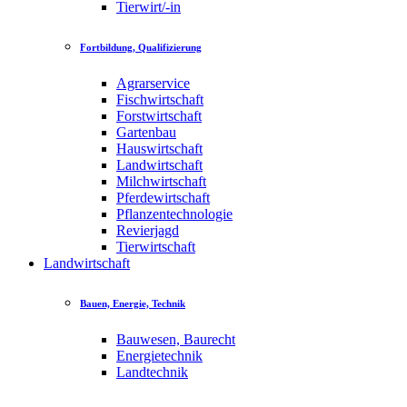
Tierwirt/-in
Fortbildung, Qualifizierung
Agrarservice
Fischwirtschaft
Forstwirtschaft
Gartenbau
Hauswirtschaft
Landwirtschaft
Milchwirtschaft
Pferdewirtschaft
Pflanzentechnologie
Revierjagd
Tierwirtschaft
Landwirtschaft
Bauen, Energie, Technik
Bauwesen, Baurecht
Energietechnik
Landtechnik