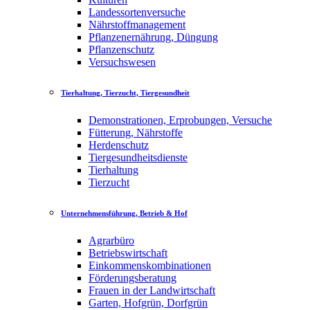
Landessortenversuche
Nährstoffmanagement
Pflanzenernährung, Düngung
Pflanzenschutz
Versuchswesen
Tierhaltung, Tierzucht, Tiergesundheit
Demonstrationen, Erprobungen, Versuche
Fütterung, Nährstoffe
Herdenschutz
Tiergesundheitsdienste
Tierhaltung
Tierzucht
Unternehmensführung, Betrieb & Hof
Agrarbüro
Betriebswirtschaft
Einkommenskombinationen
Förderungsberatung
Frauen in der Landwirtschaft
Garten, Hofgrün, Dorfgrün