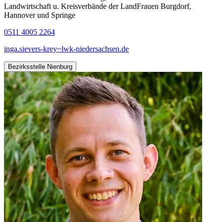
Landwirtschaft u. Kreisverbände der LandFrauen Burgdorf,
Hannover und Springe
0511 4005 2264
inga.sievers-krey~lwk-niedersachsen.de
Bezirksstelle Nienburg