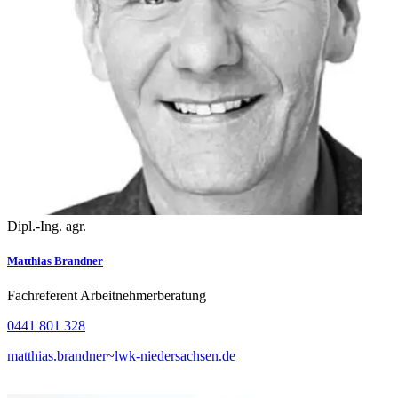
Dipl.-Ing. agr.
Matthias Brandner
Fachreferent Arbeitnehmerberatung
0441 801 328
matthias.brandner~lwk-niedersachsen.de