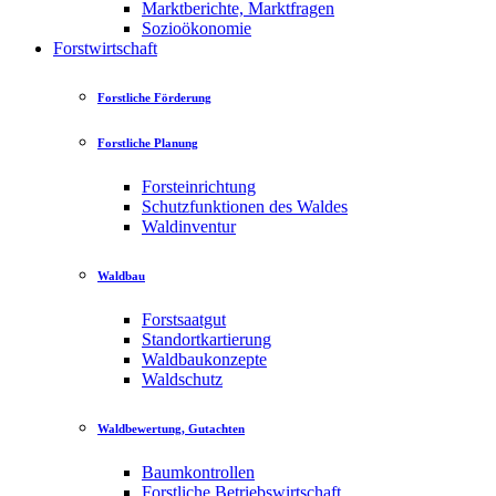
Marktberichte, Marktfragen
Sozioökonomie
Forstwirtschaft
Forstliche Förderung
Forstliche Planung
Forsteinrichtung
Schutzfunktionen des Waldes
Waldinventur
Waldbau
Forstsaatgut
Standortkartierung
Waldbaukonzepte
Waldschutz
Waldbewertung, Gutachten
Baumkontrollen
Forstliche Betriebswirtschaft