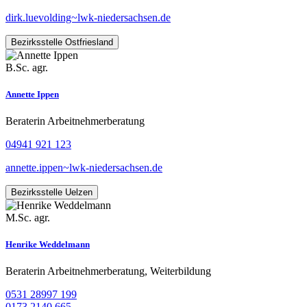
dirk.luevolding~lwk-niedersachsen.de
Bezirksstelle Ostfriesland
B.Sc. agr.
Annette Ippen
Beraterin Arbeitnehmerberatung
04941 921 123
annette.ippen~lwk-niedersachsen.de
Bezirksstelle Uelzen
M.Sc. agr.
Henrike Weddelmann
Beraterin Arbeitnehmerberatung, Weiterbildung
0531 28997 199
0173 2140 665