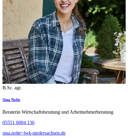
B.Sc. agr.
Sina Nolte
Beraterin Wirtschaftsberatung und Arbeitnehmerberatung
05551 6004 136
sina.nolte~lwk-niedersachsen.de